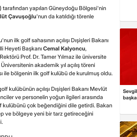
 tarafından yapılan Güneydoğu Bölgesi'nin
lüt Çavuşoğlu
'nun da katıldığı törenle
n ilk golf sahasının açılışı Dışişleri Bakanı
li Heyeti Başkanı
Cemal Kalyoncu
,
Rektörü Prof. Dr. Tamer Yılmaz ile üniversite
. Üniversitenin akademik yıl açılış töreni
 ile bölgenin ilk golf kulübü de kurulmuş oldu.
lf kulübünün açılışı Dışişleri Bakanı Mevlüt
Sevgil
ciler ve personelin yoğun ilgileri arasında
başkan
f kulübünü çok beğendiğini dile getirdi. Bakan
p ve bölgeye yeni bir tarz getireceğini
i.