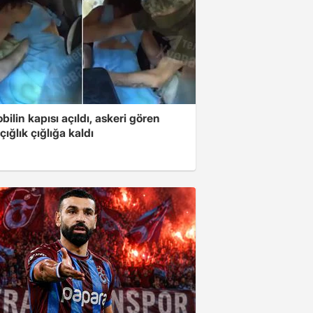
ilin kapısı açıldı, askeri gören
çığlık çığlığa kaldı