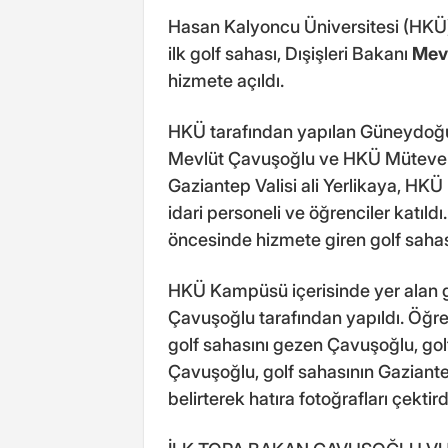
Hasan Kalyoncu Üniversitesi (HKÜ)
ilk golf sahası, Dışişleri Bakanı
Mev
hizmete açıldı.
HKÜ tarafından yapılan Güneydoğu'nu
Mevlüt Çavuşoğlu ve HKÜ Mütevel
Gaziantep Valisi ali Yerlikaya, HKÜ 
idari personeli ve öğrenciler katıldı
öncesinde hizmete giren golf sahası
HKÜ Kampüsü içerisinde yer alan go
Çavuşoğlu tarafından yapıldı. Öğren
golf sahasını gezen Çavuşoğlu, gol
Çavuşoğlu, golf sahasının Gaziante
belirterek hatıra fotoğrafları çektird