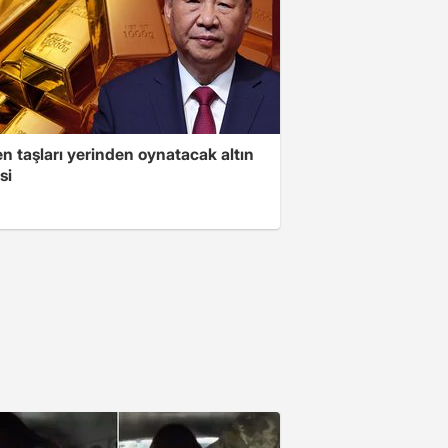
n taşları yerinden oynatacak altın
si