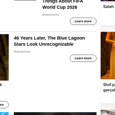
Salah 
Sivil 
gerçek