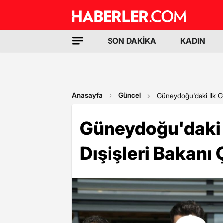
SON DAKİKA
KADIN
Anasayfa
Güncel
Güneydoğu'daki İlk Go
Güneydoğu'daki İ
Dışişleri Bakanı