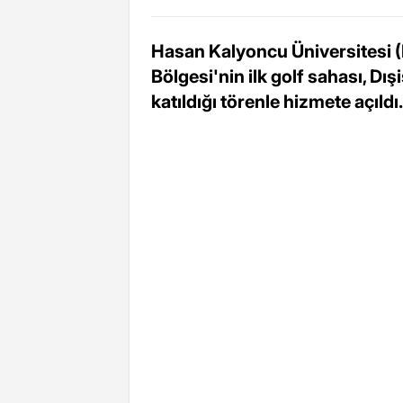
Hasan Kalyoncu Üniversitesi 
Bölgesi'nin ilk golf sahası, D
katıldığı törenle hizmete açıldı.