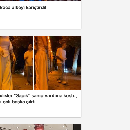
koca ülkeyi karıştırdı!
polisler "Sapık" sanıp yardıma koştu,
 çok başka çıktı