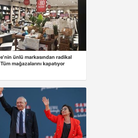
ye'nin ünlü markasından radikal
! Tüm mağazalarını kapatıyor