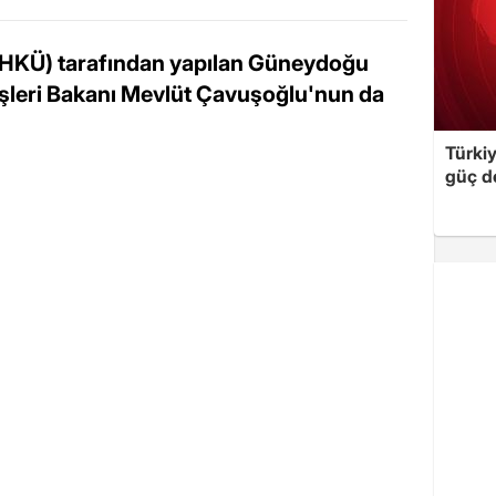
(HKÜ) tarafından yapılan Güneydoğu
ışişleri Bakanı Mevlüt Çavuşoğlu'nun da
Türki
güç d