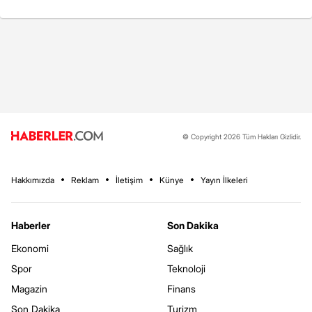
© Copyright 2026 Tüm Hakları Gizlidir.
Hakkımızda
Reklam
İletişim
Künye
Yayın İlkeleri
Haberler
Son Dakika
Ekonomi
Sağlık
Spor
Teknoloji
Magazin
Finans
Son Dakika
Turizm