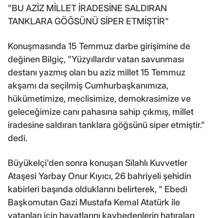
"BU AZİZ MİLLET İRADESİNE SALDIRAN
TANKLARA GÖĞSÜNÜ SİPER ETMİŞTİR"
Konuşmasında 15 Temmuz darbe girişimine de
değinen Bilgiç, "Yüzyıllardır vatan savunması
destanı yazmış olan bu aziz millet 15 Temmuz
akşamı da seçilmiş Cumhurbaşkanımıza,
hükümetimize, meclisimize, demokrasimize ve
geleceğimize canı pahasına sahip çıkmış, millet
iradesine saldıran tanklara göğsünü siper etmiştir."
dedi.
Büyükelçi'den sonra konuşan Silahlı Kuvvetler
Ataşesi Yarbay Onur Kıyıcı, 26 bahriyeli şehidin
kabirleri başında olduklarını belirterek, " Ebedi
Başkomutan Gazi Mustafa Kemal Atatürk ile
vatanları için hayatlarını kaybedenlerin hatıraları