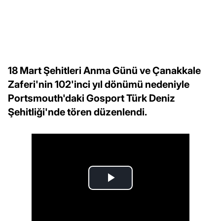
18 Mart Şehitleri Anma Günü ve Çanakkale
Zaferi'nin 102'inci yıl dönümü nedeniyle
Portsmouth'daki Gosport Türk Deniz
Şehitliği'nde tören düzenlendi.