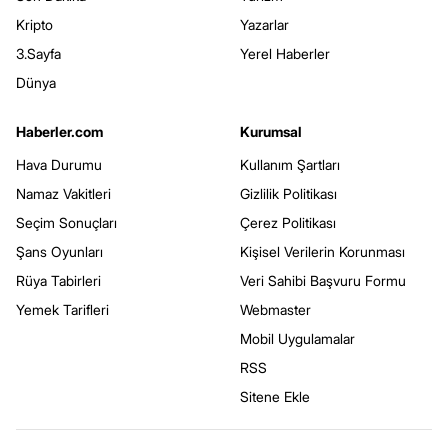
Kripto
Yazarlar
3.Sayfa
Yerel Haberler
Dünya
Haberler.com
Kurumsal
Hava Durumu
Kullanım Şartları
Namaz Vakitleri
Gizlilik Politikası
Seçim Sonuçları
Çerez Politikası
Şans Oyunları
Kişisel Verilerin Korunması
Rüya Tabirleri
Veri Sahibi Başvuru Formu
Yemek Tarifleri
Webmaster
Mobil Uygulamalar
RSS
Sitene Ekle