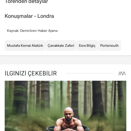
Törenden detaylar
Konuşmalar - Londra
Kaynak: Demirören Haber Ajansı
Mustafa Kemal Atatürk
Çanakkale Zaferi
Esra Bilgiç
Portsmouth