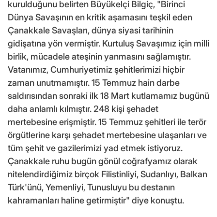
kurulduğunu belirten Büyükelçi Bilgiç, "Birinci
Dünya Savaşının en kritik aşamasını teşkil eden
Çanakkale Savaşları, dünya siyasi tarihinin
gidişatına yön vermiştir. Kurtuluş Savaşımız için milli
birlik, mücadele ateşinin yanmasını sağlamıştır.
Vatanımız, Cumhuriyetimiz şehitlerimizi hiçbir
zaman unutmamıştır. 15 Temmuz hain darbe
saldırısından sonraki ilk 18 Mart kutlamamız bugünü
daha anlamlı kılmıştır. 248 kişi şehadet
mertebesine erişmiştir. 15 Temmuz şehitleri ile terör
örgütlerine karşı şehadet mertebesine ulaşanları ve
tüm şehit ve gazilerimizi yad etmek istiyoruz.
Çanakkale ruhu bugün gönül coğrafyamız olarak
nitelendirdiğimiz birçok Filistinliyi, Sudanlıyı, Balkan
Türk'ünü, Yemenliyi, Tunusluyu bu destanın
kahramanları haline getirmiştir" diye konuştu.