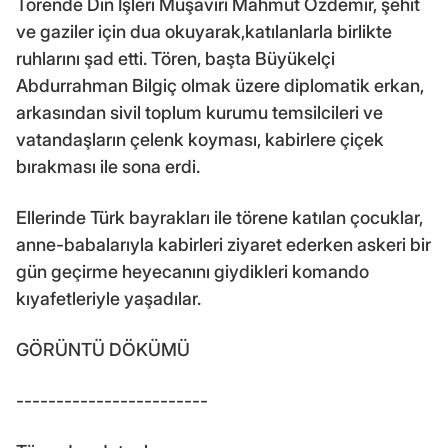
Törende Din İşleri Müşaviri Mahmut Özdemir, şehit
ve gaziler için dua okuyarak,katılanlarla birlikte
ruhlarını şad etti. Tören, başta Büyükelçi
Abdurrahman Bilgiç olmak üzere diplomatik erkan,
arkasından sivil toplum kurumu temsilcileri ve
vatandaşların çelenk koyması, kabirlere çiçek
bırakması ile sona erdi.
Ellerinde Türk bayrakları ile törene katılan çocuklar,
anne-babalarıyla kabirleri ziyaret ederken askeri bir
gün geçirme heyecanını giydikleri komando
kıyafetleriyle yaşadılar.
GÖRÜNTÜ DÖKÜMÜ
------------------------