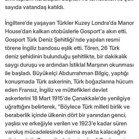
sayıda vatandaş katıldı.
İngiltere'de yaşayan Türkler Kuzey Londra'da Manor
House'dan kalkan otobüslerle Gosport'a akın etti.
Gosport Türk Deniz Şehitliği'nde yapılan resmi
törene İngiliz bandosu eşlik etti. Tören, 26 Türk
deniz şehidinin bulunduğu şehitlikte, bir dakikalık
saygı duruşu ve ardından İstiklal Marşının okunması
ile başladı. Büyükelçi Abdurrahman Bilgiç, yaptığı
konuşmada Türk askerinin, Türk boğazlarına hücum
eden Fransız, İngiliz ve müttefikleri devlet
askerlerini 18 Mart 1915'de Çanakkale'de yenilgiye
uğrattığını belirterek, "Böylece Türk milleti birlik ve
beraberlik içinde ülkenin dört bir yanından genci,
yaşlısı ve erkeğiyle verilen ve 1923'e kadar süren
varoluş mücadelesinde daima ayakta kalacağını