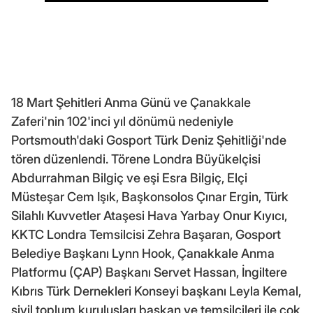
18 Mart Şehitleri Anma Günü ve Çanakkale
Zaferi'nin 102'inci yıl dönümü nedeniyle
Portsmouth'daki Gosport Türk Deniz Şehitliği'nde
tören düzenlendi. Törene Londra Büyükelçisi
Abdurrahman Bilgiç ve eşi Esra Bilgiç, Elçi
Müsteşar Cem Işık, Başkonsolos Çınar Ergin, Türk
Silahlı Kuvvetler Ataşesi Hava Yarbay Onur Kıyıcı,
KKTC Londra Temsilcisi Zehra Başaran, Gosport
Belediye Başkanı Lynn Hook, Çanakkale Anma
Platformu (ÇAP) Başkanı Servet Hassan, İngiltere
Kıbrıs Türk Dernekleri Konseyi başkanı Leyla Kemal,
sivil toplum kuruluşları başkan ve temsilcileri ile çok