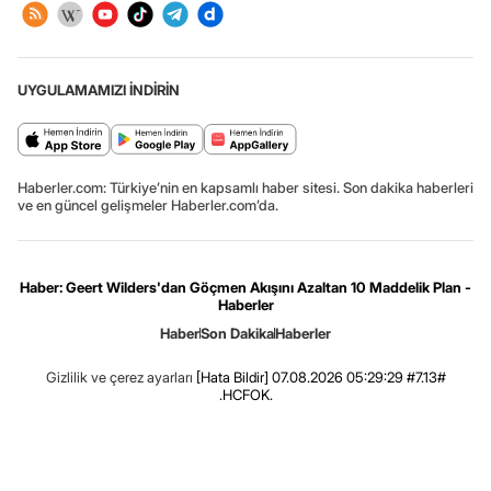
UYGULAMAMIZI İNDİRİN
Haberler.com: Türkiye’nin en kapsamlı haber sitesi. Son dakika haberleri
ve en güncel gelişmeler Haberler.com’da.
Haber: Geert Wilders'dan Göçmen Akışını Azaltan 10 Maddelik Plan -
Haberler
Haber
Son Dakika
Haberler
Gizlilik ve çerez ayarları
[Hata Bildir]
07.08.2026 05:29:29 #7.13#
.HCFOK.