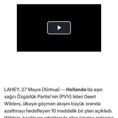
LAHEY, 27 Mayıs (Xinhua) --
Hollanda
'da aşırı
sağcı Özgürlük Partisi'nin (PVV) lideri Geert
Wilders, ülkeye göçmen akışını büyük oranda
azaltmayı hedefleyen 10 maddelik bir plan açıkladı.
Wilders, koalisyon ortaklarıyla plan üzerine anlaşma