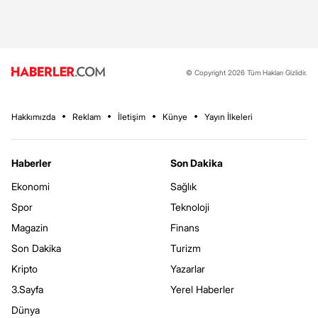
© Copyright 2026 Tüm Hakları Gizlidir.
Hakkımızda
Reklam
İletişim
Künye
Yayın İlkeleri
Haberler
Son Dakika
Ekonomi
Sağlık
Spor
Teknoloji
Magazin
Finans
Son Dakika
Turizm
Kripto
Yazarlar
3.Sayfa
Yerel Haberler
Dünya