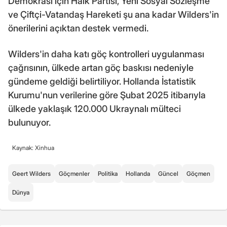
Demokrasi için Halk Partisi, Yeni Sosyal Sözleşme
ve Çiftçi-Vatandaş Hareketi şu ana kadar Wilders'in
önerilerini açıktan destek vermedi.
Wilders'in daha katı göç kontrolleri uygulanması
çağrısının, ülkede artan göç baskısı nedeniyle
gündeme geldiği belirtiliyor. Hollanda İstatistik
Kurumu'nun verilerine göre Şubat 2025 itibarıyla
ülkede yaklaşık 120.000 Ukraynalı mülteci
bulunuyor.
Kaynak: Xinhua
Geert Wilders
Göçmenler
Politika
Hollanda
Güncel
Göçmen
Dünya