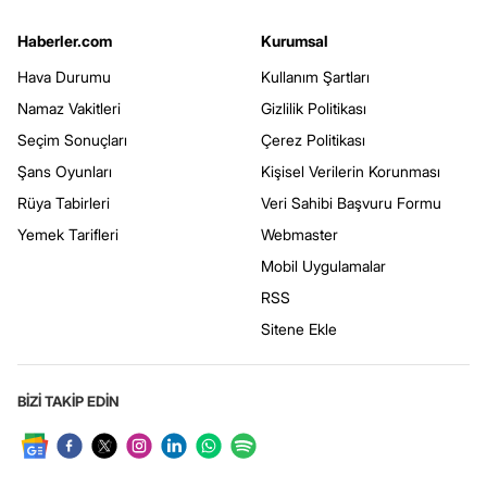
Haberler.com
Kurumsal
Hava Durumu
Kullanım Şartları
Namaz Vakitleri
Gizlilik Politikası
Seçim Sonuçları
Çerez Politikası
Şans Oyunları
Kişisel Verilerin Korunması
Rüya Tabirleri
Veri Sahibi Başvuru Formu
Yemek Tarifleri
Webmaster
Mobil Uygulamalar
RSS
Sitene Ekle
BİZİ TAKİP EDİN