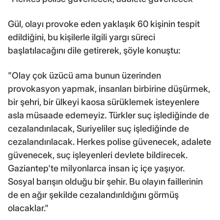
Gül, olayı provoke eden yaklaşık 60 kişinin tespit
edildiğini, bu kişilerle ilgili yargı süreci
başlatılacağını dile getirerek, şöyle konuştu:
"Olay çok üzücü ama bunun üzerinden
provokasyon yapmak, insanları birbirine düşürmek,
bir şehri, bir ülkeyi kaosa sürüklemek isteyenlere
asla müsaade edemeyiz. Türkler suç işlediğinde de
cezalandırılacak, Suriyeliler suç işlediğinde de
cezalandırılacak. Herkes polise güvenecek, adalete
güvenecek, suç işleyenleri devlete bildirecek.
Gaziantep'te milyonlarca insan iç içe yaşıyor.
Sosyal barışın olduğu bir şehir. Bu olayın faillerinin
de en ağır şekilde cezalandırıldığını görmüş
olacaklar."