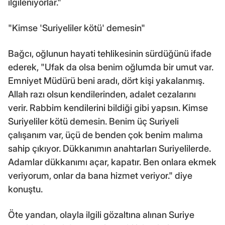
ilgileniyorlar."
"Kimse 'Suriyeliler kötü' demesin"
Bağcı, oğlunun hayati tehlikesinin sürdüğünü ifade
ederek, "Ufak da olsa benim oğlumda bir umut var.
Emniyet Müdürü beni aradı, dört kişi yakalanmış.
Allah razı olsun kendilerinden, adalet cezalarını
verir. Rabbim kendilerini bildiği gibi yapsın. Kimse
Suriyeliler kötü demesin. Benim üç Suriyeli
çalışanım var, üçü de benden çok benim malıma
sahip çıkıyor. Dükkanımın anahtarları Suriyelilerde.
Adamlar dükkanımı açar, kapatır. Ben onlara ekmek
veriyorum, onlar da bana hizmet veriyor." diye
konuştu.
Öte yandan, olayla ilgili gözaltına alınan Suriye