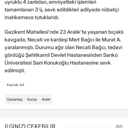
uyruklu 4 zanlıdan, emniyetteki işlemleri
tamamlanan 3'ü, sevk edildikleri adliyede nöbetçi
mahkemece tutuklandı.
Gazikent Mahallesi'nde 23 Aralık'ta yaşanan bıçaklı
kavgada, Necati ve kardeşi Mert Bağcı ile Murat A.
yaralanmıştı. Durumu ağır olan Necati Bağcı, tedavi
gördüğü Şehitkamil Devlet Hastanesinden Sanko
Üniversitesi Sani Konukoğlu Hastanesine sevk
edilmişti.
Kaynak: AA
Gaziantep
Suriye
Aralık