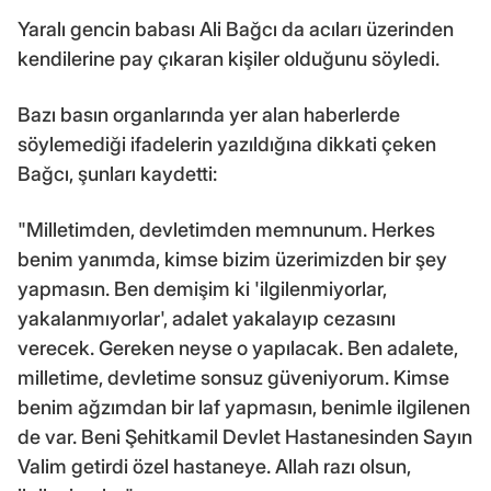
Yaralı gencin babası Ali Bağcı da acıları üzerinden
kendilerine pay çıkaran kişiler olduğunu söyledi.
Bazı basın organlarında yer alan haberlerde
söylemediği ifadelerin yazıldığına dikkati çeken
Bağcı, şunları kaydetti:
"Milletimden, devletimden memnunum. Herkes
benim yanımda, kimse bizim üzerimizden bir şey
yapmasın. Ben demişim ki 'ilgilenmiyorlar,
yakalanmıyorlar', adalet yakalayıp cezasını
verecek. Gereken neyse o yapılacak. Ben adalete,
milletime, devletime sonsuz güveniyorum. Kimse
benim ağzımdan bir laf yapmasın, benimle ilgilenen
de var. Beni Şehitkamil Devlet Hastanesinden Sayın
Valim getirdi özel hastaneye. Allah razı olsun,