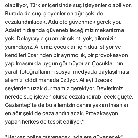
olabiliyor, Türkler içerisinde suç işleyenler olabiliyor.
Burada da suç işleyenler en ağır şekilde
cezalandırılacak. Adalete güvenmek gerekiyor.
Adaletin dışında güvenebileceğimiz mekanizma
yok. Dolayısıyla şu an bir sıkıntı yok, ailemizin
yanındayız. Ailemiz çocukları için dua istiyor ve
kendileri üzerinden bir ayrımcılık, bir provokasyon
yapılmasını da uygun görmüyorlar. Çocuklarının
yaralı fotoğraflarının sosyal medyada paylaşılması
ailemizi ciddi manada üzüyor. Aileyi üzecek
şeylerden uzak durmamız gerekiyor. Devletimiz
nerede suç işleyen olursa cezalandırabilecek güçte.
Gaziantep'te de bu ailemizin canını yakan insanlar
en ağır şekilde cezalandırılacak. Provakasyon
yapan herkes de tespit ediliyor."
"Herkes polise güvenecek, adalete güvenecek"