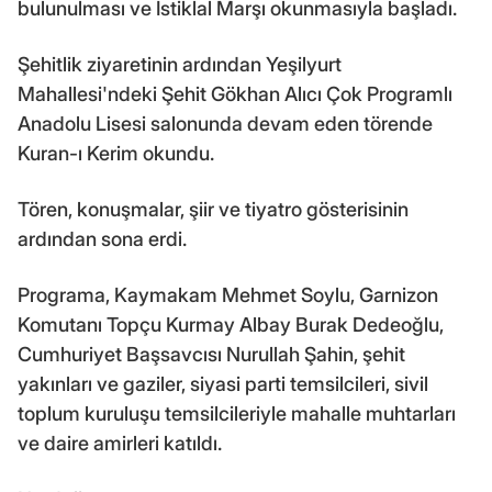
bulunulması ve İstiklal Marşı okunmasıyla başladı.
Şehitlik ziyaretinin ardından Yeşilyurt
Mahallesi'ndeki Şehit Gökhan Alıcı Çok Programlı
Anadolu Lisesi salonunda devam eden törende
Kuran-ı Kerim okundu.
Tören, konuşmalar, şiir ve tiyatro gösterisinin
ardından sona erdi.
Programa, Kaymakam Mehmet Soylu, Garnizon
Komutanı Topçu Kurmay Albay Burak Dedeoğlu,
Cumhuriyet Başsavcısı Nurullah Şahin, şehit
yakınları ve gaziler, siyasi parti temsilcileri, sivil
toplum kuruluşu temsilcileriyle mahalle muhtarları
ve daire amirleri katıldı.