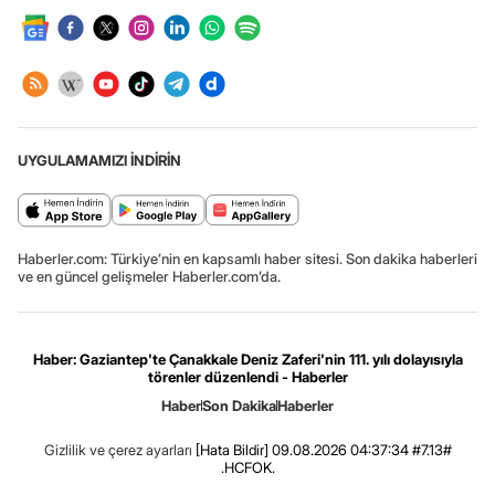
UYGULAMAMIZI İNDİRİN
Haberler.com: Türkiye’nin en kapsamlı haber sitesi. Son dakika haberleri
ve en güncel gelişmeler Haberler.com’da.
Haber: Gaziantep'te Çanakkale Deniz Zaferi'nin 111. yılı dolayısıyla
törenler düzenlendi - Haberler
Haber
Son Dakika
Haberler
Gizlilik ve çerez ayarları
[Hata Bildir]
09.08.2026 04:37:34 #7.13#
.HCFOK.