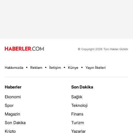
© Copyright 2026 Tüm Hakları Gizlidir.
Hakkımızda
Reklam
İletişim
Künye
Yayın İlkeleri
Haberler
Son Dakika
Ekonomi
Sağlık
Spor
Teknoloji
Magazin
Finans
Son Dakika
Turizm
Kripto
Yazarlar