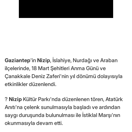
Gaziantep
'in
Nizip
, İslahiye, Nurdağı ve Araban
ilçelerinde, 18 Mart Şehitleri Anma Günü ve
Çanakkale Deniz Zaferi'nin yıl dönümü dolayısıyla
etkinlikler düzenlendi.
?
Nizip
Kültür Parkı'nda düzenlenen tören, Atatürk
Anıtı'na çelenk sunulmasıyla başladı ve ardından
saygı duruşunda bulunulması ile İstiklal Marşı'nın
okunmasıyla devam etti.