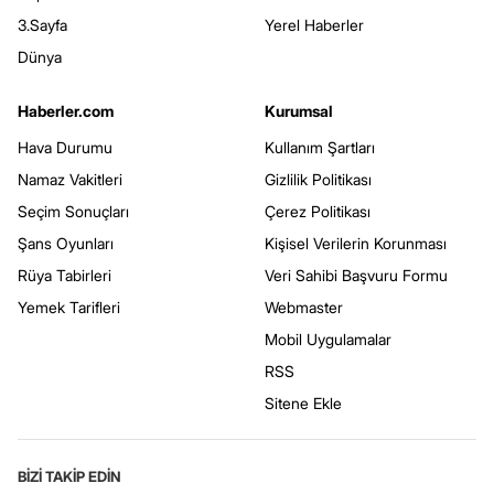
3.Sayfa
Yerel Haberler
Dünya
Haberler.com
Kurumsal
Hava Durumu
Kullanım Şartları
Namaz Vakitleri
Gizlilik Politikası
Seçim Sonuçları
Çerez Politikası
Şans Oyunları
Kişisel Verilerin Korunması
Rüya Tabirleri
Veri Sahibi Başvuru Formu
Yemek Tarifleri
Webmaster
Mobil Uygulamalar
RSS
Sitene Ekle
BİZİ TAKİP EDİN