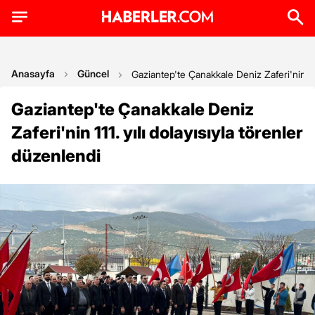
Anasayfa
Güncel
Gaziantep'te Çanakkale Deniz Zaferi'nin 111
Gaziantep'te Çanakkale Deniz
Zaferi'nin 111. yılı dolayısıyla törenler
düzenlendi