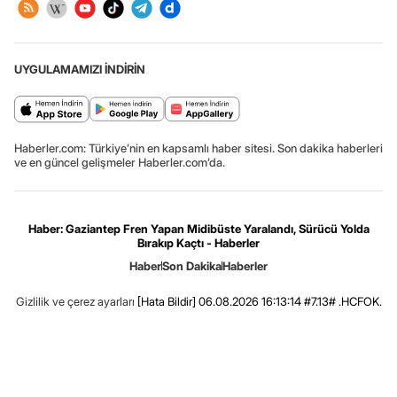
UYGULAMAMIZI İNDİRİN
Haberler.com: Türkiye’nin en kapsamlı haber sitesi. Son dakika haberleri
ve en güncel gelişmeler Haberler.com’da.
Haber: Gaziantep Fren Yapan Midibüste Yaralandı, Sürücü Yolda
Bırakıp Kaçtı - Haberler
Haber
Son Dakika
Haberler
Gizlilik ve çerez ayarları
[Hata Bildir]
06.08.2026 16:13:14 #7.13# .HCFOK.