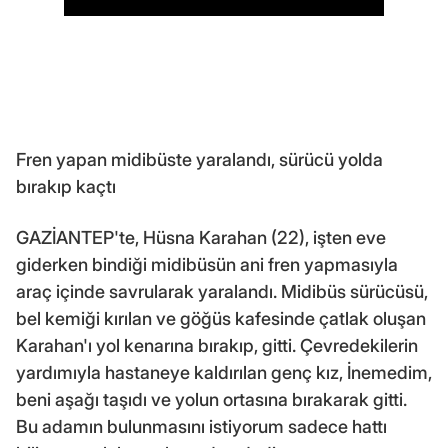
Fren yapan midibüste yaralandı, sürücü yolda
bırakıp kaçtı
GAZİANTEP'te, Hüsna Karahan (22), işten eve
giderken bindiği midibüsün ani fren yapmasıyla
araç içinde savrularak yaralandı. Midibüs sürücüsü,
bel kemiği kırılan ve göğüs kafesinde çatlak oluşan
Karahan'ı yol kenarına bırakıp, gitti. Çevredekilerin
yardımıyla hastaneye kaldırılan genç kız, İnemedim,
beni aşağı taşıdı ve yolun ortasına bırakarak gitti.
Bu adamın bulunmasını istiyorum sadece hattı