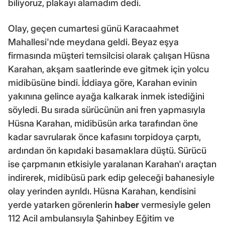
biliyoruz, plakayı alamadım dedi.
Olay, geçen cumartesi günü Karacaahmet
Mahallesi'nde meydana geldi. Beyaz eşya
firmasında müşteri temsilcisi olarak çalışan Hüsna
Karahan, akşam saatlerinde eve gitmek için yolcu
midibüsüne bindi. İddiaya göre, Karahan evinin
yakınına gelince ayağa kalkarak inmek istediğini
söyledi. Bu sırada sürücünün ani fren yapmasıyla
Hüsna Karahan, midibüsün arka tarafından öne
kadar savrularak önce kafasını torpidoya çarptı,
ardından ön kapıdaki basamaklara düştü. Sürücü
ise çarpmanın etkisiyle yaralanan Karahan'ı araçtan
indirerek, midibüsü park edip geleceği bahanesiyle
olay yerinden ayrıldı. Hüsna Karahan, kendisini
yerde yatarken görenlerin
haber
vermesiyle gelen
112 Acil ambulansıyla Şahinbey Eğitim ve