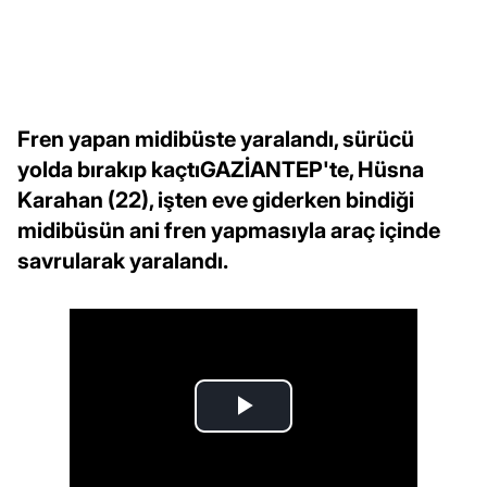
Fren yapan midibüste yaralandı, sürücü
yolda bırakıp kaçtıGAZİANTEP'te, Hüsna
Karahan (22), işten eve giderken bindiği
midibüsün ani fren yapmasıyla araç içinde
savrularak yaralandı.