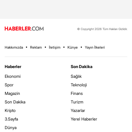
© Copyright 2026 Tüm Hakları Gizlidir.
Hakkımızda
Reklam
İletişim
Künye
Yayın İlkeleri
Haberler
Son Dakika
Ekonomi
Sağlık
Spor
Teknoloji
Magazin
Finans
Son Dakika
Turizm
Kripto
Yazarlar
3.Sayfa
Yerel Haberler
Dünya