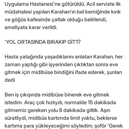
Uygulama Hastanesi'ne götürüldü. Acil serviste ilk
müdahalesi yapılan Karahan'ın bel kemiğinde kırık
ve göğüs kafesinde çatlak olduğu belirlendi,
ameliyata karar verildi.
'YOL ORTASINDA BIRAKIP GİTTİ'
Hasta yatağında yaşadıklarını anlatan Karahan, her
zaman yaptığı gibi işyerinden çıktıktan sonra eve
gitmek için midibüse bindiğini ifade ederek, şunları
dedi
Ben iş çıkışında midibüse binerek eve gitmek
istedim. Araç çok hızlıydı, normalde 15 dakikada
gitmemiz gereken yolu 8 dakikada gittik. Aşırı
süratliydi, midibüs kartımda limit yoktu, beklerse
kartıma para yükleyeceğimi söyledim; şoför 'Gerek