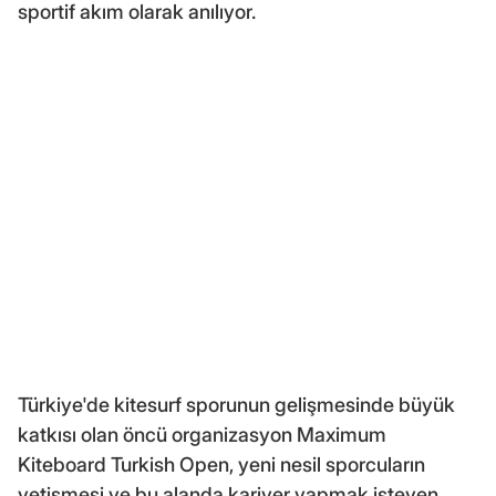
sportif akım olarak anılıyor.
Türkiye'de kitesurf sporunun gelişmesinde büyük
katkısı olan öncü organizasyon Maximum
Kiteboard Turkish Open, yeni nesil sporcuların
yetişmesi ve bu alanda kariyer yapmak isteyen