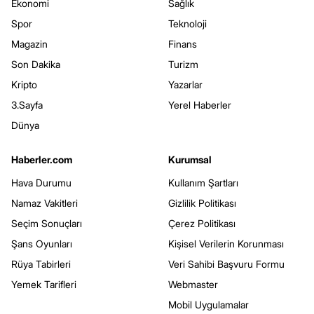
Ekonomi
Sağlık
Spor
Teknoloji
Magazin
Finans
Son Dakika
Turizm
Kripto
Yazarlar
3.Sayfa
Yerel Haberler
Dünya
Haberler.com
Kurumsal
Hava Durumu
Kullanım Şartları
Namaz Vakitleri
Gizlilik Politikası
Seçim Sonuçları
Çerez Politikası
Şans Oyunları
Kişisel Verilerin Korunması
Rüya Tabirleri
Veri Sahibi Başvuru Formu
Yemek Tarifleri
Webmaster
Mobil Uygulamalar