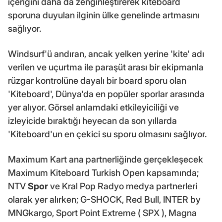
içeriğini daha da zenginleştirerek kiteboard
sporuna duyulan ilginin ülke genelinde artmasını
sağlıyor.
Windsurf'ü andıran, ancak yelken yerine 'kite' adı
verilen ve uçurtma ile paraşüt arası bir ekipmanla
rüzgar kontrolüne dayalı bir board sporu olan
'Kiteboard', Dünya'da en popüler sporlar arasında
yer alıyor. Görsel anlamdaki etkileyiciliği ve
izleyicide bıraktığı heyecan da son yıllarda
'Kiteboard'un en çekici su sporu olmasını sağlıyor.
Maximum Kart ana partnerliğinde gerçekleşecek
Maximum Kiteboard Turkish Open kapsamında;
NTV
Spor
ve Kral Pop Radyo medya partnerleri
olarak yer alırken; G-SHOCK, Red Bull, INTER by
MNGkargo, Sport Point Extreme ( SPX ), Magna