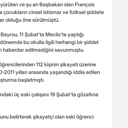
ni yürüten ve şu an Başbakan olan François
çocukların cinsel istismar ve fiziksel şiddete
dar olduğu öne sürülmüştü.
Bayrou, 11 Şubat'ta Meclis'te yaptığı
nemde bu okulla ilgili herhangi bir şiddet
n haberdar edilmediğini savunmuştu.
rencilerinden 112 kişinin şikayeti üzerine
-2011 yılları arasında yaşandığı iddia edilen
ruşturma başlatmıştı.
ndaki üç eski çalışanı 19 Şubat'ta gözaltına
u belirterek şikayetçi olan eski öğrenci