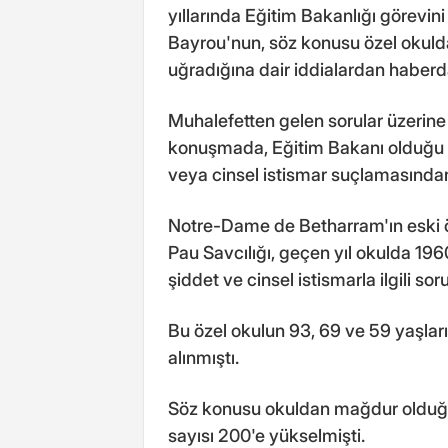
yıllarında Eğitim Bakanlığı görevi
Bayrou'nun, söz konusu özel okulda 
uğradığına dair iddialardan haber
Muhalefetten gelen sorular üzerine 
konuşmada, Eğitim Bakanı olduğu dö
veya cinsel istismar suçlamasında
Notre-Dame de Betharram'ın eski öğ
Pau Savcılığı, geçen yıl okulda 1960
şiddet ve cinsel istismarla ilgili so
Bu özel okulun 93, 69 ve 59 yaşları
alınmıştı.
Söz konusu okuldan mağdur olduğun
sayısı 200'e yükselmişti.