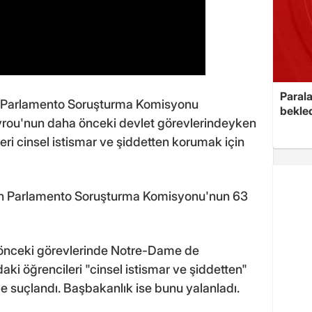
Parala
ili Parlamento Soruşturma Komisyonu
bekled
rou'nun daha önceki devlet görevlerindeyken
leri cinsel istismar ve şiddetten korumak için
şkin Parlamento Soruşturma Komisyonu'nun 63
önceki görevlerinde Notre-Dame de
aki öğrencileri "cinsel istismar ve şiddetten"
suçlandı. Başbakanlık ise bunu yalanladı.