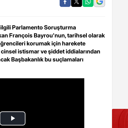
 ilgili Parlamento Soruşturma
n François Bayrou'nun, tarihsel olarak
öğrencileri korumak için harekete
 cinsel istismar ve şiddet iddialarından
ancak Başbakanlık bu suçlamaları