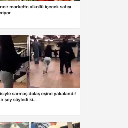
ncir markette alkollü içecek satışı
riyor
isiyle sarmaş dolaş eşine yakalandı!
ir şey söyledi ki...