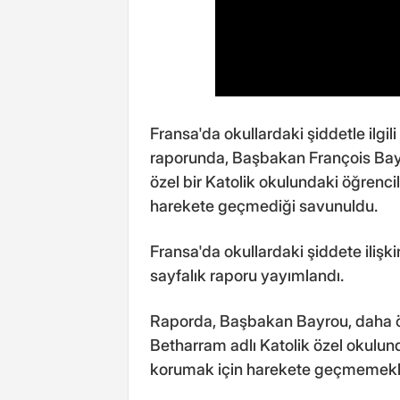
Fransa'da okullardaki şiddetle ilg
raporunda, Başbakan François Bay
özel bir Katolik okulundaki öğrenci
harekete geçmediği savunuldu.
Fransa'da okullardaki şiddete ili
sayfalık raporu yayımlandı.
Raporda, Başbakan Bayrou, daha 
Betharram adlı Katolik özel okulund
korumak için harekete geçmemekle 