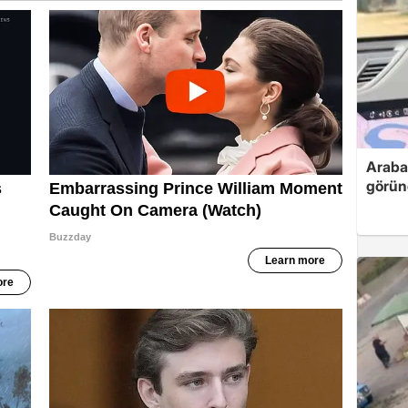
Araba
görün