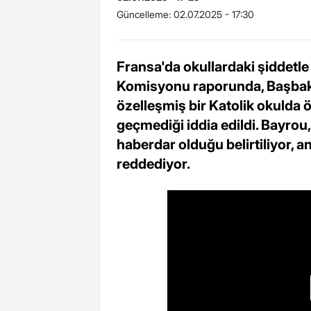
Güncelleme:
02.07.2025 - 17:30
Fransa'da okullardaki şiddetle
Komisyonu raporunda, Başbaka
özelleşmiş bir Katolik okulda 
geçmediği iddia edildi. Bayrou,
haberdar olduğu belirtiliyor, 
reddediyor.