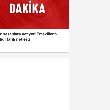
r hesaplara yatıyor! Emeklilerin
iği tarih netleşti