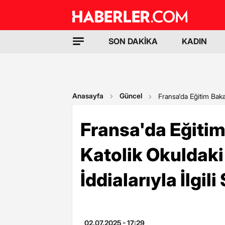
SON DAKİKA
KADIN
Anasayfa
Güncel
Fransa'da Eğitim Bakan
Fransa'da Eğitim
Katolik Okuldaki
İddialarıyla İlgi
02.07.2025 - 17:29