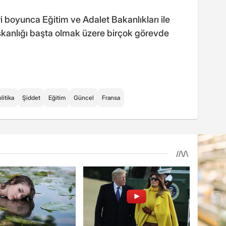
 boyunca Eğitim ve Adalet Bakanlıkları ile
şkanlığı başta olmak üzere birçok görevde
litika
Şiddet
Eğitim
Güncel
Fransa