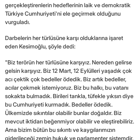
gerçekleştirenlerin hedeflerinin laik ve demokratik
Türkiye Cumhuriyeti'ni ele geçirmek olduğunu
vurguladı.
Darbelerin her türlüsüne karşı olduklarına işaret
eden Kesimoğlu, şöyle dedi:
"Biz terörün her türlüsüne karşıyız. Nereden gelirse
gelsin karşıyız. Biz 12 Mart, 12 Eylülleri yaşadık çok
acı çektik çok bedeller ödedik. Biz artık bedeller,
acılar çekmek istemiyoruz. Biz bu halkı, bu vatanı
sokakta bulmadık. Birileri tankla, tüfekle yıksın diye
bu Cumhuriyeti kurmadık. Bedeller ödedik.
Ülkemizde sıkıntılar olabilir bunlar doğaldır. Biz
mevcut iktidarı beğenmiyor olabilir ve eleştirebiliriz.
Ama bizim bütün bu sıkıntı ve kaygılarımızın
giderileceği zemin hukuk ve parlamenter sistemdir.