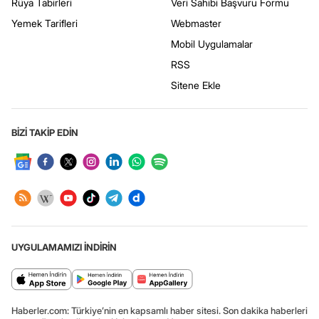
Rüya Tabirleri
Veri Sahibi Başvuru Formu
Yemek Tarifleri
Webmaster
Mobil Uygulamalar
RSS
Sitene Ekle
BİZİ TAKİP EDİN
UYGULAMAMIZI İNDİRİN
Haberler.com: Türkiye’nin en kapsamlı haber sitesi. Son dakika haberleri