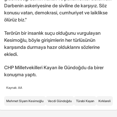
Darbenin askeriyesine de siviline de karşıyız. Söz
konusu vatan, demokrasi, cumhuriyet ve laiklikse
ölürüz biz."
Terörün bir insanlık suçu olduğunu vurgulayan
Kesimoğlu, böyle girişimlerin her türlüsünün
karşısında durmaya hazır olduklarını sözlerine
ekledi.
CHP Milletvekilleri Kayan ile Gündoğdu da birer
konuşma yaptı.
Kaynak: AA
Mehmet Siyam Kesimoğlu
Vecdi Gündoğdu
Türabi Kayan
Kırklareli