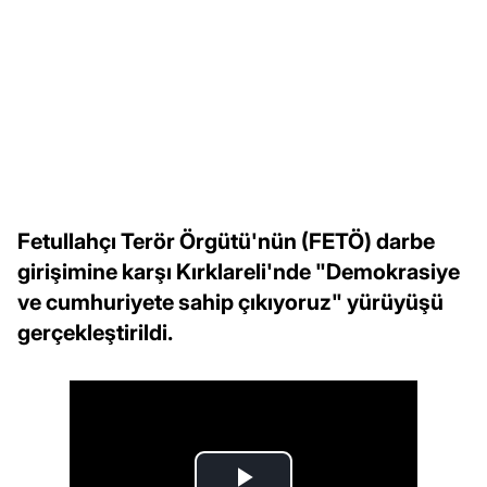
Fetullahçı Terör Örgütü'nün (FETÖ) darbe
girişimine karşı Kırklareli'nde "Demokrasiye
ve cumhuriyete sahip çıkıyoruz" yürüyüşü
gerçekleştirildi.