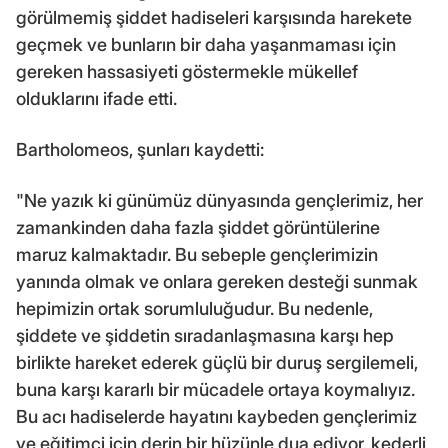
görülmemiş şiddet hadiseleri karşısında harekete
geçmek ve bunların bir daha yaşanmaması için
gereken hassasiyeti göstermekle mükellef
olduklarını ifade etti.
Bartholomeos, şunları kaydetti:
"Ne yazık ki günümüz dünyasında gençlerimiz, her
zamankinden daha fazla şiddet görüntülerine
maruz kalmaktadır. Bu sebeple gençlerimizin
yanında olmak ve onlara gereken desteği sunmak
hepimizin ortak sorumluluğudur. Bu nedenle,
şiddete ve şiddetin sıradanlaşmasına karşı hep
birlikte hareket ederek güçlü bir duruş sergilemeli,
buna karşı kararlı bir mücadele ortaya koymalıyız.
Bu acı hadiselerde hayatını kaybeden gençlerimiz
ve eğitimci için derin bir hüzünle dua ediyor, kederli