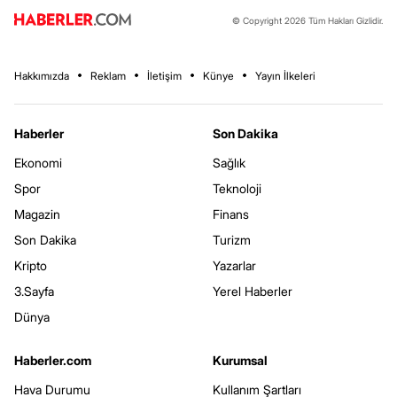
© Copyright 2026 Tüm Hakları Gizlidir.
Hakkımızda
Reklam
İletişim
Künye
Yayın İlkeleri
Haberler
Son Dakika
Ekonomi
Sağlık
Spor
Teknoloji
Magazin
Finans
Son Dakika
Turizm
Kripto
Yazarlar
3.Sayfa
Yerel Haberler
Dünya
Haberler.com
Kurumsal
Hava Durumu
Kullanım Şartları