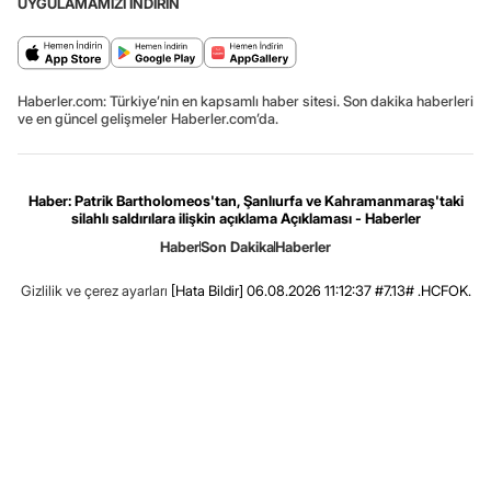
UYGULAMAMIZI İNDİRİN
Haberler.com: Türkiye’nin en kapsamlı haber sitesi. Son dakika haberleri
ve en güncel gelişmeler Haberler.com’da.
Haber: Patrik Bartholomeos'tan, Şanlıurfa ve Kahramanmaraş'taki
silahlı saldırılara ilişkin açıklama Açıklaması - Haberler
Haber
Son Dakika
Haberler
Gizlilik ve çerez ayarları
[Hata Bildir]
06.08.2026 11:12:37 #7.13# .HCFOK.