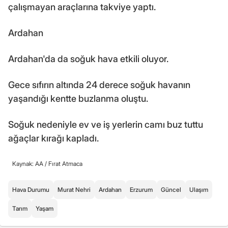
çalışmayan araçlarına takviye yaptı.
Ardahan
Ardahan'da da soğuk hava etkili oluyor.
Gece sıfırın altında 24 derece soğuk havanın
yaşandığı kentte buzlanma oluştu.
Soğuk nedeniyle ev ve iş yerlerin camı buz tuttu
ağaçlar kırağı kapladı.
Kaynak: AA /
Fırat Atmaca
Hava Durumu
Murat Nehri
Ardahan
Erzurum
Güncel
Ulaşım
Tarım
Yaşam