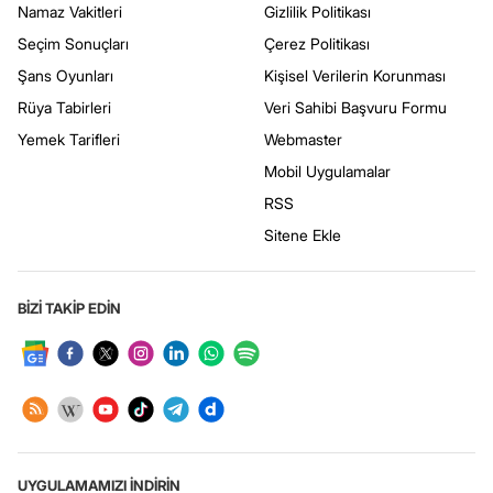
Namaz Vakitleri
Gizlilik Politikası
Seçim Sonuçları
Çerez Politikası
Şans Oyunları
Kişisel Verilerin Korunması
Rüya Tabirleri
Veri Sahibi Başvuru Formu
Yemek Tarifleri
Webmaster
Mobil Uygulamalar
RSS
Sitene Ekle
BİZİ TAKİP EDİN
UYGULAMAMIZI İNDİRİN