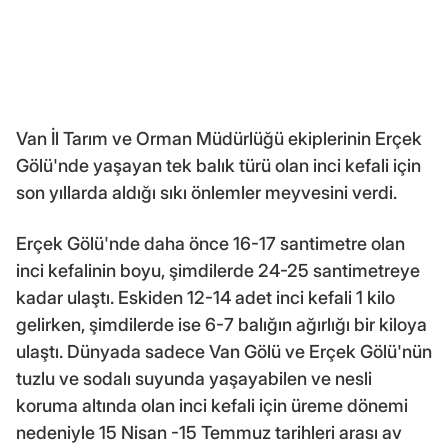
Van İl Tarım ve Orman Müdürlüğü ekiplerinin Erçek
Gölü'nde yaşayan tek balık türü olan inci kefali için
son yıllarda aldığı sıkı önlemler meyvesini verdi.
Erçek Gölü'nde daha önce 16-17 santimetre olan
inci kefalinin boyu, şimdilerde 24-25 santimetreye
kadar ulaştı. Eskiden 12-14 adet inci kefali 1 kilo
gelirken, şimdilerde ise 6-7 balığın ağırlığı bir kiloya
ulaştı. Dünyada sadece Van Gölü ve Erçek Gölü'nün
tuzlu ve sodalı suyunda yaşayabilen ve nesli
koruma altında olan inci kefali için üreme dönemi
nedeniyle 15 Nisan -15 Temmuz tarihleri arası av