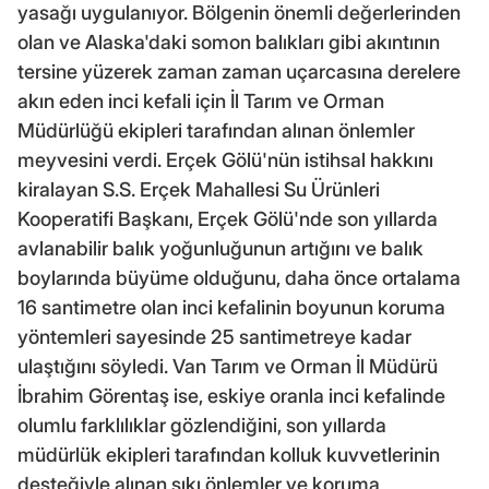
yasağı uygulanıyor. Bölgenin önemli değerlerinden
olan ve Alaska'daki somon balıkları gibi akıntının
tersine yüzerek zaman zaman uçarcasına derelere
akın eden inci kefali için İl Tarım ve Orman
Müdürlüğü ekipleri tarafından alınan önlemler
meyvesini verdi. Erçek Gölü'nün istihsal hakkını
kiralayan S.S. Erçek Mahallesi Su Ürünleri
Kooperatifi Başkanı, Erçek Gölü'nde son yıllarda
avlanabilir balık yoğunluğunun artığını ve balık
boylarında büyüme olduğunu, daha önce ortalama
16 santimetre olan inci kefalinin boyunun koruma
yöntemleri sayesinde 25 santimetreye kadar
ulaştığını söyledi. Van Tarım ve Orman İl Müdürü
İbrahim Görentaş ise, eskiye oranla inci kefalinde
olumlu farklılıklar gözlendiğini, son yıllarda
müdürlük ekipleri tarafından kolluk kuvvetlerinin
desteğiyle alınan sıkı önlemler ve koruma