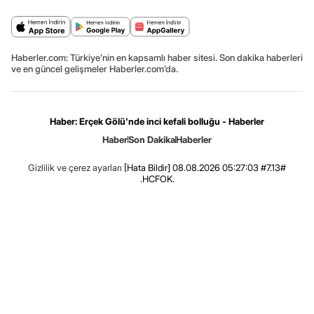
Haberler.com: Türkiye’nin en kapsamlı haber sitesi. Son dakika haberleri
ve en güncel gelişmeler Haberler.com’da.
Haber: Erçek Gölü'nde inci kefali bolluğu - Haberler
Haber
Son Dakika
Haberler
Gizlilik ve çerez ayarları
[Hata Bildir]
08.08.2026 05:27:03 #7.13#
.HCFOK.