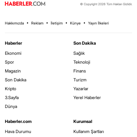
© Copyright 2026 Tüm Hakları Gizlidir.
Hakkımızda
Reklam
İletişim
Künye
Yayın İlkeleri
Haberler
Son Dakika
Ekonomi
Sağlık
Spor
Teknoloji
Magazin
Finans
Son Dakika
Turizm
Kripto
Yazarlar
3.Sayfa
Yerel Haberler
Dünya
Haberler.com
Kurumsal
Hava Durumu
Kullanım Şartları