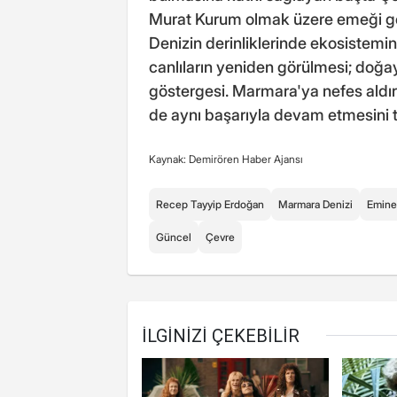
Murat Kurum olmak üzere emeği ge
Denizin derinliklerinde ekosistemi
canlıların yeniden görülmesi; doğay
göstergesi. Marmara'ya nefes aldır
de aynı başarıyla devam etmesini 
Kaynak: Demirören Haber Ajansı
Recep Tayyip Erdoğan
Marmara Denizi
Emine
Güncel
Çevre