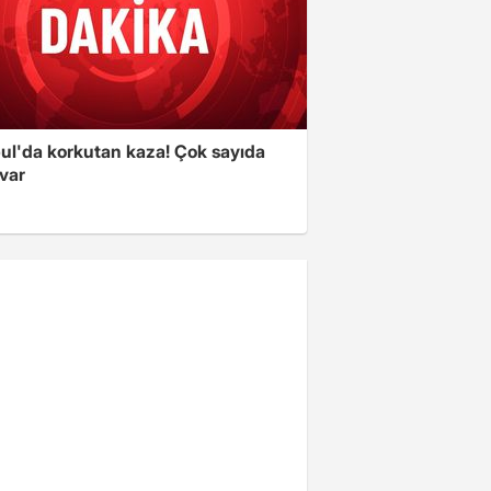
bul'da korkutan kaza! Çok sayıda
 var