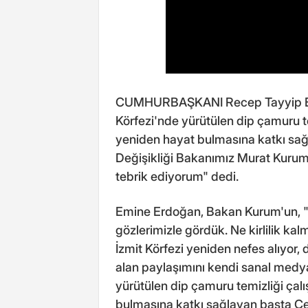
CUMHURBAŞKANI Recep Tayyip Erd
Körfezi'nde yürütülen dip çamuru t
yeniden hayat bulmasına katkı sağl
Değişikliği Bakanımız Murat Kuru
tebrik ediyorum" dedi.
Emine Erdoğan, Bakan Kurum'un, "Kö
gözlerimizle gördük. Ne kirlilik ka
İzmit Körfezi yeniden nefes alıyor,
alan paylaşımını kendi sanal medy
yürütülen dip çamuru temizliği çal
bulmasına katkı sağlayan başta Çev