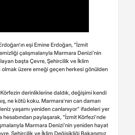
oğan'ın eşi Emine Erdoğan, "İzmit
emizliği çalışmalarıyla Marmara Denizi'nin
ayan başta Çevre, Şehircilik ve İklim
m olmak üzere emeği geçen herkesi gönülden
rfezin derinliklerine daldık, değişimi kendi
lmış, ne kötü koku. Marmara'nın can damarı
 deniz yaşamı yeniden canlanıyor" ifadeleri yer
a hesabından paylaşarak, "İzmit Körfezi'nde
ışmalarıyla Marmara Denizi'nin yeniden hayat
re, Şehircilik ve İklim Değişikliği Bakanımız