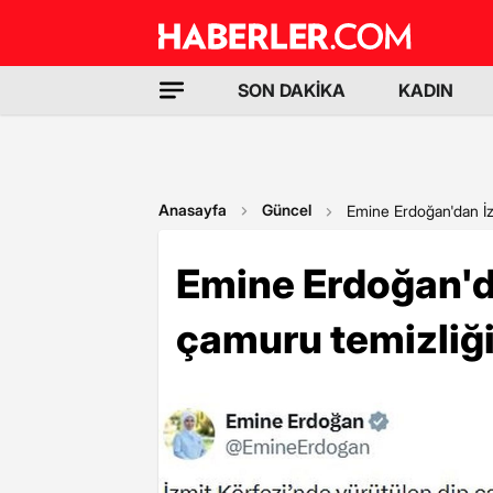
SON DAKİKA
KADIN
Anasayfa
Güncel
Emine Erdoğan'dan İzm
Emine Erdoğan'da
çamuru temizliği