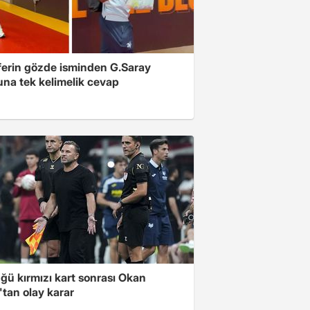
ferin gözde isminden G.Saray
una tek kelimelik cevap
ğü kırmızı kart sonrası Okan
tan olay karar