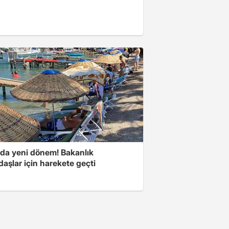
rda yeni dönem! Bakanlık
aşlar için harekete geçti