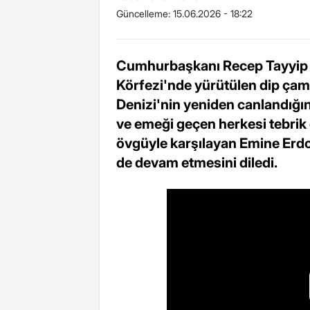
Güncelleme:
15.06.2026 - 18:22
Cumhurbaşkanı Recep Tayyip E
Körfezi'nde yürütülen dip çam
Denizi'nin yeniden canlandığı
ve emeği geçen herkesi tebrik 
övgüyle karşılayan Emine Erdo
de devam etmesini diledi.