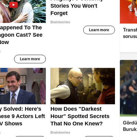
Trans
sorus
Gördü
Buruk'