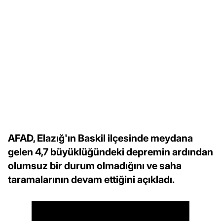
AFAD, Elazığ'ın Baskil ilçesinde meydana
gelen 4,7 büyüklüğündeki depremin ardından
olumsuz bir durum olmadığını ve saha
taramalarının devam ettiğini açıkladı.