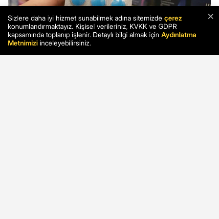
×
Sizlere daha iyi hizmet sunabilmek adına sitemizde
çerez
konumlandırmaktayız. Kişisel verileriniz, KVKK ve GDPR
kapsamında toplanıp işlenir. Detaylı bilgi almak için
Aydınlatma
Metnimizi
inceleyebilirsiniz.