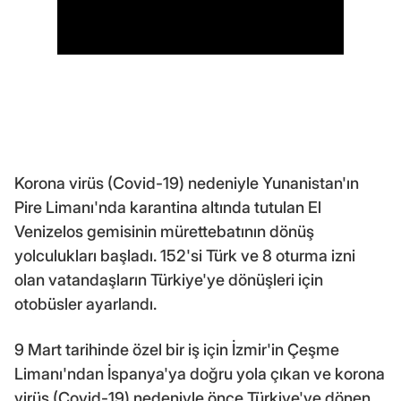
Korona virüs (Covid-19) nedeniyle Yunanistan'ın
Pire Limanı'nda karantina altında tutulan El
Venizelos gemisinin mürettebatının dönüş
yolculukları başladı. 152'si Türk ve 8 oturma izni
olan vatandaşların Türkiye'ye dönüşleri için
otobüsler ayarlandı.
9 Mart tarihinde özel bir iş için İzmir'in Çeşme
Limanı'ndan İspanya'ya doğru yola çıkan ve korona
virüs (Covid-19) nedeniyle önce Türkiye'ye dönen