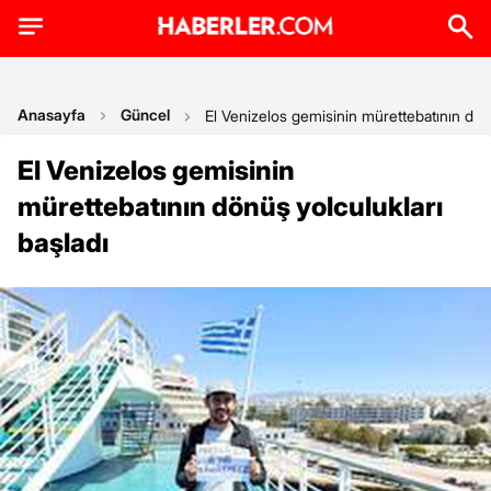
Anasayfa
Güncel
El Venizelos gemisinin mürettebatının dönü
El Venizelos gemisinin
mürettebatının dönüş yolculukları
başladı