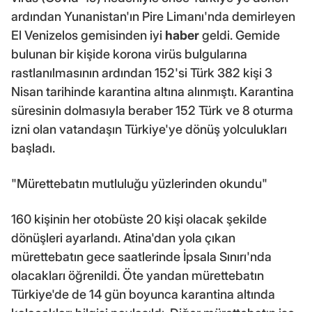
ardından Yunanistan'ın Pire Limanı'nda demirleyen
El Venizelos gemisinden iyi
haber
geldi. Gemide
bulunan bir kişide korona virüs bulgularına
rastlanılmasının ardından 152'si Türk 382 kişi 3
Nisan tarihinde karantina altına alınmıştı. Karantina
süresinin dolmasıyla beraber 152 Türk ve 8 oturma
izni olan vatandaşın Türkiye'ye dönüş yolculukları
başladı.
"Mürettebatın mutluluğu yüzlerinden okundu"
160 kişinin her otobüste 20 kişi olacak şekilde
dönüşleri ayarlandı. Atina'dan yola çıkan
mürettebatın gece saatlerinde İpsala Sınırı'nda
olacakları öğrenildi. Öte yandan mürettebatın
Türkiye'de de 14 gün boyunca karantina altında