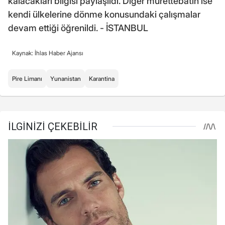
kalacakları bilgisi paylaşıldı. Diğer mürettebatın ise
kendi ülkelerine dönme konusundaki çalışmalar
devam ettiği öğrenildi. - İSTANBUL
Kaynak: İhlas Haber Ajansı
Pire Limanı
Yunanistan
Karantina