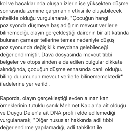
kol ve bacaklarında oluşan izlerin ise yüksekten düşme
sonrasında zemine çarpmanın etkisi ile oluşabilecek
nitelikte olduğu vurgulanarak, "Çocuğun hangi
pozisyonda düşmeye başladığının mevcut verilerle
bilinemediği, olayın gerçekleştiği dairenin bir alt katında
bulunan çamaşır tellerine temas nedeniyle düşüş
pozisyonunda değişiklik meydana gelebileceği
değerlendirmiştir. Dava dosyasında mevcut tıbbi
belgeler ve otopsisinden elde edilen bulgular dikkate
alındığında, çocuğun düşme esnasında canlı olduğu,
bilinç durumunun mevcut verilerle bilinememektedir"
ifadelerine yer verildi.
Raporda, olayın gerçekleştiği evden alınan kan
örneklerinin tutuklu sanık Mehmet Kaplan'a ait olduğu
ve Duygu Delen'a ait DNA profili elde edilemediği
vurgulanarak, "Diğer hususlar hakkında adli tıbbi
değerlendirme yapılamadığı, adli tahkikat ile