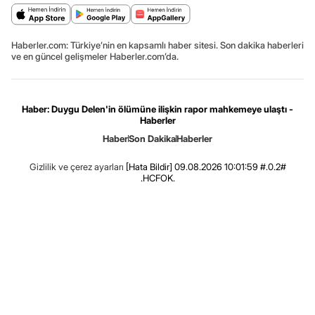
Haberler.com: Türkiye’nin en kapsamlı haber sitesi. Son dakika haberleri
ve en güncel gelişmeler Haberler.com’da.
Haber: Duygu Delen'in ölümüne ilişkin rapor mahkemeye ulaştı -
Haberler
Haber
Son Dakika
Haberler
Gizlilik ve çerez ayarları
[Hata Bildir]
09.08.2026 10:01:59 #.0.2#
.HCFOK.