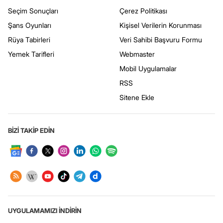
Seçim Sonuçları
Çerez Politikası
Şans Oyunları
Kişisel Verilerin Korunması
Rüya Tabirleri
Veri Sahibi Başvuru Formu
Yemek Tarifleri
Webmaster
Mobil Uygulamalar
RSS
Sitene Ekle
BİZİ TAKİP EDİN
UYGULAMAMIZI İNDİRİN