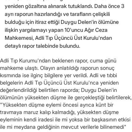
yeniden gözaltına alınarak tutuklandı. Daha önce 3
ayrı raporun hazırlandığı ve tarafların çelişkili
bulduğu için itiraz ettiği Duygu Delen'in ölümüne
ilişkin yargılamayı yapan 10'uncu Ağır Ceza
Mahkemesi, Adli Tıp Üçüncü Üst Kurulu'ndan
detaylı rapor talebinde bulundu.
Adli Tıp Kurumu'ndan beklenen rapor, cuma günü
mahkeme ulaştı. Olayın anlatıldığı raporun sonuç
kısmında ise ilginç bilgilere yer verildi. Adli ve tıbbi
belgelerin Adli Tıp Üçüncü Üst Kurulu'nca yeniden
değerlendirildiği belirtilen raporda; Duygu Delen'in
ölümünün yüksekten düşme ile gerçekleştiği belirtilerek,
"Yüksekten düşme eylemi öncesi ayrıca künt bir
travmaya maruz kalıp kalmadığı, yüksekten düşme
eyleminin kendi iradesi ile mi yoksa bir başkasının etkisi
ile mi meydana geldiğinin mevcut verilerle bilinemedi"