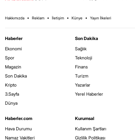
Hakkımızda
Reklam
İletişim
Künye
Yayın İlkeleri
Haberler
Son Dakika
Ekonomi
Sağlık
Spor
Teknoloji
Magazin
Finans
Son Dakika
Turizm
Kripto
Yazarlar
3.Sayfa
Yerel Haberler
Dünya
Haberler.com
Kurumsal
Hava Durumu
Kullanım Şartları
Namaz Vakitleri
Gizlilik Politikası