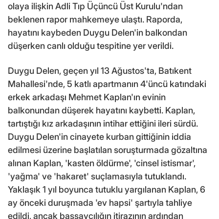
olaya ilişkin Adli Tıp Üçüncü Üst Kurulu'ndan
beklenen rapor mahkemeye ulaştı. Raporda,
hayatını kaybeden Duygu Delen'in balkondan
düşerken canlı olduğu tespitine yer verildi.
Duygu Delen, geçen yıl 13 Ağustos'ta, Batıkent
Mahallesi'nde, 5 katlı apartmanın 4'üncü katındaki
erkek arkadaşı Mehmet Kaplan'ın evinin
balkonundan düşerek hayatını kaybetti. Kaplan,
tartıştığı kız arkadaşının intihar ettiğini ileri sürdü.
Duygu Delen'in cinayete kurban gittiğinin iddia
edilmesi üzerine başlatılan soruşturmada gözaltına
alınan Kaplan, 'kasten öldürme', 'cinsel istismar',
'yağma' ve 'hakaret' suçlamasıyla tutuklandı.
Yaklaşık 1 yıl boyunca tutuklu yargılanan Kaplan, 6
ay önceki duruşmada 'ev hapsi' şartıyla tahliye
edildi, ancak başsavcılığın itirazının ardından