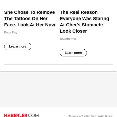
© Copyright 2026 Tüm Hakları Gizlidir.