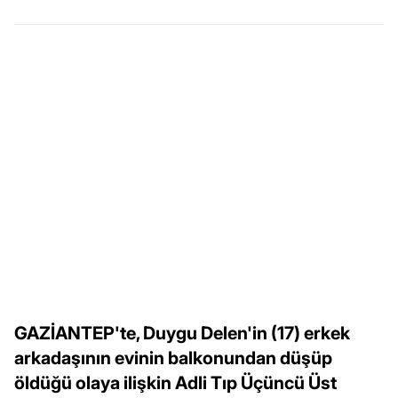
GAZİANTEP'te, Duygu Delen'in (17) erkek
arkadaşının evinin balkonundan düşüp
öldüğü olaya ilişkin Adli Tıp Üçüncü Üst