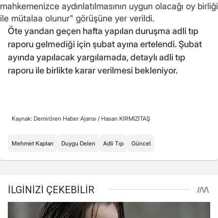
mahkemenizce aydınlatılmasının uygun olacağı oy birliği
ile mütalaa olunur" görüşüne yer verildi.
Öte yandan geçen hafta yapılan duruşma adli tıp
raporu gelmediği için şubat ayına ertelendi. Şubat
ayında yapılacak yargılamada, detaylı adli tıp
raporu ile birlikte karar verilmesi bekleniyor.
Kaynak: Demirören Haber Ajansı /
Hasan KIRMIZITAŞ
Mehmet Kaplan
Duygu Delen
Adli Tıp
Güncel