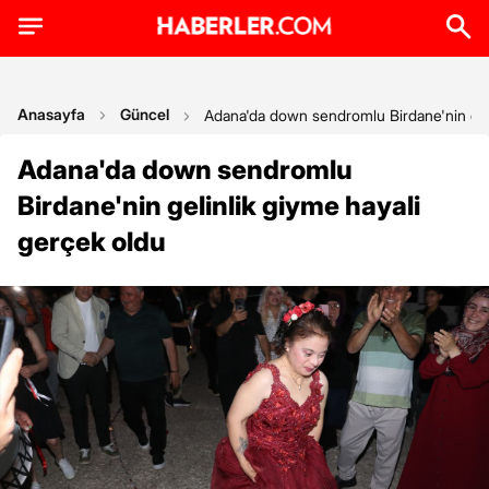
Anasayfa
Güncel
Adana'da down sendromlu Birdane'nin geli
Adana'da down sendromlu
Birdane'nin gelinlik giyme hayali
gerçek oldu