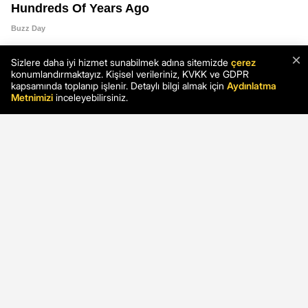
×
Sizlere daha iyi hizmet sunabilmek adına sitemizde
çerez
konumlandırmaktayız. Kişisel verileriniz, KVKK ve GDPR
kapsamında toplanıp işlenir. Detaylı bilgi almak için
Aydınlatma
Metnimizi
inceleyebilirsiniz.