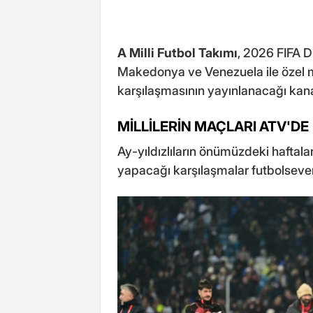
A Milli Futbol Takımı
, 2026 FIFA 
Makedonya ve Venezuela ile özel ma
karşılaşmasının yayınlanacağı kanal
MİLLİLERİN MAÇLARI ATV'DE
Ay-yıldızlıların önümüzdeki hafta
yapacağı karşılaşmalar futbolseve