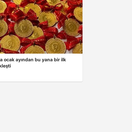
a ocak ayından bu yana bir ilk
leşti