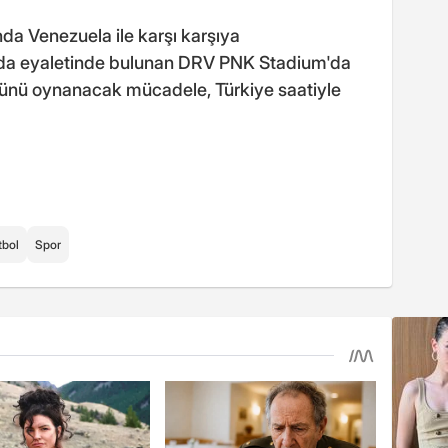
ında Venezuela ile karşı karşıya
rida eyaletinde bulunan DRV PNK Stadium'da
ünü oynanacak mücadele, Türkiye saatiyle
tbol
Spor