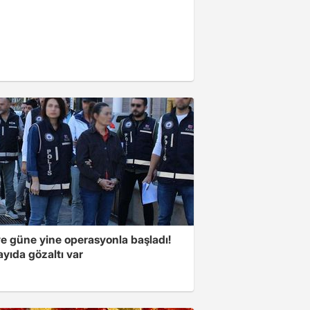
ye güne yine operasyonla başladı!
yıda gözaltı var