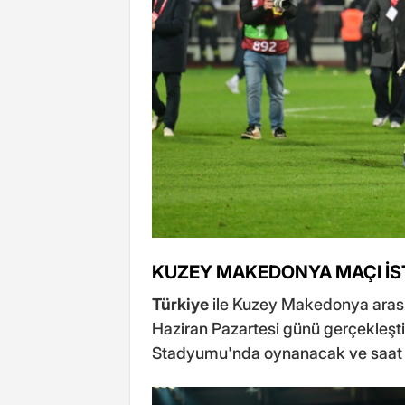
KUZEY MAKEDONYA MAÇI İS
Türkiye
ile Kuzey Makedonya arası
Haziran Pazartesi günü gerçekleşt
Stadyumu'nda oynanacak ve saat 