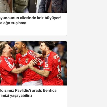
oyuncunun ailesinde kriz büyüyor!
a ağır suçlama
yıldızımız Pavlidis'i aradı: Benfica
imizi yaşayabiliriz