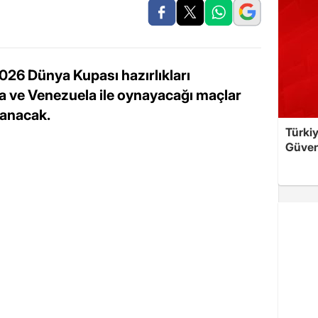
2026 Dünya Kupası hazırlıkları
ve Venezuela ile oynayacağı maçlar
lanacak.
Türkiy
Güven