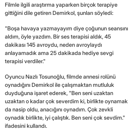
Filmle ilgili araştırma yaparken birçok terapiye
gittiğini dile getiren Demirkol, şunları söyledi:
"Boşa havaya yazmayayım diye çoğunun seansını
aldım, öyle yazdım. Bir ses terapisi aldık, 45
dakikası 145 avroydu, neden avroylaydı
anlayamadık ama 25 dakikada hediye sevgi
terapisi verdiler."
Oyuncu Nazlı Tosunoğlu, filmde annesi rolünü
oynadığını Demirkol ile çalışmaktan mutluluk
duyduğuna işaret ederek, "Ben seni uzaktan
uzaktan o kadar çok severdim ki, birlikte oynamak
da nasip oldu, anacığını oynadım. Çok zevkli
oynadık birlikte, iyi çalıştık. Ben seni çok sevdim."
ifadesini kullandı.