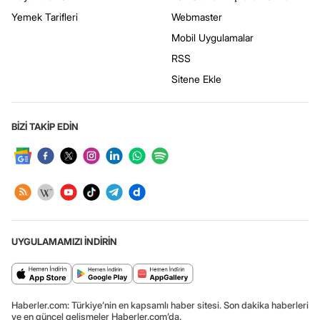
Yemek Tarifleri
Webmaster
Mobil Uygulamalar
RSS
Sitene Ekle
BİZİ TAKİP EDİN
UYGULAMAMIZI İNDİRİN
Haberler.com: Türkiye’nin en kapsamlı haber sitesi. Son dakika haberleri
ve en güncel gelişmeler Haberler.com’da.