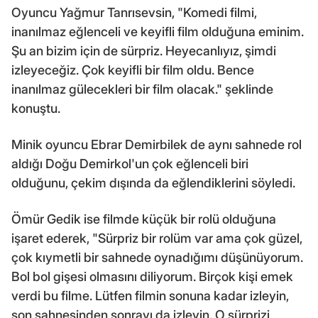
Oyuncu Yağmur Tanrısevsin, "Komedi filmi,
inanılmaz eğlenceli ve keyifli film olduğuna eminim.
Şu an bizim için de sürpriz. Heyecanlıyız, şimdi
izleyeceğiz. Çok keyifli bir film oldu. Bence
inanılmaz gülecekleri bir film olacak." şeklinde
konuştu.
Minik oyuncu Ebrar Demirbilek de aynı sahnede rol
aldığı Doğu Demirkol'un çok eğlenceli biri
olduğunu, çekim dışında da eğlendiklerini söyledi.
Ömür Gedik ise filmde küçük bir rolü olduğuna
işaret ederek, "Sürpriz bir rolüm var ama çok güzel,
çok kıymetli bir sahnede oynadığımı düşünüyorum.
Bol bol gişesi olmasını diliyorum. Birçok kişi emek
verdi bu filme. Lütfen filmin sonuna kadar izleyin,
son sahnesinden sonrayı da izleyin. O sürprizi