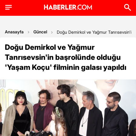
Anasayfa
Güncel
Doğu Demirkol ve Yağmur Tanrısevsin'in b
Doğu Demirkol ve Yağmur
Tanrısevsin'in başrolünde olduğu
'Yaşam Koçu' filminin galası yapıldı