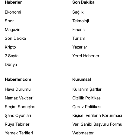
Haberler
Son Dakika
Ekonomi
Sağlık
Spor
Teknoloji
Magazin
Finans
Son Dakika
Turizm
Kripto
Yazarlar
3.Sayfa
Yerel Haberler
Dünya
Haberler.com
Kurumsal
Hava Durumu
Kullanım Şartları
Namaz Vakitleri
Gizlilik Politikası
Seçim Sonuçları
Çerez Politikası
Şans Oyunları
Kişisel Verilerin Korunması
Rüya Tabirleri
Veri Sahibi Başvuru Formu
Yemek Tarifleri
Webmaster