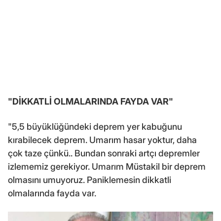
"DİKKATLİ OLMALARINDA FAYDA VAR"
"5,5 büyüklüğündeki deprem yer kabuğunu
kırabilecek deprem. Umarım hasar yoktur, daha
çok taze çünkü.. Bundan sonraki artçı depremler
izlememiz gerekiyor. Umarım Müstakil bir deprem
olmasını umuyoruz. Paniklemesin dikkatli
olmalarında fayda var.