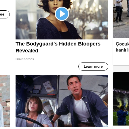
Çocuk
kanlı 