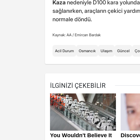
Kaza
nedeniyle D100 kara yolunda tr
sağlanırken, araçların çekici yardı
normale döndü.
Kaynak: AA /
Emircan Bardak
Acil Durum
Osmancık
Ulaşım
Güncel
Ço