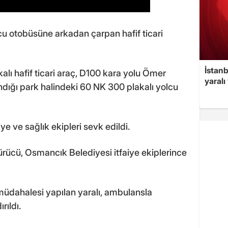
u otobüsüne arkadan çarpan hafif ticari
İstan
lı hafif ticari araç, D100 kara yolu Ömer
yaralı
ndığı park halindeki 60 NK 300 plakalı yolcu
iye ve sağlık ekipleri sevk edildi.
sürücü, Osmancık Belediyesi itfaiye ekiplerince
 müdahalesi yapılan yaralı, ambulansla
ıldı.