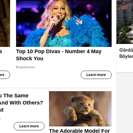
Gördü
Böyles