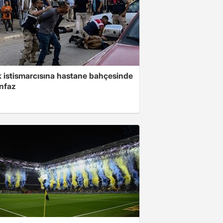
 istismarcısına hastane bahçesinde
infaz