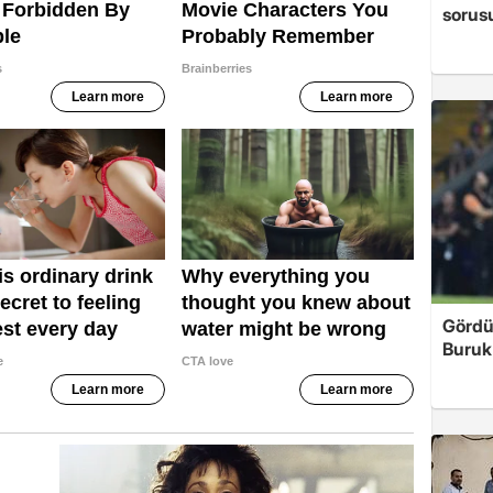
sorus
Gördü
Buruk'