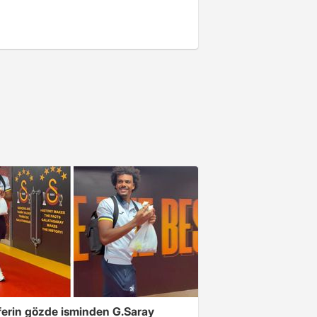
ferin gözde isminden G.Saray