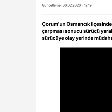
Güncelleme:
06.02.2026 - 12:19
Çorum'un Osmancık ilçesinde, b
çarpması sonucu sürücü yaralan
sürücüye olay yerinde müdahal