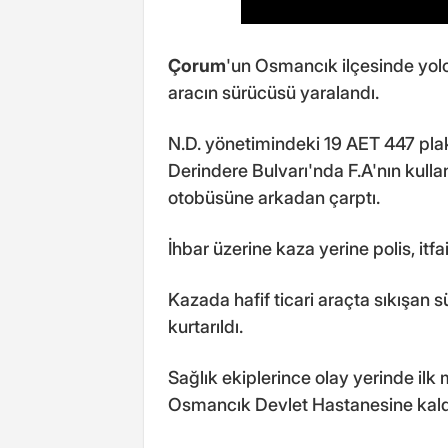
Çorum
'un Osmancık ilçesinde yolc
aracın sürücüsü yaralandı.
N.D. yönetimindeki 19 AET 447 plaka
Derindere Bulvarı'nda F.A'nın kulla
otobüsüne arkadan çarptı.
İhbar üzerine kaza yerine polis, itfa
Kazada hafif ticari araçta sıkışan 
kurtarıldı.
Sağlık ekiplerince olay yerinde ilk
Osmancık Devlet Hastanesine kaldır