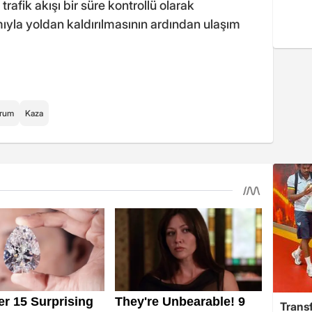
afik akışı bir süre kontrollü olarak
mıyla yoldan kaldırılmasının ardından ulaşım
rum
Kaza
Trans