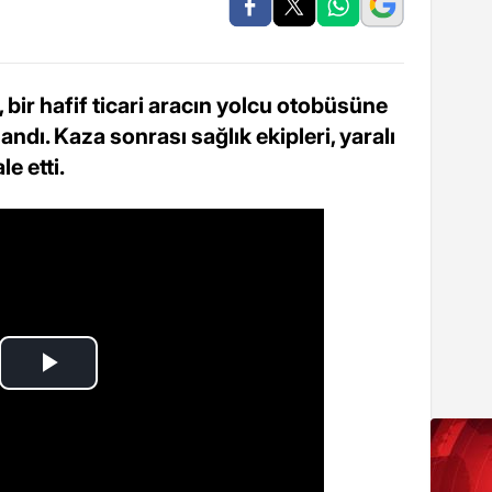
ir hafif ticari aracın yolcu otobüsüne
dı. Kaza sonrası sağlık ekipleri, yaralı
e etti.