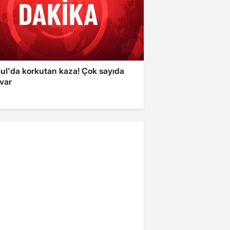
bul'da korkutan kaza! Çok sayıda
 var