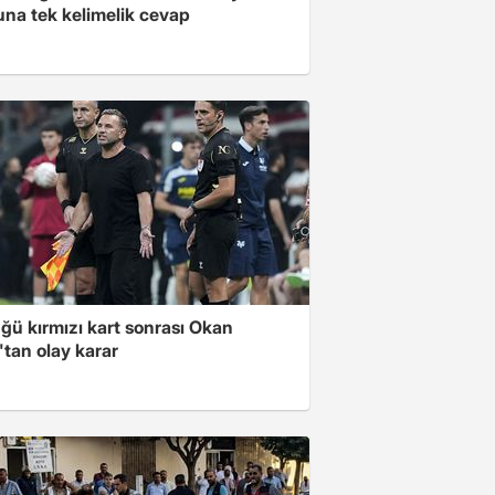
una tek kelimelik cevap
ğü kırmızı kart sonrası Okan
tan olay karar