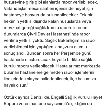
huzurevine giriş gibi alanlarda rapor verilebilecek.
Vatandaşlar mesai saatleri içerisinde heyet için
hastaneye başvuruda bulunabilecekler. Tek bir
hekimin yetkisi dışında kalan hususlarda veya
mevzuat gereği sağlık kurulu raporu istenen
durumlarda Çivril Devlet Hastanesi'nde rapor
verilme yetkisi yoktu. Sağlık Bakanlığımıza rapor
verilebilmesi için yaptığımız başvuru olumlu
sonuçlandı. Bundan sonra her Perşembe günü
hastanede oluşturulacak heyetle birlikte sağlık
kurulu raporu verilebilecek. Hastalarımız merkezde
bulunan hastanelere gelmeden rapor işlemlerini
ilçelerinde kolayca halledebilecek, ilçe halkımıza
hayırlı olsun."
Öztürk ayrıca Denizli de, Engelli Sağlık Kurulu Heyet
Raporu veren hastane sayısının 5'e çıktığını da