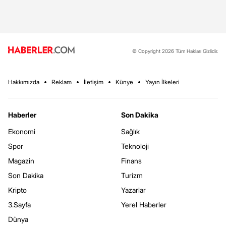
© Copyright 2026 Tüm Hakları Gizlidir.
Hakkımızda
Reklam
İletişim
Künye
Yayın İlkeleri
Haberler
Son Dakika
Ekonomi
Sağlık
Spor
Teknoloji
Magazin
Finans
Son Dakika
Turizm
Kripto
Yazarlar
3.Sayfa
Yerel Haberler
Dünya