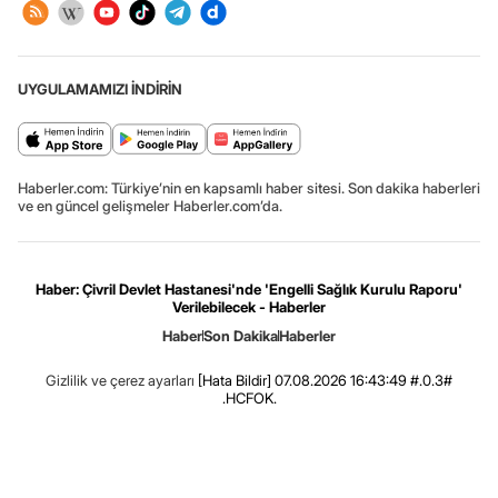
UYGULAMAMIZI İNDİRİN
Haberler.com: Türkiye’nin en kapsamlı haber sitesi. Son dakika haberleri
ve en güncel gelişmeler Haberler.com’da.
Haber: Çivril Devlet Hastanesi'nde 'Engelli Sağlık Kurulu Raporu'
Verilebilecek - Haberler
Haber
Son Dakika
Haberler
Gizlilik ve çerez ayarları
[Hata Bildir]
07.08.2026 16:43:49 #.0.3#
.HCFOK.