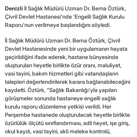
Denizli
İl Sağlık Müdürü Uzman Dr. Berna Öztürk,
Çivril Devlet Hastanesi'nde 'Engelli Sağlık Kurulu
Raporu'nun verilmeye başlandığını söyledi.
İl Sağlık Müdürü Uzman Dr. Berna Öztürk, Çivril
Devlet Hastanesinde yeni bir uygulamanın hayata
geçirildiğini ifade ederek, hastane bünyesinde
oluşturulan heyetle birlikte özür oranı, maluliyet,
vasi tayini, bakım hizmetleri gibi vatandaşların
talepleri değerlendirilerek karara bağlanabileceğini
kaydetti. Öztürk, "Sağlık Bakanlığı'yla yapılan
görüşmeler sonunda hastaneye engelli sağlık
kurulu raporu düzenleme yetkisi verildi. Her
Perşembe hastanede oluşturulacak heyetle birlikte
özürlülük ölçütü sınıflandırması, adli heyet, işe giriş,
okul kaydı, vasi tayini, akli meleke kontrolü,