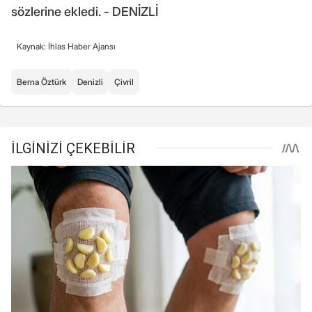
sözlerine ekledi. - DENİZLİ
Kaynak: İhlas Haber Ajansı
Berna Öztürk
Denizli
Çivril