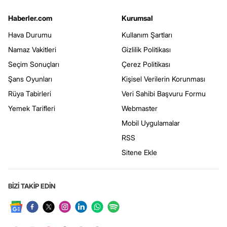
Haberler.com
Kurumsal
Hava Durumu
Kullanım Şartları
Namaz Vakitleri
Gizlilik Politikası
Seçim Sonuçları
Çerez Politikası
Şans Oyunları
Kişisel Verilerin Korunması
Rüya Tabirleri
Veri Sahibi Başvuru Formu
Yemek Tarifleri
Webmaster
Mobil Uygulamalar
RSS
Sitene Ekle
BİZİ TAKİP EDİN