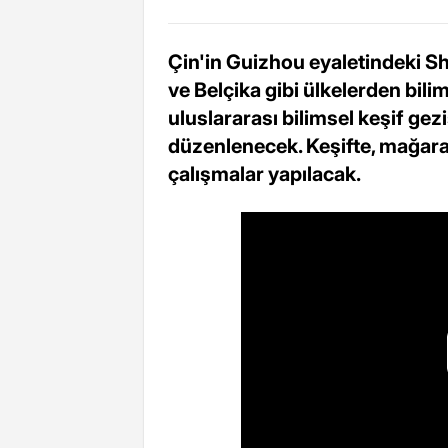
Çin'in Guizhou eyaletindeki S
ve Belçika gibi ülkelerden bilim
uluslararası bilimsel keşif gez
düzenlenecek. Keşifte, mağara
çalışmalar yapılacak.