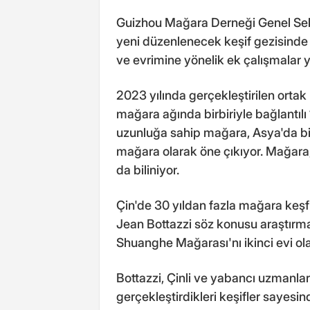
Guizhou Mağara Derneği Genel Se
yeni düzenlenecek keşif gezisind
ve evrimine yönelik ek çalışmalar yü
2023 yılında gerçekleştirilen ortak
mağara ağında birbiriyle bağlantılı
uzunluğa sahip mağara, Asya'da b
mağara olarak öne çıkıyor. Mağara
da biliniyor.
Çin'de 30 yıldan fazla mağara keşf
Jean Bottazzi söz konusu araştırma
Shuanghe Mağarası'nı ikinci evi o
Bottazzi, Çinli ve yabancı uzmanla
gerçekleştirdikleri keşifler sayes