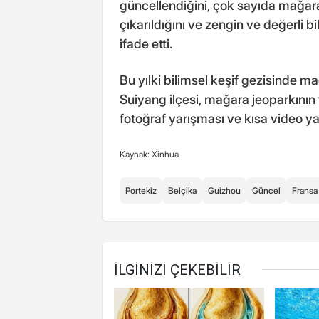
güncellendiğini, çok sayıda mağara
çıkarıldığını ve zengin ve değerli b
ifade etti.
Bu yılki bilimsel keşif gezisinde 
Suiyang ilçesi, mağara jeoparkının t
fotoğraf yarışması ve kısa video ya
Kaynak: Xinhua
Portekiz
Belçika
Guizhou
Güncel
Fransa