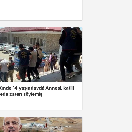
nde 14 yaşındaydı! Annesi, katili
ede zaten söylemiş