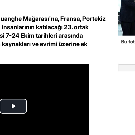
huanghe Mağarası'na, Fransa, Portekiz
 insanlarının katılacağı 23. ortak
isi 7-24 Ekim tarihleri arasında
Bu fot
 kaynakları ve evrimi üzerine ek