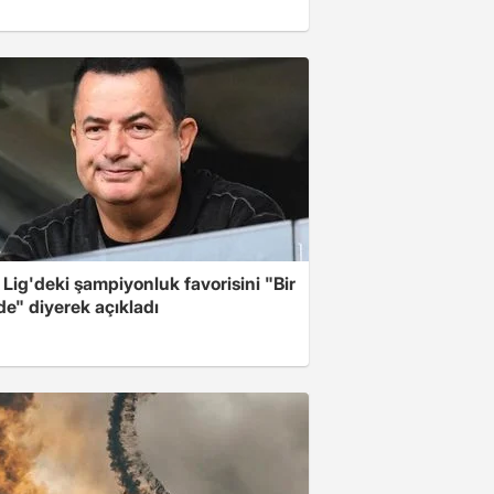
Lig'deki şampiyonluk favorisini "Bir
de" diyerek açıkladı