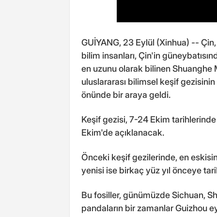
GUİYANG, 23 Eylül (Xinhua) -- Çin, 
bilim insanları, Çin'in güneybatısı
en uzunu olarak bilinen Shuanghe
uluslararası bilimsel keşif gezisi
önünde bir araya geldi.
Keşif gezisi, 7-24 Ekim tarihlerin
Ekim'de açıklanacak.
Önceki keşif gezilerinde, en eskisi
yenisi ise birkaç yüz yıl önceye ta
Bu fosiller, günümüzde Sichuan, S
pandaların bir zamanlar Guizhou eya