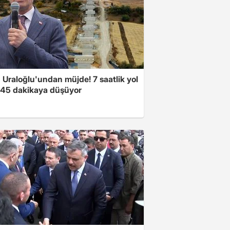
 Uraloğlu'undan müjde! 7 saatlik yol
t 45 dakikaya düşüyor