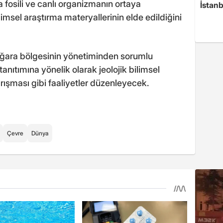
 fosili ve canlı organizmanın ortaya
İstanb
ilimsel araştırma materyallerinin elde edildiğini
mağara bölgesinin yönetiminden sorumlu
anıtımına yönelik olarak jeolojik bilimsel
rışması gibi faaliyetler düzenleyecek.
Çevre
Dünya