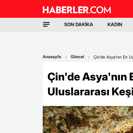
SON DAKİKA
KADIN
Anasayfa
Güncel
Çin'de Asya'nın En Uz
Çin'de Asya'nın
Uluslararası Keşi