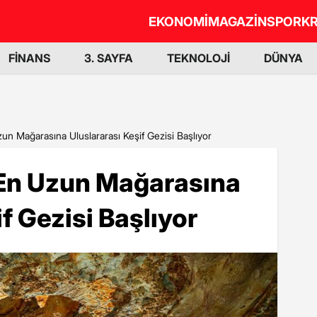
EKONOMİ
MAGAZİN
SPOR
KR
FİNANS
3. SAYFA
TEKNOLOJİ
DÜNYA
un Mağarasına Uluslararası Keşif Gezisi Başlıyor
 En Uzun Mağarasına
f Gezisi Başlıyor