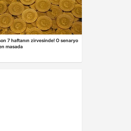
son 7 haftanın zirvesinde! O senaryo
en masada