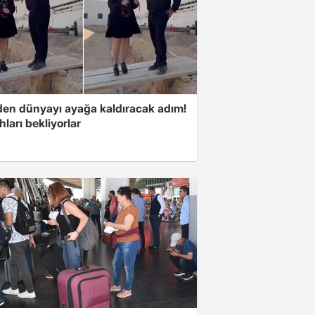
'den dünyayı ayağa kaldıracak adım!
ları bekliyorlar