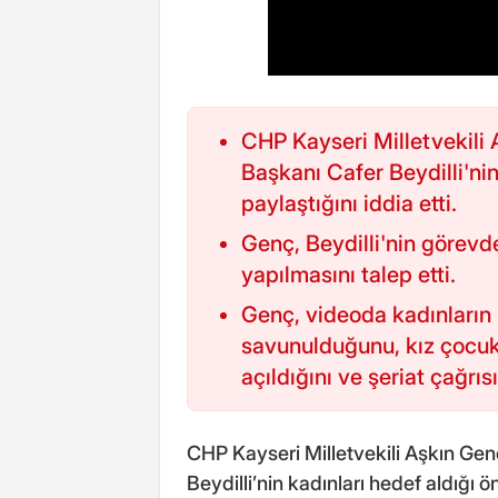
CHP Kayseri Milletvekili 
Başkanı Cafer Beydilli'nin
paylaştığını iddia etti.
Genç, Beydilli'nin görevd
yapılmasını talep etti.
Genç, videoda kadınları
savunulduğunu, kız çocukl
açıldığını ve şeriat çağrıs
CHP Kayseri Milletvekili Aşkın Gen
Beydilli’nin kadınları hedef aldığı 