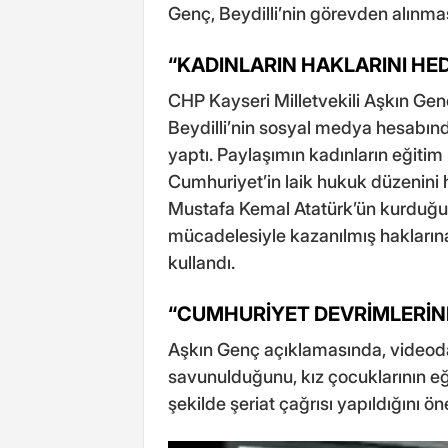
Genç, Beydilli’nin görevden alınma
“KADINLARIN HAKLARINI HED
CHP Kayseri Milletvekili Aşkın Gen
Beydilli’nin sosyal medya hesabında
yaptı. Paylaşımın kadınların eğitim
Cumhuriyet’in laik hukuk düzenini h
Mustafa Kemal Atatürk’ün kurduğu l
mücadelesiyle kazanılmış hakların
kullandı.
“CUMHURİYET DEVRİMLERİN
Aşkın Genç açıklamasında, videod
savunulduğunu, kız çocuklarının eği
şekilde şeriat çağrısı yapıldığını ön