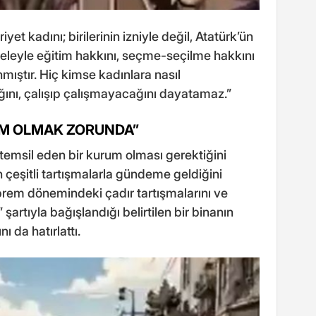
yet kadını; birilerinin izniyle değil, Atatürk’ün
leyle eğitim hakkını, seçme-seçilme hakkını
mıştır. Hiç kimse kadınlara nasıl
nı, çalışıp çalışmayacağını dayatamaz.”
RUM OLMAK ZORUNDA”
 temsil eden bir kurum olması gerektiğini
 çeşitli tartışmalarla gündeme geldiğini
rem dönemindeki çadır tartışmalarını ve
artıyla bağışlandığı belirtilen bir binanın
nı da hatırlattı.