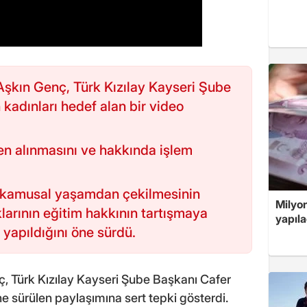
Aşkın Genç, Türk Kızılay Kayseri Şube
 kadınları hedef alan bir video
en alınmasını ve hakkında işlem
n kamusal yaşamdan çekilmesinin
Milyo
arının eğitim hakkının tartışmaya
yapıla
ı yapıldığını öne sürdü.
ç, Türk Kızılay Kayseri Şube Başkanı Cafer
öne sürülen paylaşımına sert tepki gösterdi.