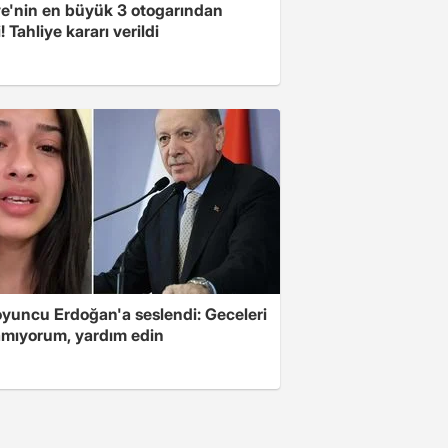
ye'nin en büyük 3 otogarından
i! Tahliye kararı verildi
oyuncu Erdoğan'a seslendi: Geceleri
mıyorum, yardım edin