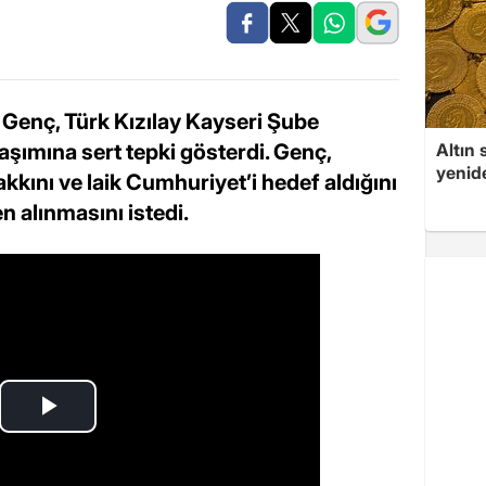
 Genç, Türk Kızılay Kayseri Şube
aşımına sert tepki gösterdi. Genç,
Altın 
yenid
kkını ve laik Cumhuriyet’i hedef aldığını
n alınmasını istedi.