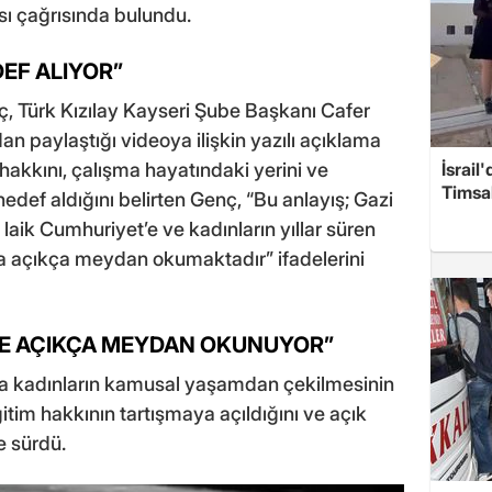
sı çağrısında bulundu.
EF ALIYOR”
ç, Türk Kızılay Kayseri Şube Başkanı Cafer
n paylaştığı videoya ilişkin yazılı açıklama
 hakkını, çalışma hayatındaki yerini ve
İsrail
Timsah
edef aldığını belirten Genç, “Bu anlayış; Gazi
aik Cumhuriyet’e ve kadınların yıllar süren
a açıkça meydan okumaktadır” ifadelerini
E AÇIKÇA MEYDAN OKUNUYOR”
a kadınların kamusal yaşamdan çekilmesinin
tim hakkının tartışmaya açıldığını ve açık
e sürdü.