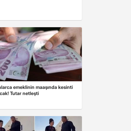
nlarca emeklinin maaşında kesinti
cak! Tutar netleşti