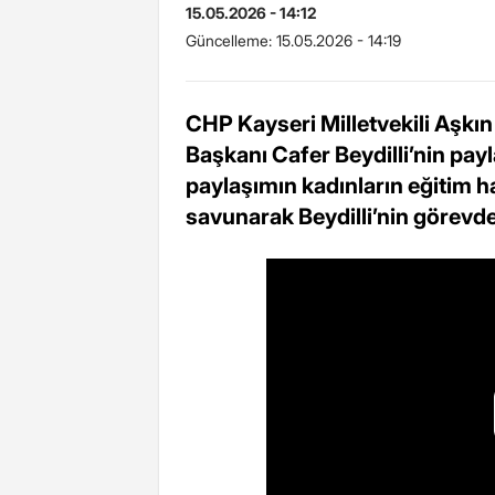
15.05.2026 - 14:12
Güncelleme:
15.05.2026 - 14:19
CHP Kayseri Milletvekili Aşkın
Başkanı Cafer Beydilli’nin payl
paylaşımın kadınların eğitim ha
savunarak Beydilli’nin görevde