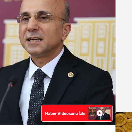
Haber Videosunu İzle