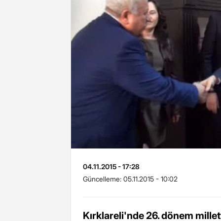
04.11.2015 - 17:28
Güncelleme:
05.11.2015 - 10:02
Kırklareli'nde 26. dönem mille