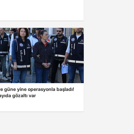
ye güne yine operasyonla başladı!
yıda gözaltı var