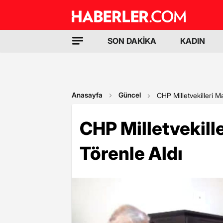
SON DAKİKA
KADIN
Anasayfa
Güncel
CHP Milletvekilleri Ma
CHP Milletvekill
Törenle Aldı