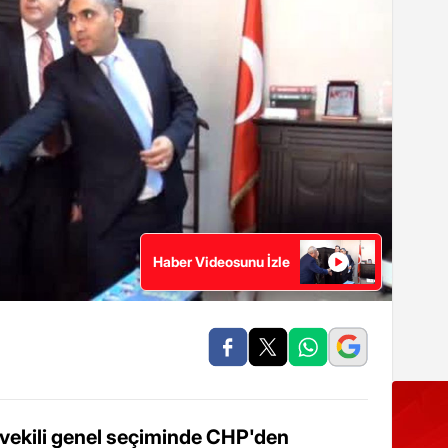
Haber Videosunu İzle
tvekili genel seçiminde CHP'den