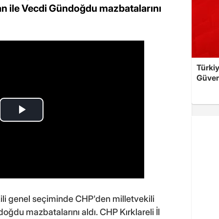
yan ile Vecdi Gündoğdu mazbatalarını
Türkiy
Güven
li genel seçiminde CHP'den milletvekili
oğdu mazbatalarını aldı. CHP Kırklareli İl