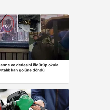
anne ve dedesini öldürüp okula
 Ortalık kan gölüne döndü