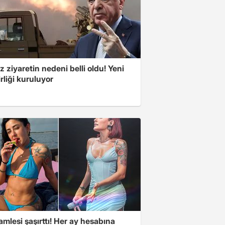
z ziyaretin nedeni belli oldu! Yeni
rliği kuruluyor
mlesi şaşırttı! Her ay hesabına