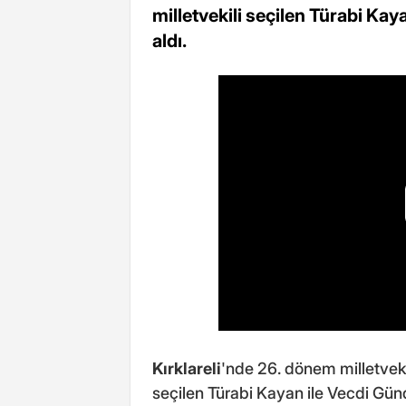
milletvekili seçilen Türabi Ka
aldı.
Kırklareli
'nde 26. dönem milletveki
seçilen Türabi Kayan ile Vecdi Günd