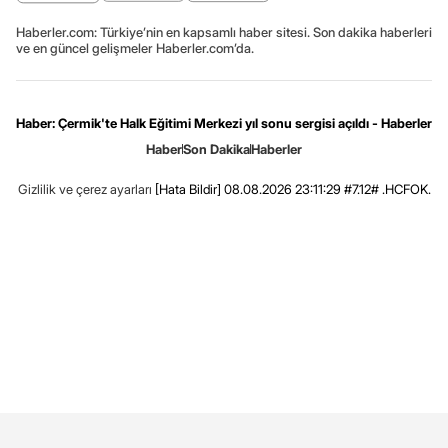
Haberler.com: Türkiye’nin en kapsamlı haber sitesi. Son dakika haberleri
ve en güncel gelişmeler Haberler.com’da.
Haber: Çermik'te Halk Eğitimi Merkezi yıl sonu sergisi açıldı - Haberler
Haber
Son Dakika
Haberler
Gizlilik ve çerez ayarları
[Hata Bildir]
08.08.2026 23:11:29 #7.12# .HCFOK.