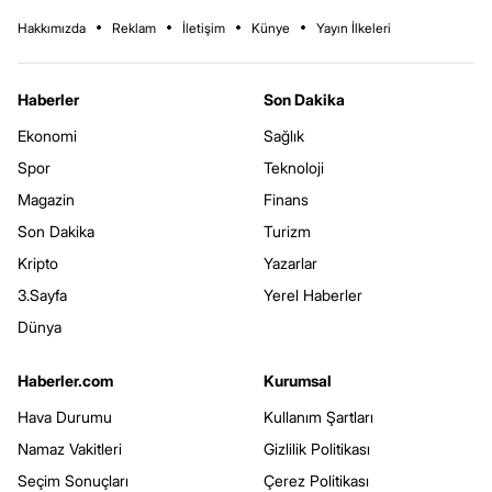
Hakkımızda
Reklam
İletişim
Künye
Yayın İlkeleri
Haberler
Son Dakika
Ekonomi
Sağlık
Spor
Teknoloji
Magazin
Finans
Son Dakika
Turizm
Kripto
Yazarlar
3.Sayfa
Yerel Haberler
Dünya
Haberler.com
Kurumsal
Hava Durumu
Kullanım Şartları
Namaz Vakitleri
Gizlilik Politikası
Seçim Sonuçları
Çerez Politikası