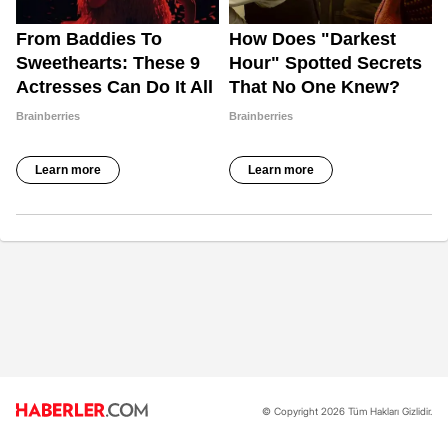
© Copyright 2026 Tüm Hakları Gizlidir.