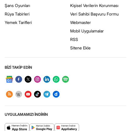
Şans Oyunları
Kişisel Verilerin Korunması
Rüya Tabirleri
Veri Sahibi Başvuru Formu
Yemek Tarifleri
Webmaster
Mobil Uygulamalar
RSS
Sitene Ekle
BİZİ TAKİP EDİN
UYGULAMAMIZI İNDİRİN