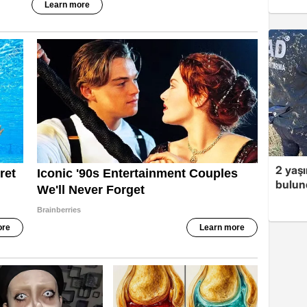
2 yaş
bulun