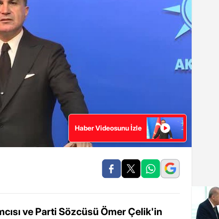
Haber Videosunu İzle
mcısı ve Parti Sözcüsü Ömer Çelik'in