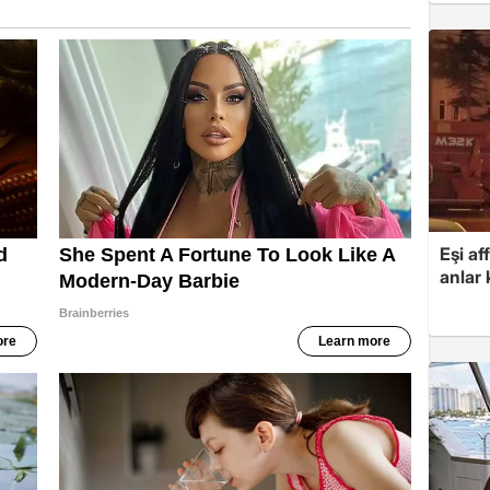
Eşi af
anlar