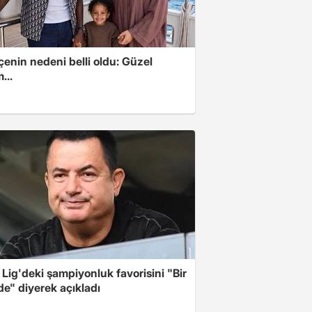
enin nedeni belli oldu: Güzel
...
Lig'deki şampiyonluk favorisini "Bir
de" diyerek açıkladı