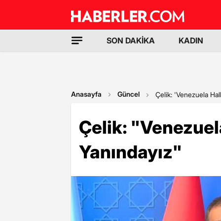
SON DAKİKA
KADIN
Anasayfa
Güncel
Çelik: 'Venezuela Hal
Çelik: "Venezuel
Yanındayız"