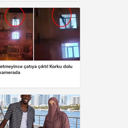
fetmeyince çatıya çıktı! Korku dolu
 kamerada