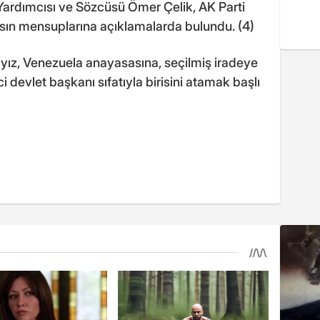
ardımcısı ve Sözcüsü Ömer Çelik, AK Parti
basın mensuplarına açıklamalarda bulundu. (4)
yız, Venezuela anayasasına, seçilmiş iradeye
i devlet başkanı sıfatıyla birisini atamak başlı