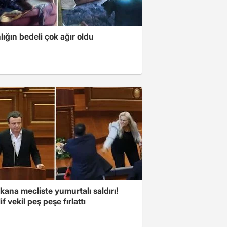
lığın bedeli çok ağır oldu
ana mecliste yumurtalı saldırı!
f vekil peş peşe fırlattı