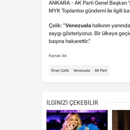
ANKARA - AK Parti Genel Başkan Y
MYK Toplantısı gündemi ile ilgili 
Çelik: "
Venezuela
halkının yanında
saygı gösteriyoruz. Bir ülkeye geçic
başına hakarettir."
Kaynak: AA
Ömer Çelik
Venezuela
AK Parti