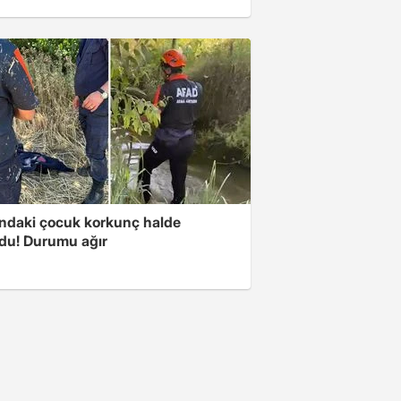
ındaki çocuk korkunç halde
du! Durumu ağır