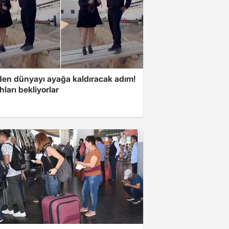
'den dünyayı ayağa kaldıracak adım!
ları bekliyorlar