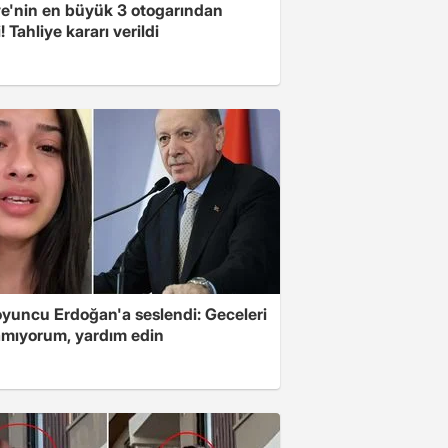
ye'nin en büyük 3 otogarından
i! Tahliye kararı verildi
oyuncu Erdoğan'a seslendi: Geceleri
mıyorum, yardım edin