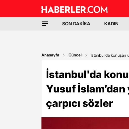
SON DAKİKA
KADIN
Anasayfa
Güncel
İstanbul'da konuşan u
İstanbul'da konu
Yusuf İslam’dan 
çarpıcı sözler