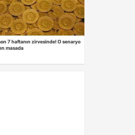
son 7 haftanın zirvesinde! O senaryo
en masada