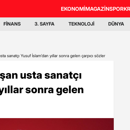
EKONOMİ
MAGAZİN
SPOR
KR
FİNANS
3. SAYFA
TEKNOLOJİ
DÜNYA
sta sanatçı Yusuf İslam’dan yıllar sonra gelen çarpıcı sözler
şan usta sanatçı
yıllar sonra gelen