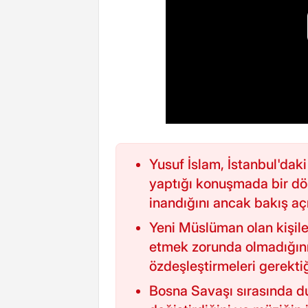
Yusuf İslam, İstanbul'dak
yaptığı konuşmada bir d
inandığını ancak bakış açı
Yeni Müslüman olan kişile
etmek zorunda olmadığını
özdeşleştirmeleri gerektiği
Bosna Savaşı sırasında d