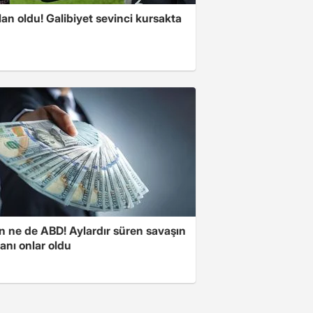
an oldu! Galibiyet sevinci kursakta
n ne de ABD! Aylardır süren savaşın
anı onlar oldu