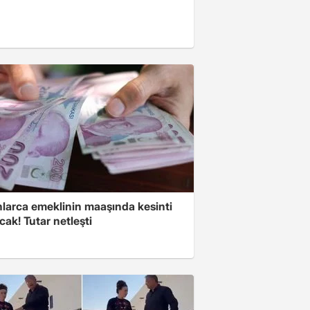
nlarca emeklinin maaşında kesinti
cak! Tutar netleşti