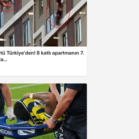
ü Türkiye'den! 8 katlı apartmanın 7.
a...