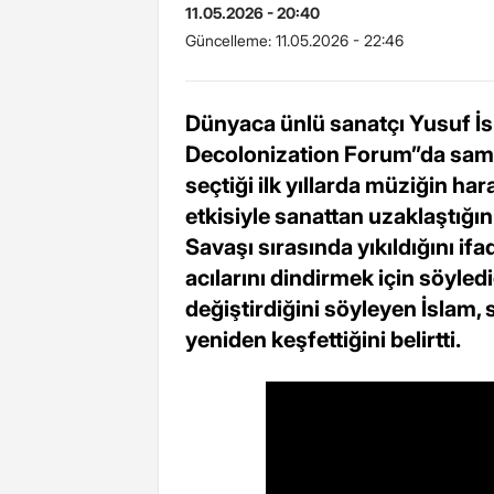
11.05.2026 - 20:40
Güncelleme:
11.05.2026 - 22:46
Dünyaca ünlü sanatçı Yusuf İs
Decolonization Forum”da samim
seçtiği ilk yıllarda müziğin h
etkisiyle sanattan uzaklaştığı
Savaşı sırasında yıkıldığını ifa
acılarını dindirmek için söyled
değiştirdiğini söyleyen İslam,
yeniden keşfettiğini belirtti.