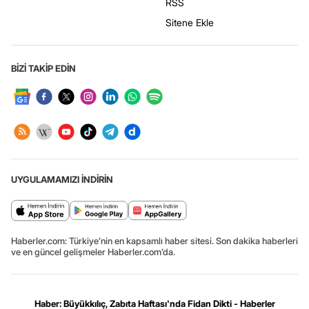
RSS
Sitene Ekle
BİZİ TAKİP EDİN
UYGULAMAMIZI İNDİRİN
Haberler.com: Türkiye’nin en kapsamlı haber sitesi. Son dakika haberleri
ve en güncel gelişmeler Haberler.com’da.
Haber: Büyükkılıç, Zabıta Haftası'nda Fidan Dikti - Haberler