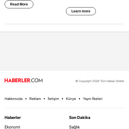
© Copyright 2026 Tüm Hakları Gizlidir.
Hakkımızda
Reklam
İletişim
Künye
Yayın İlkeleri
Haberler
Son Dakika
Ekonomi
Sağlık