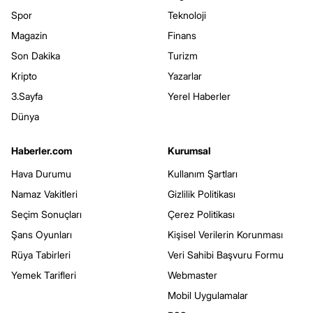
Spor
Teknoloji
Magazin
Finans
Son Dakika
Turizm
Kripto
Yazarlar
3.Sayfa
Yerel Haberler
Dünya
Haberler.com
Kurumsal
Hava Durumu
Kullanım Şartları
Namaz Vakitleri
Gizlilik Politikası
Seçim Sonuçları
Çerez Politikası
Şans Oyunları
Kişisel Verilerin Korunması
Rüya Tabirleri
Veri Sahibi Başvuru Formu
Yemek Tarifleri
Webmaster
Mobil Uygulamalar