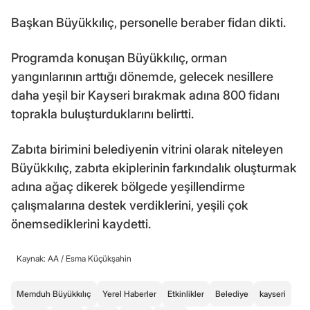
Başkan Büyükkılıç, personelle beraber fidan dikti.
Programda konuşan Büyükkılıç, orman
yangınlarının arttığı dönemde, gelecek nesillere
daha yeşil bir Kayseri bırakmak adına 800 fidanı
toprakla buluşturduklarını belirtti.
Zabıta birimini belediyenin vitrini olarak niteleyen
Büyükkılıç, zabıta ekiplerinin farkındalık oluşturmak
adına ağaç dikerek bölgede yeşillendirme
çalışmalarına destek verdiklerini, yeşili çok
önemsediklerini kaydetti.
Kaynak: AA /
Esma Küçükşahin
Memduh Büyükkılıç
Yerel Haberler
Etkinlikler
Belediye
kayseri