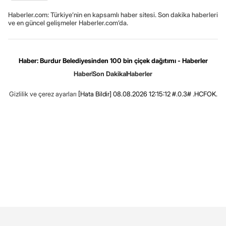
Haberler.com: Türkiye’nin en kapsamlı haber sitesi. Son dakika haberleri
ve en güncel gelişmeler Haberler.com’da.
Haber: Burdur Belediyesinden 100 bin çiçek dağıtımı - Haberler
Haber
Son Dakika
Haberler
Gizlilik ve çerez ayarları
[Hata Bildir]
08.08.2026 12:15:12 #.0.3# .HCFOK.