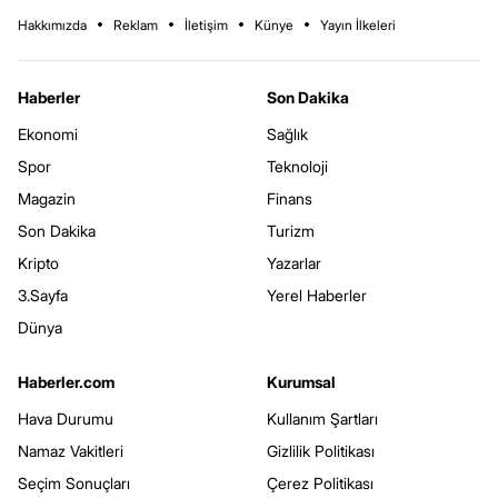
Hakkımızda
Reklam
İletişim
Künye
Yayın İlkeleri
Haberler
Son Dakika
Ekonomi
Sağlık
Spor
Teknoloji
Magazin
Finans
Son Dakika
Turizm
Kripto
Yazarlar
3.Sayfa
Yerel Haberler
Dünya
Haberler.com
Kurumsal
Hava Durumu
Kullanım Şartları
Namaz Vakitleri
Gizlilik Politikası
Seçim Sonuçları
Çerez Politikası