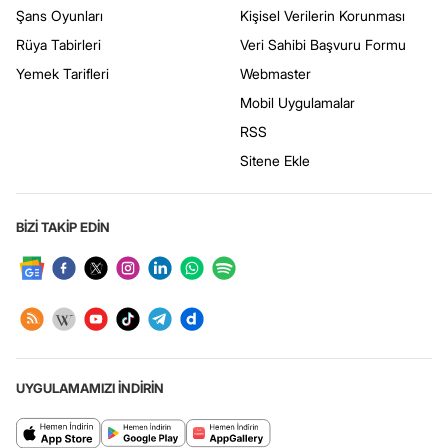
Şans Oyunları
Kişisel Verilerin Korunması
Rüya Tabirleri
Veri Sahibi Başvuru Formu
Yemek Tarifleri
Webmaster
Mobil Uygulamalar
RSS
Sitene Ekle
BİZİ TAKİP EDİN
UYGULAMAMIZI İNDİRİN