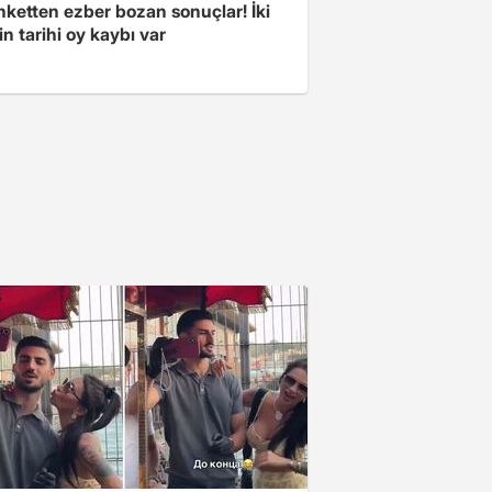
nketten ezber bozan sonuçlar! İki
in tarihi oy kaybı var