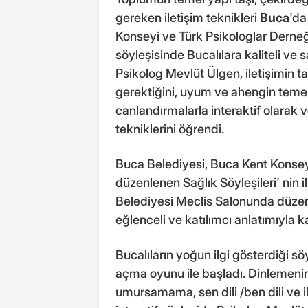
gereken iletişim teknikleri
Buca
'da
Konseyi ve Türk Psikologlar Derneği 
söyleşisinde Bucalılara kaliteli ve s
Psikolog Mevlüt Ülgen, iletişimin 
gerektiğini, uyum ve ahengin teme
canlandırmalarla interaktif olarak v
tekniklerini öğrendi.
Buca Belediyesi, Buca Kent Konseyi 
düzenlenen Sağlık Söyleşileri' nin ilk
Belediyesi Meclis Salonunda düze
eğlenceli ve katılımcı anlatımıyla kali
Bucalıların yoğun ilgi gösterdiği sö
açma oyunu ile başladı. Dinlemeni
umursamama, sen dili /ben dili ve i