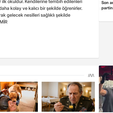
r ilk okuldur. Kendilerine tembih edilenleri
Son a
partin
 daha kolay ve kalıcı bir şekilde öğrenirler.
ak gelecek nesilleri sağlıklı şekilde
ZMİR