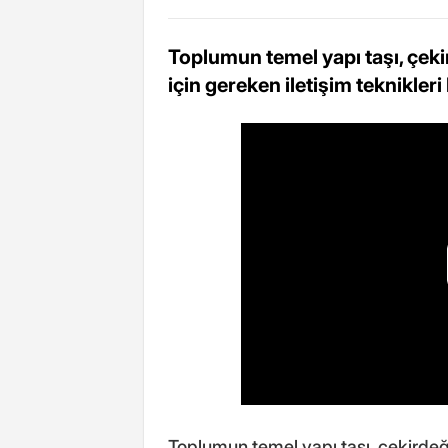
Toplumun temel yapı taşı, çekir
için gereken iletişim teknikleri
Toplumun temel yapı taşı, çekirdeği 