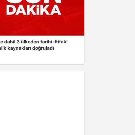
e dahil 3 ülkeden tarihi ittifak!
lik kaynakları doğruladı