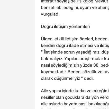
interatif söyleşide Psikolog Mevlüt
benzetilebileceğini, uyum ve ahengi
vurguladı.
Doğru iletişim yöntemleri
Ülgen, etkili iletişim ögeleri, beden 
kendini doğru ifade etmesi ve iletiş
" İletişimde sorun yaşadığımızı 
bakmalıyız. Yapılan araştırmalar k
nasıl söylediğimizin yüzde 38, bede
koymaktadır. Beden, sözcük ve tavrı
olarak düşünmeliyiz " dedi.
Aile yapısı içinde kadın ve erkeğin
nesiller olan çocuklara da yön verd
aile aslında hayata nasıl bakılacağın