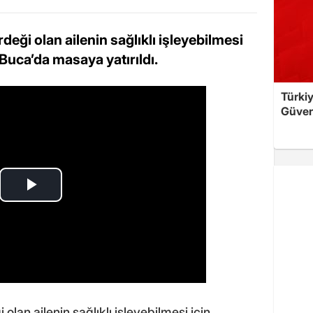
deği olan ailenin sağlıklı işleyebilmesi
 Buca’da masaya yatırıldı.
Türkiy
Güven
olan ailenin sağlıklı işleyebilmesi için