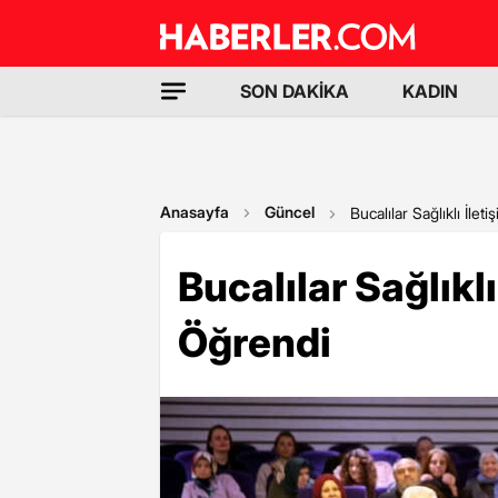
SON DAKİKA
KADIN
Anasayfa
Güncel
Bucalılar Sağlıklı İle
Bucalılar Sağlıkl
Öğrendi