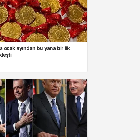
a ocak ayından bu yana bir ilk
leşti