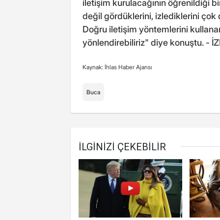
iletişim kurulacağının öğrenildiği bi
değil gördüklerini, izlediklerini çok
Doğru iletişim yöntemlerini kullanar
yönlendirebiliriz" diye konuştu. - İ
Kaynak: İhlas Haber Ajansı
Buca