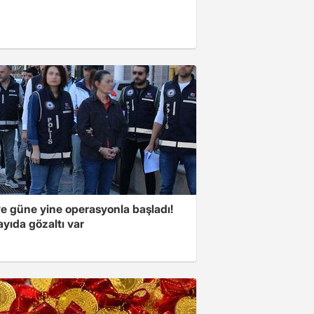
ye güne yine operasyonla başladı!
yıda gözaltı var