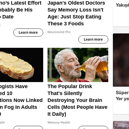
Yakışı
Süper
Yer y