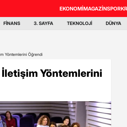
EKONOMİ
MAGAZİN
SPOR
KR
FİNANS
3. SAYFA
TEKNOLOJİ
DÜNYA
tişim Yöntemlerini Öğrendi
ı İletişim Yöntemlerini