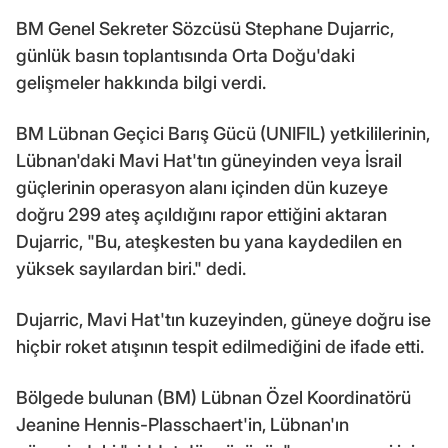
BM Genel Sekreter Sözcüsü Stephane Dujarric,
günlük basın toplantısında Orta Doğu'daki
gelişmeler hakkında bilgi verdi.
BM Lübnan Geçici Barış Gücü (UNIFIL) yetkililerinin,
Lübnan'daki Mavi Hat'tın güneyinden veya İsrail
güçlerinin operasyon alanı içinden dün kuzeye
doğru 299 ateş açıldığını rapor ettiğini aktaran
Dujarric, "Bu, ateşkesten bu yana kaydedilen en
yüksek sayılardan biri." dedi.
Dujarric, Mavi Hat'tın kuzeyinden, güneye doğru ise
hiçbir roket atışının tespit edilmediğini de ifade etti.
Bölgede bulunan (BM) Lübnan Özel Koordinatörü
Jeanine Hennis-Plasschaert'in, Lübnan'ın