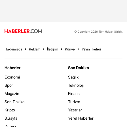
© Copyright 2026 Tüm Hakları Gizlidir.
Hakkımızda
Reklam
İletişim
Künye
Yayın İlkeleri
Haberler
Son Dakika
Ekonomi
Sağlık
Spor
Teknoloji
Magazin
Finans
Son Dakika
Turizm
Kripto
Yazarlar
3.Sayfa
Yerel Haberler
Dünya