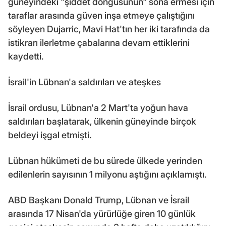
güneyindeki "şiddet döngüsünün" sona ermesi için
taraflar arasında güven inşa etmeye çalıştığını
söyleyen Dujarric, Mavi Hat'tın her iki tarafında da
istikrarı ilerletme çabalarına devam ettiklerini
kaydetti.
İsrail'in Lübnan'a saldırıları ve ateşkes
İsrail ordusu, Lübnan'a 2 Mart'ta yoğun hava
saldırıları başlatarak, ülkenin güneyinde birçok
beldeyi işgal etmişti.
Lübnan hükümeti de bu sürede ülkede yerinden
edilenlerin sayısının 1 milyonu aştığını açıklamıştı.
ABD Başkanı Donald Trump, Lübnan ve İsrail
arasında 17 Nisan'da yürürlüğe giren 10 günlük