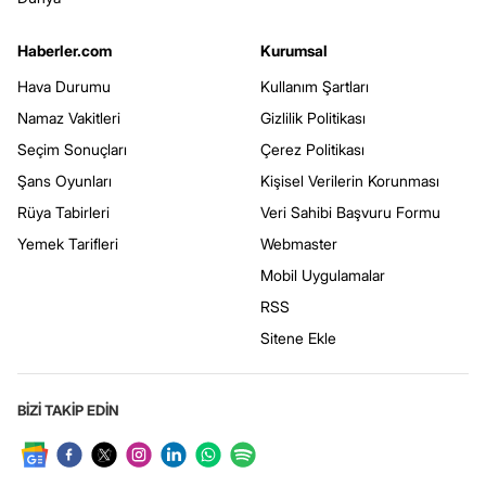
Haberler.com
Kurumsal
Hava Durumu
Kullanım Şartları
Namaz Vakitleri
Gizlilik Politikası
Seçim Sonuçları
Çerez Politikası
Şans Oyunları
Kişisel Verilerin Korunması
Rüya Tabirleri
Veri Sahibi Başvuru Formu
Yemek Tarifleri
Webmaster
Mobil Uygulamalar
RSS
Sitene Ekle
BİZİ TAKİP EDİN