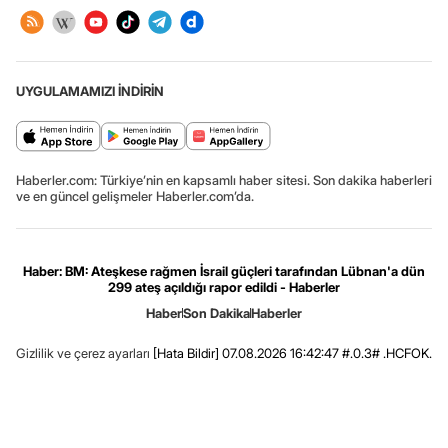
UYGULAMAMIZI İNDİRİN
Haberler.com: Türkiye’nin en kapsamlı haber sitesi. Son dakika haberleri
ve en güncel gelişmeler Haberler.com’da.
Haber: BM: Ateşkese rağmen İsrail güçleri tarafından Lübnan'a dün
299 ateş açıldığı rapor edildi - Haberler
Haber
Son Dakika
Haberler
Gizlilik ve çerez ayarları
[Hata Bildir]
07.08.2026 16:42:47 #.0.3# .HCFOK.