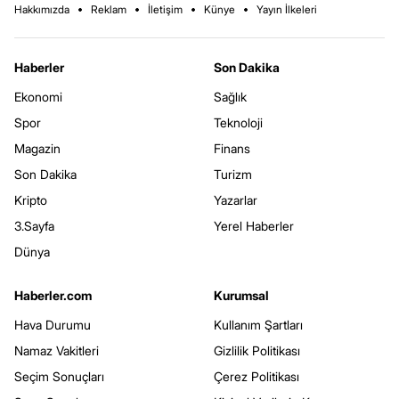
Hakkımızda
Reklam
İletişim
Künye
Yayın İlkeleri
Haberler
Son Dakika
Ekonomi
Sağlık
Spor
Teknoloji
Magazin
Finans
Son Dakika
Turizm
Kripto
Yazarlar
3.Sayfa
Yerel Haberler
Dünya
Haberler.com
Kurumsal
Hava Durumu
Kullanım Şartları
Namaz Vakitleri
Gizlilik Politikası
Seçim Sonuçları
Çerez Politikası