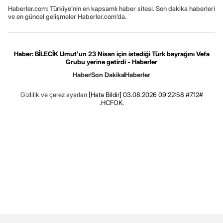
Haberler.com: Türkiye’nin en kapsamlı haber sitesi. Son dakika haberleri
ve en güncel gelişmeler Haberler.com’da.
Haber: BİLECİK Umut'un 23 Nisan için istediği Türk bayrağını Vefa
Grubu yerine getirdi - Haberler
Haber
Son Dakika
Haberler
Gizlilik ve çerez ayarları
[Hata Bildir]
03.08.2026 09:22:58 #7.12#
.HCFOK.