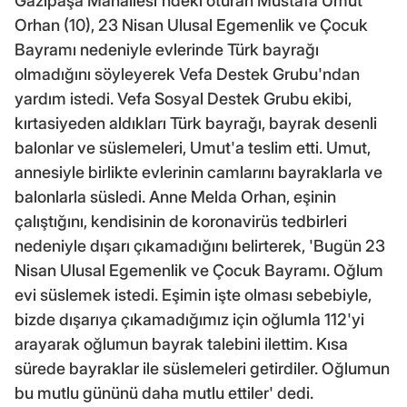
Gazipaşa Mahallesi'ndeki oturan Mustafa Umut
Orhan (10), 23 Nisan Ulusal Egemenlik ve Çocuk
Bayramı nedeniyle evlerinde Türk bayrağı
olmadığını söyleyerek Vefa Destek Grubu'ndan
yardım istedi. Vefa Sosyal Destek Grubu ekibi,
kırtasiyeden aldıkları Türk bayrağı, bayrak desenli
balonlar ve süslemeleri, Umut'a teslim etti. Umut,
annesiyle birlikte evlerinin camlarını bayraklarla ve
balonlarla süsledi. Anne Melda Orhan, eşinin
çalıştığını, kendisinin de koronavirüs tedbirleri
nedeniyle dışarı çıkamadığını belirterek, 'Bugün 23
Nisan Ulusal Egemenlik ve Çocuk Bayramı. Oğlum
evi süslemek istedi. Eşimin işte olması sebebiyle,
bizde dışarıya çıkamadığımız için oğlumla 112'yi
arayarak oğlumun bayrak talebini ilettim. Kısa
sürede bayraklar ile süslemeleri getirdiler. Oğlumun
bu mutlu gününü daha mutlu ettiler' dedi.