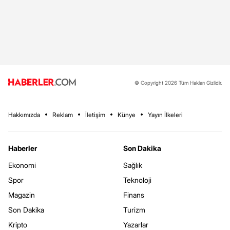
© Copyright 2026 Tüm Hakları Gizlidir.
Hakkımızda
Reklam
İletişim
Künye
Yayın İlkeleri
Haberler
Son Dakika
Ekonomi
Sağlık
Spor
Teknoloji
Magazin
Finans
Son Dakika
Turizm
Kripto
Yazarlar