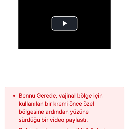
Bennu Gerede, vajinal bölge için
kullanılan bir kremi önce özel
bölgesine ardından yüzüne
sürdüğü bir video paylaştı.