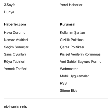
3.Sayfa
Yerel Haberler
Dünya
Haberler.com
Kurumsal
Hava Durumu
Kullanım Şartları
Namaz Vakitleri
Gizlilik Politikası
Seçim Sonuçları
Çerez Politikası
Şans Oyunları
Kişisel Verilerin Korunması
Rüya Tabirleri
Veri Sahibi Başvuru Formu
Yemek Tarifleri
Webmaster
Mobil Uygulamalar
RSS
Sitene Ekle
BİZİ TAKİP EDİN