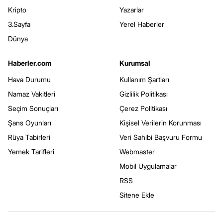
Kripto
Yazarlar
3.Sayfa
Yerel Haberler
Dünya
Haberler.com
Kurumsal
Hava Durumu
Kullanım Şartları
Namaz Vakitleri
Gizlilik Politikası
Seçim Sonuçları
Çerez Politikası
Şans Oyunları
Kişisel Verilerin Korunması
Rüya Tabirleri
Veri Sahibi Başvuru Formu
Yemek Tarifleri
Webmaster
Mobil Uygulamalar
RSS
Sitene Ekle