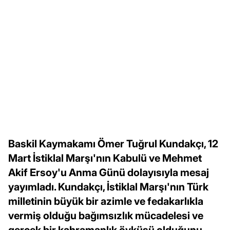
Baskil Kaymakamı Ömer Tuğrul Kundakçı, 12
Mart İstiklal Marşı'nın Kabulü ve Mehmet
Akif Ersoy'u Anma Günü dolayısıyla mesaj
yayımladı. Kundakçı, İstiklal Marşı'nın Türk
milletinin büyük bir azimle ve fedakarlıkla
vermiş olduğu bağımsızlık mücadelesi ve
gerçek bir kahramanlık öyküsü olduğunu