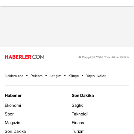
© Copyright 2026 Tüm Hakları Gizlidir.
Hakkımızda
Reklam
İletişim
Künye
Yayın İlkeleri
Haberler
Son Dakika
Ekonomi
Sağlık
Spor
Teknoloji
Magazin
Finans
Son Dakika
Turizm