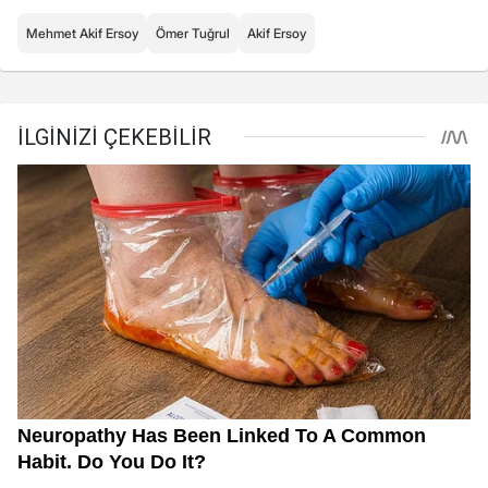
Mehmet Akif Ersoy
Ömer Tuğrul
Akif Ersoy