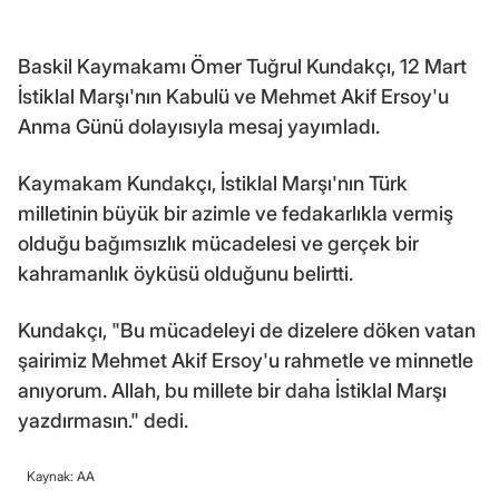
Baskil Kaymakamı Ömer Tuğrul Kundakçı, 12 Mart
İstiklal Marşı'nın Kabulü ve Mehmet Akif Ersoy'u
Anma Günü dolayısıyla mesaj yayımladı.
Kaymakam Kundakçı, İstiklal Marşı'nın Türk
milletinin büyük bir azimle ve fedakarlıkla vermiş
olduğu bağımsızlık mücadelesi ve gerçek bir
kahramanlık öyküsü olduğunu belirtti.
Kundakçı, "Bu mücadeleyi de dizelere döken vatan
şairimiz Mehmet Akif Ersoy'u rahmetle ve minnetle
anıyorum. Allah, bu millete bir daha İstiklal Marşı
yazdırmasın." dedi.
Kaynak: AA