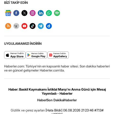
BİZİ TAKİP EDİN
UYGULAMAMIZI İNDİRİN
Haberler.com: Türkiye’nin en kapsamlı haber sitesi. Son dakika haberleri
ve en güncel gelişmeler Haberler.com’da.
Haber: Baskil Kaymakamı İstiklal Marşı'nı Anma Günü için Mesaj
Yayımladı - Haberler
Haber
Son Dakika
Haberler
Gizlilik ve çerez ayarları
[Hata Bildir]
06.08.2026 21:23:46 #7.13#