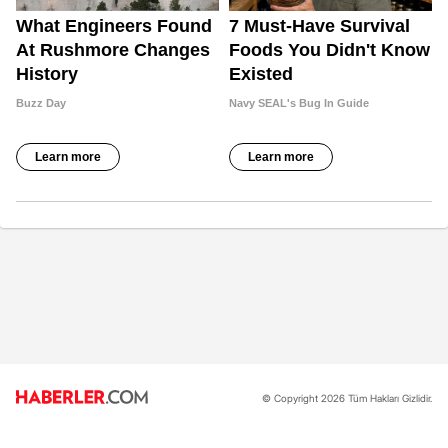
© Copyright 2026 Tüm Hakları Gizlidir.