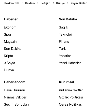
Hakkımızda
Reklam
İletişim
Künye
Yayın İlkeleri
Haberler
Son Dakika
Ekonomi
Sağlık
Spor
Teknoloji
Magazin
Finans
Son Dakika
Turizm
Kripto
Yazarlar
3.Sayfa
Yerel Haberler
Dünya
Haberler.com
Kurumsal
Hava Durumu
Kullanım Şartları
Namaz Vakitleri
Gizlilik Politikası
Seçim Sonuçları
Çerez Politikası