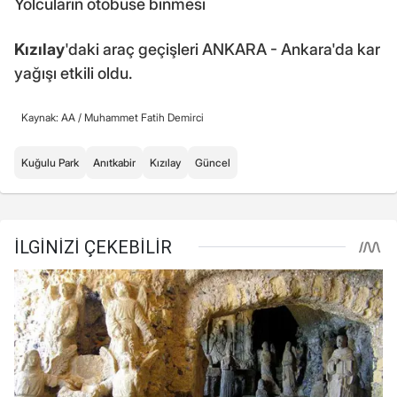
Yolcuların otobüse binmesi
Kızılay
'daki araç geçişleri ANKARA - Ankara'da kar
yağışı etkili oldu.
Kaynak: AA /
Muhammet Fatih Demirci
Kuğulu Park
Anıtkabir
Kızılay
Güncel