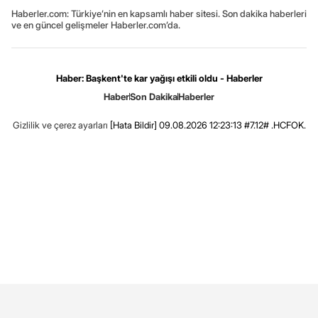
Haberler.com: Türkiye’nin en kapsamlı haber sitesi. Son dakika haberleri
ve en güncel gelişmeler Haberler.com’da.
Haber: Başkent'te kar yağışı etkili oldu - Haberler
Haber
Son Dakika
Haberler
Gizlilik ve çerez ayarları
[Hata Bildir]
09.08.2026 12:23:13 #7.12# .HCFOK.