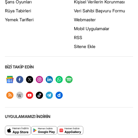
Şans Oyunları
Kişisel Verilerin Korunması
Rüya Tabirleri
Veri Sahibi Başvuru Formu
Yemek Tarifleri
Webmaster
Mobil Uygulamalar
RSS
Sitene Ekle
BİZİ TAKİP EDİN
UYGULAMAMIZI İNDİRİN