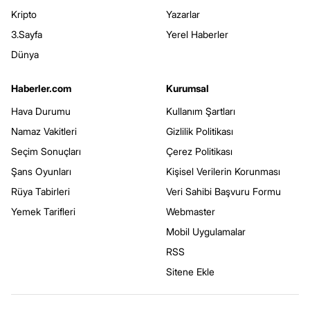
Kripto
Yazarlar
3.Sayfa
Yerel Haberler
Dünya
Haberler.com
Kurumsal
Hava Durumu
Kullanım Şartları
Namaz Vakitleri
Gizlilik Politikası
Seçim Sonuçları
Çerez Politikası
Şans Oyunları
Kişisel Verilerin Korunması
Rüya Tabirleri
Veri Sahibi Başvuru Formu
Yemek Tarifleri
Webmaster
Mobil Uygulamalar
RSS
Sitene Ekle