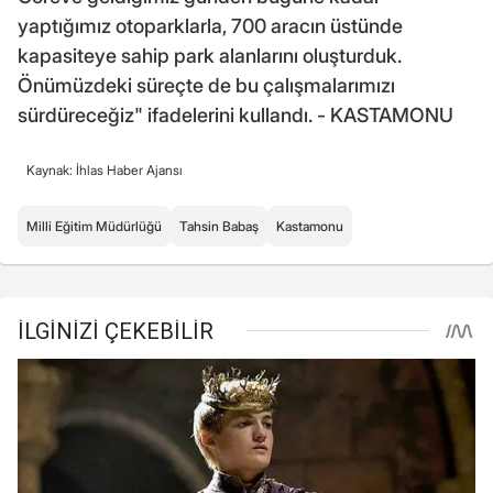
yaptığımız otoparklarla, 700 aracın üstünde
kapasiteye sahip park alanlarını oluşturduk.
Önümüzdeki süreçte de bu çalışmalarımızı
sürdüreceğiz" ifadelerini kullandı. - KASTAMONU
Kaynak: İhlas Haber Ajansı
Milli Eğitim Müdürlüğü
Tahsin Babaş
Kastamonu