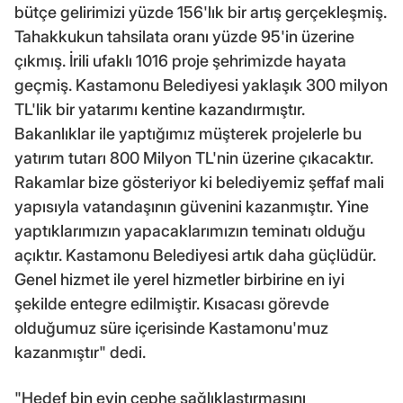
bütçe gelirimizi yüzde 156'lık bir artış gerçekleşmiş.
Tahakkukun tahsilata oranı yüzde 95'in üzerine
çıkmış. İrili ufaklı 1016 proje şehrimizde hayata
geçmiş. Kastamonu Belediyesi yaklaşık 300 milyon
TL'lik bir yatarımı kentine kazandırmıştır.
Bakanlıklar ile yaptığımız müşterek projelerle bu
yatırım tutarı 800 Milyon TL'nin üzerine çıkacaktır.
Rakamlar bize gösteriyor ki belediyemiz şeffaf mali
yapısıyla vatandaşının güvenini kazanmıştır. Yine
yaptıklarımızın yapacaklarımızın teminatı olduğu
açıktır. Kastamonu Belediyesi artık daha güçlüdür.
Genel hizmet ile yerel hizmetler birbirine en iyi
şekilde entegre edilmiştir. Kısacası görevde
olduğumuz süre içerisinde Kastamonu'muz
kazanmıştır" dedi.
"Hedef bin evin cephe sağlıklaştırmasını