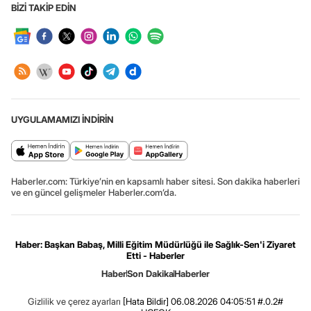
BİZİ TAKİP EDİN
UYGULAMAMIZI İNDİRİN
Haberler.com: Türkiye’nin en kapsamlı haber sitesi. Son dakika haberleri
ve en güncel gelişmeler Haberler.com’da.
Haber: Başkan Babaş, Milli Eğitim Müdürlüğü ile Sağlık-Sen'i Ziyaret
Etti - Haberler
Haber
Son Dakika
Haberler
Gizlilik ve çerez ayarları
[Hata Bildir]
06.08.2026 04:05:51 #.0.2#