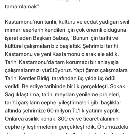
tamamlamak"
Kastamonu'nun tarihi, kültürü ve ecdat yadigarı sivil
mimari eserlerin kendileri için çok önemli olduğuna
işaret eden Başkan Babaş, "Bunun için tarihi ve
kültürel çalışmaları biz başlattık. Şehrimizi tarihi
Kastamonu ve yeni Kastamonu olarak ele aldık.
Tarihi Kastamonu'da tam korumacı bir anlayışla
çalışmalarımızı yürütüyoruz. Yaptığımız çalışmalara
Tarihi Kentler Birliği tarafından üç yılda üç ödül
verildi. Belediye tarihinde bir ilk gerçekleşti. Sokak
Sağlıklaştırma, tarihi meydan yenileme projeleri,
tarihi çarşıların cephe iyileştirmeleri gibi başlıklar
altında şehrimize 60 milyon TL'lik yatırım yaptık.
Onlarca asırlık konak, 300 ev ve ticaret alanının
cephe iyileştirmelerini gerçekleştirdik. Önümüzdeki