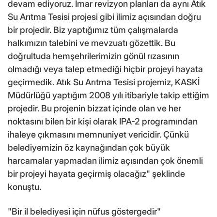
devam ediyoruz. İmar revizyon planları da aynı Atık
Su Arıtma Tesisi projesi gibi ilimiz açısından doğru
bir projedir. Biz yaptığımız tüm çalışmalarda
halkımızın talebini ve mevzuatı gözettik. Bu
doğrultuda hemşehrilerimizin gönül rızasının
olmadığı veya talep etmediği hiçbir projeyi hayata
geçirmedik. Atık Su Arıtma Tesisi projemiz, KASKİ
Müdürlüğü yaptığım 2008 yılı itibariyle takip ettiğim
projedir. Bu projenin bizzat içinde olan ve her
noktasını bilen bir kişi olarak IPA-2 programından
ihaleye çıkmasını memnuniyet vericidir. Çünkü
belediyemizin öz kaynağından çok büyük
harcamalar yapmadan ilimiz açısından çok önemli
bir projeyi hayata geçirmiş olacağız" şeklinde
konuştu.
"Bir il belediyesi için nüfus göstergedir"