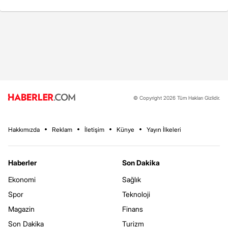
© Copyright 2026 Tüm Hakları Gizlidir.
Hakkımızda
Reklam
İletişim
Künye
Yayın İlkeleri
Haberler
Son Dakika
Ekonomi
Sağlık
Spor
Teknoloji
Magazin
Finans
Son Dakika
Turizm