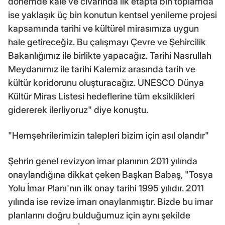
dönemde kale ve civarında ilk etapta bin toplamda
ise yaklaşık üç bin konutun kentsel yenileme projesi
kapsamında tarihi ve kültürel mirasımıza uygun
hale getireceğiz. Bu çalışmayı Çevre ve Şehircilik
Bakanlığımız ile birlikte yapacağız. Tarihi Nasrullah
Meydanımız ile tarihi Kalemiz arasında tarih ve
kültür koridorunu oluşturacağız. UNESCO Dünya
Kültür Miras Listesi hedeflerine tüm eksiklikleri
gidererek ilerliyoruz" diye konuştu.
"Hemşehrilerimizin talepleri bizim için asıl olandır"
Şehrin genel revizyon imar planının 2011 yılında
onaylandığına dikkat çeken Başkan Babaş, "Tosya
Yolu İmar Planı'nın ilk onay tarihi 1995 yılıdır. 2011
yılında ise revize imarı onaylanmıştır. Bizde bu imar
planlarını doğru bulduğumuz için aynı şekilde