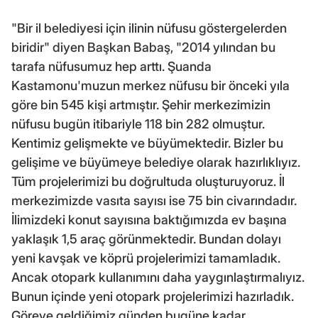
"Bir il belediyesi için ilinin nüfusu göstergelerden
biridir" diyen Başkan Babaş, "2014 yılından bu
tarafa nüfusumuz hep arttı. Şuanda
Kastamonu'muzun merkez nüfusu bir önceki yıla
göre bin 545 kişi artmıştır. Şehir merkezimizin
nüfusu bugün itibariyle 118 bin 282 olmuştur.
Kentimiz gelişmekte ve büyümektedir. Bizler bu
gelişime ve büyümeye belediye olarak hazırlıklıyız.
Tüm projelerimizi bu doğrultuda oluşturuyoruz. İl
merkezimizde vasıta sayısı ise 75 bin civarındadır.
İlimizdeki konut sayısına baktığımızda ev başına
yaklaşık 1,5 araç görünmektedir. Bundan dolayı
yeni kavşak ve köprü projelerimizi tamamladık.
Ancak otopark kullanımını daha yaygınlaştırmalıyız.
Bunun içinde yeni otopark projelerimizi hazırladık.
Göreve geldiğimiz günden bugüne kadar