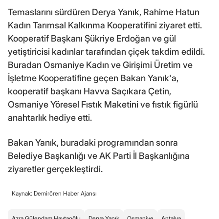
Temaslarını sürdüren Derya Yanık, Rahime Hatun
Kadın Tarımsal Kalkınma Kooperatifini ziyaret etti.
Kooperatif Başkanı Şükriye Erdoğan ve gül
yetiştiricisi kadınlar tarafından çiçek takdim edildi.
Buradan Osmaniye Kadın ve Girişimi Üretim ve
İşletme Kooperatifine geçen Bakan Yanık'a,
kooperatif başkanı Havva Saçıkara Çetin,
Osmaniye Yöresel Fıstık Maketini ve fıstık figürlü
anahtarlık hediye etti.
Bakan Yanık, buradaki programından sonra
Belediye Başkanlığı ve AK Parti İl Başkanlığına
ziyaretler gerçekleştirdi.
Kaynak: Demirören Haber Ajansı
Azra Gülendam Haytaoğlu
Derya Yanık
Osmaniye
Antalya