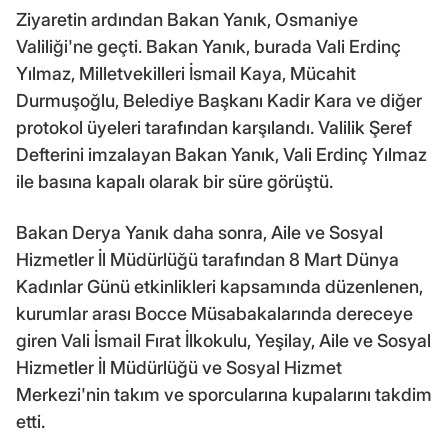
Ziyaretin ardından Bakan Yanık, Osmaniye
Valiliği'ne geçti. Bakan Yanık, burada Vali Erdinç
Yılmaz, Milletvekilleri İsmail Kaya, Mücahit
Durmuşoğlu, Belediye Başkanı Kadir Kara ve diğer
protokol üyeleri tarafından karşılandı. Valilik Şeref
Defterini imzalayan Bakan Yanık, Vali Erdinç Yılmaz
ile basına kapalı olarak bir süre görüştü.
Bakan Derya Yanık daha sonra, Aile ve Sosyal
Hizmetler İl Müdürlüğü tarafından 8 Mart Dünya
Kadınlar Günü etkinlikleri kapsamında düzenlenen,
kurumlar arası Bocce Müsabakalarında dereceye
giren Vali İsmail Fırat İlkokulu, Yeşilay, Aile ve Sosyal
Hizmetler İl Müdürlüğü ve Sosyal Hizmet
Merkezi'nin takım ve sporcularına kupalarını takdim
etti.