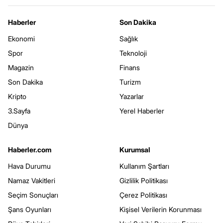
Haberler
Son Dakika
Ekonomi
Sağlık
Spor
Teknoloji
Magazin
Finans
Son Dakika
Turizm
Kripto
Yazarlar
3.Sayfa
Yerel Haberler
Dünya
Haberler.com
Kurumsal
Hava Durumu
Kullanım Şartları
Namaz Vakitleri
Gizlilik Politikası
Seçim Sonuçları
Çerez Politikası
Şans Oyunları
Kişisel Verilerin Korunması