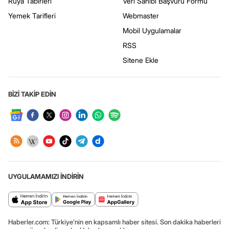
Rüya Tabirleri
Veri Sahibi Başvuru Formu
Yemek Tarifleri
Webmaster
Mobil Uygulamalar
RSS
Sitene Ekle
BİZİ TAKİP EDİN
UYGULAMAMIZI İNDİRİN
Haberler.com: Türkiye’nin en kapsamlı haber sitesi. Son dakika haberleri