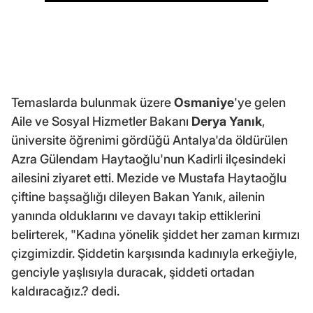
Temaslarda bulunmak üzere
Osmaniye
'ye gelen
Aile ve Sosyal Hizmetler Bakanı
Derya Yanık
,
üniversite öğrenimi gördüğü Antalya'da öldürülen
Azra Gülendam Haytaoğlu'nun Kadirli ilçesindeki
ailesini ziyaret etti. Mezide ve Mustafa Haytaoğlu
çiftine başsağlığı dileyen Bakan Yanık, ailenin
yanında olduklarını ve davayı takip ettiklerini
belirterek, "Kadına yönelik şiddet her zaman kırmızı
çizgimizdir. Şiddetin karşısında kadınıyla erkeğiyle,
genciyle yaşlısıyla duracak, şiddeti ortadan
kaldıracağız.? dedi.