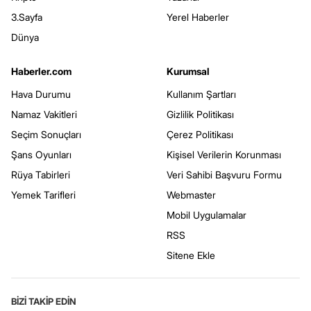
3.Sayfa
Yerel Haberler
Dünya
Haberler.com
Kurumsal
Hava Durumu
Kullanım Şartları
Namaz Vakitleri
Gizlilik Politikası
Seçim Sonuçları
Çerez Politikası
Şans Oyunları
Kişisel Verilerin Korunması
Rüya Tabirleri
Veri Sahibi Başvuru Formu
Yemek Tarifleri
Webmaster
Mobil Uygulamalar
RSS
Sitene Ekle
BİZİ TAKİP EDİN