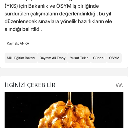
(YKS) için Bakanlık ve ÖSYM iş birliğinde
sürdürülen çalışmaların değerlendirildiği, bu yıl
düzenlenecek sınavlara yönelik hazırlıkların ele
alındığı belirtildi.
Kaynak: ANKA
Milli Eğitim Bakanı
Bayram Ali Ersoy
Yusuf Tekin
Güncel
ÖSYM