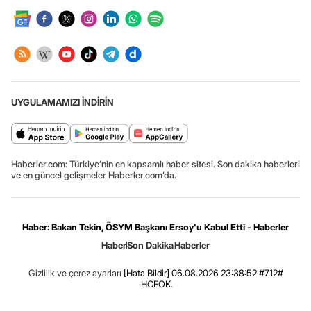
UYGULAMAMIZI İNDİRİN
Haberler.com: Türkiye’nin en kapsamlı haber sitesi. Son dakika haberleri
ve en güncel gelişmeler Haberler.com’da.
Haber: Bakan Tekin, ÖSYM Başkanı Ersoy'u Kabul Etti - Haberler
Haber
Son Dakika
Haberler
Gizlilik ve çerez ayarları
[Hata Bildir]
06.08.2026 23:38:52 #7.12#
.HCFOK.