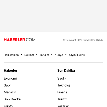
© Copyright 2026 Tüm Hakları Gizlidir.
Hakkımızda
Reklam
İletişim
Künye
Yayın İlkeleri
Haberler
Son Dakika
Ekonomi
Sağlık
Spor
Teknoloji
Magazin
Finans
Son Dakika
Turizm
Kripto
Yazarlar