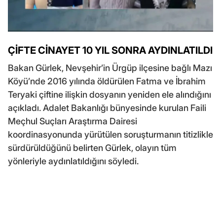
ÇİFTE CİNAYET 10 YIL SONRA AYDINLATILDI
Bakan Gürlek, Nevşehir’in Ürgüp ilçesine bağlı Mazı
Köyü’nde 2016 yılında öldürülen Fatma ve İbrahim
Teryaki çiftine ilişkin dosyanın yeniden ele alındığını
açıkladı. Adalet Bakanlığı bünyesinde kurulan Faili
Meçhul Suçları Araştırma Dairesi
koordinasyonunda yürütülen soruşturmanın titizlikle
sürdürüldüğünü belirten Gürlek, olayın tüm
yönleriyle aydınlatıldığını söyledi.