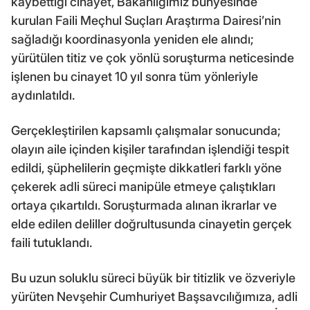
kaybettiği cinayet, Bakanlığımız bünyesinde
kurulan Faili Meçhul Suçları Araştırma Dairesi’nin
sağladığı koordinasyonla yeniden ele alındı;
yürütülen titiz ve çok yönlü soruşturma neticesinde
işlenen bu cinayet 10 yıl sonra tüm yönleriyle
aydınlatıldı.
Gerçekleştirilen kapsamlı çalışmalar sonucunda;
olayın aile içinden kişiler tarafından işlendiği tespit
edildi, şüphelilerin geçmişte dikkatleri farklı yöne
çekerek adli süreci manipüle etmeye çalıştıkları
ortaya çıkartıldı. Soruşturmada alınan ikrarlar ve
elde edilen deliller doğrultusunda cinayetin gerçek
faili tutuklandı.
Bu uzun soluklu süreci büyük bir titizlik ve özveriyle
yürüten Nevşehir Cumhuriyet Başsavcılığımıza, adli