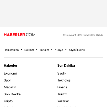
© Copyright 2026 Tüm Hakları Gizlidir.
Hakkımızda
Reklam
İletişim
Künye
Yayın İlkeleri
Haberler
Son Dakika
Ekonomi
Sağlık
Spor
Teknoloji
Magazin
Finans
Son Dakika
Turizm
Kripto
Yazarlar