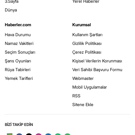
3.Sayfa
Yerel Haberler
Dünya
Haberler.com
Kurumsal
Hava Durumu
Kullanım Şartları
Namaz Vakitleri
Gizlilik Politikası
Seçim Sonuçları
Çerez Politikası
Şans Oyunları
Kişisel Verilerin Korunması
Rüya Tabirleri
Veri Sahibi Başvuru Formu
Yemek Tarifleri
Webmaster
Mobil Uygulamalar
RSS
Sitene Ekle
BİZİ TAKİP EDİN