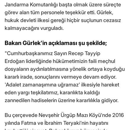
Jandarma Komutanlığı başta olmak üzere süreçte
görev alan tüm personele teşekkür etti. Gürlek,
hukuk devleti ilkesi gereği hiçbir suçlunun cezasız
kalmayacağını vurguladı.
Bakan Gürlek'in açıklaması şu şekilde;
"Cumhurbaşkanımız Sayın Recep Tayyip
Erdoğan liderliğinde hükümetimizin faili meçhul
dosyaların aydınlatılmasına yönelik ortaya koyduğu
kararlı irade, sonuçlarını vermeye devam ediyor.
'Adalet zamanaşımına uğramaz' ilkesiyle hareket
eden yargı teşkilatımız, karanlıkta kaldığı
zannedilen hadiselerin üzerine kararlılıkla gidiyor.
Bu çerçevede Nevşehir Ürgüp Mazı Köyü’nde 2016
yılında Fatma ve İbrahim Teryaki’nin hayatını