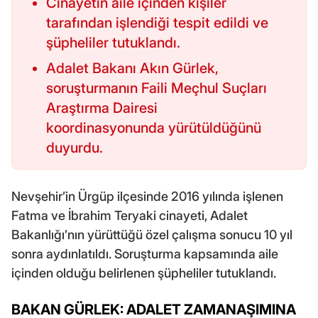
Cinayetin aile içinden kişiler
tarafından işlendiği tespit edildi ve
şüpheliler tutuklandı.
Adalet Bakanı Akın Gürlek,
soruşturmanın Faili Meçhul Suçları
Araştırma Dairesi
koordinasyonunda yürütüldüğünü
duyurdu.
Nevşehir’in Ürgüp ilçesinde 2016 yılında işlenen
Fatma ve İbrahim Teryaki cinayeti, Adalet
Bakanlığı’nın yürüttüğü özel çalışma sonucu 10 yıl
sonra aydınlatıldı. Soruşturma kapsamında aile
içinden olduğu belirlenen şüpheliler tutuklandı.
BAKAN GÜRLEK: ADALET ZAMANAŞIMINA