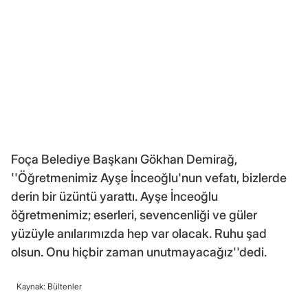
Foça Belediye Başkanı Gökhan Demirağ,
''Öğretmenimiz Ayşe İnceoğlu'nun vefatı, bizlerde
derin bir üzüntü yarattı. Ayşe İnceoğlu
öğretmenimiz; eserleri, sevencenliği ve güler
yüzüyle anılarımızda hep var olacak. Ruhu şad
olsun. Onu hiçbir zaman unutmayacağız''dedi.
Kaynak: Bültenler