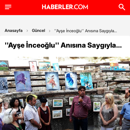
Anasayfa
Güncel
''Ayşe İnceoğlu'' Anısına Saygıyla…
''Ayşe İnceoğlu'' Anısına Saygıyla…