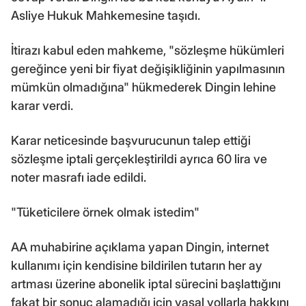
Asliye Hukuk Mahkemesine taşıdı.
İtirazı kabul eden mahkeme, "sözleşme hükümleri
gereğince yeni bir fiyat değişikliğinin yapılmasının
mümkün olmadığına" hükmederek Dingin lehine
karar verdi.
Karar neticesinde başvurucunun talep ettiği
sözleşme iptali gerçekleştirildi ayrıca 60 lira ve
noter masrafı iade edildi.
"Tüketicilere örnek olmak istedim"
AA muhabirine açıklama yapan Dingin, internet
kullanımı için kendisine bildirilen tutarın her ay
artması üzerine abonelik iptal sürecini başlattığını
fakat bir sonuç alamadığı için yasal yollarla hakkını