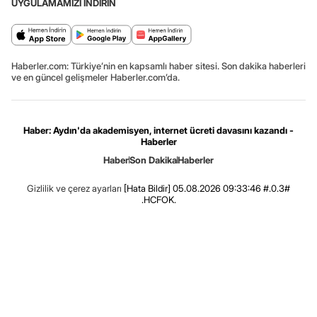
UYGULAMAMIZI İNDİRİN
Haberler.com: Türkiye’nin en kapsamlı haber sitesi. Son dakika haberleri
ve en güncel gelişmeler Haberler.com’da.
Haber: Aydın'da akademisyen, internet ücreti davasını kazandı -
Haberler
Haber
Son Dakika
Haberler
Gizlilik ve çerez ayarları
[Hata Bildir]
05.08.2026 09:33:46 #.0.3#
.HCFOK.