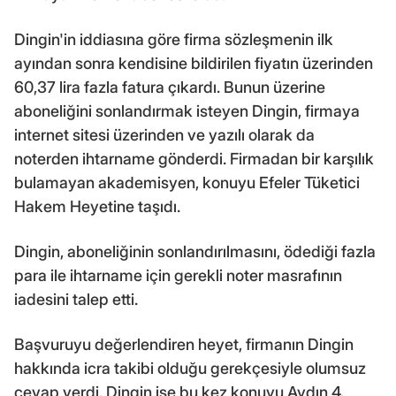
Dingin'in iddiasına göre firma sözleşmenin ilk
ayından sonra kendisine bildirilen fiyatın üzerinden
60,37 lira fazla fatura çıkardı. Bunun üzerine
aboneliğini sonlandırmak isteyen Dingin, firmaya
internet sitesi üzerinden ve yazılı olarak da
noterden ihtarname gönderdi. Firmadan bir karşılık
bulamayan akademisyen, konuyu Efeler Tüketici
Hakem Heyetine taşıdı.
Dingin, aboneliğinin sonlandırılmasını, ödediği fazla
para ile ihtarname için gerekli noter masrafının
iadesini talep etti.
Başvuruyu değerlendiren heyet, firmanın Dingin
hakkında icra takibi olduğu gerekçesiyle olumsuz
cevap verdi. Dingin ise bu kez konuyu Aydın 4.