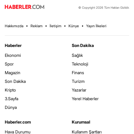
© Copyright 2026 Tüm Hakları Gizlidir.
Hakkımızda
Reklam
İletişim
Künye
Yayın İlkeleri
Haberler
Son Dakika
Ekonomi
Sağlık
Spor
Teknoloji
Magazin
Finans
Son Dakika
Turizm
Kripto
Yazarlar
3.Sayfa
Yerel Haberler
Dünya
Haberler.com
Kurumsal
Hava Durumu
Kullanım Şartları