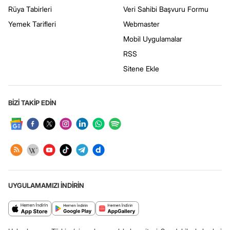
Rüya Tabirleri
Veri Sahibi Başvuru Formu
Yemek Tarifleri
Webmaster
Mobil Uygulamalar
RSS
Sitene Ekle
BİZİ TAKİP EDİN
UYGULAMAMIZI İNDİRİN