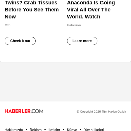
© Copyright 2026 Tüm Hakları Gizlidir.
Hakkımızda
Reklam
İletişim
Künye
Yayın İlkeleri