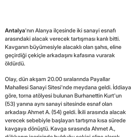
Antalya
'nın Alanya ilçesinde iki sanayi esnafı
arasındaki alacak verecek tartışması kanlı bitti.
Kavganın büyümesiyle alacaklı olan şahıs, eline
geçirdiği çekiçle arkadaşını kafasına vurarak
öldürdü.
Olay, dün akşam 20.00 sıralarında Payallar
Mahallesi Sanayi Sitesi'nde meydana geldi. İddiaya
göre, torna atölyesi bulunan Burhanettin Kurt'un
(53) yanına aynı sanayi sitesinde esnaf olan
arkadaşı Ahmet A. (54) geldi. İkili arasında alacak
verecek sebebiyle başlayan tartışma kısa sürede
kavgaya dönüştü. Kavga sırasında Ahmet A.,
dükkanın içerisinde bulduğu çekici eline alarak