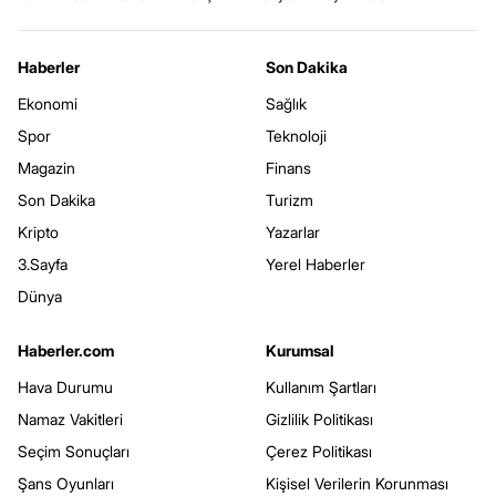
Haberler
Son Dakika
Ekonomi
Sağlık
Spor
Teknoloji
Magazin
Finans
Son Dakika
Turizm
Kripto
Yazarlar
3.Sayfa
Yerel Haberler
Dünya
Haberler.com
Kurumsal
Hava Durumu
Kullanım Şartları
Namaz Vakitleri
Gizlilik Politikası
Seçim Sonuçları
Çerez Politikası
Şans Oyunları
Kişisel Verilerin Korunması