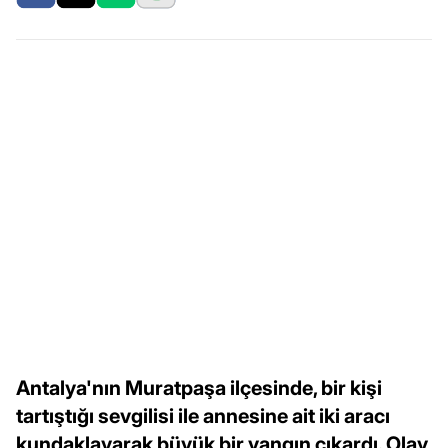
Antalya'nın Muratpaşa ilçesinde, bir kişi
tartıştığı sevgilisi ile annesine ait iki aracı
kundaklayarak büyük bir yangın çıkardı. Olay