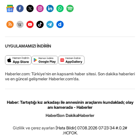
UYGULAMAMIZI İNDİRİN
Haberler.com: Türkiye’nin en kapsamlı haber sitesi. Son dakika haberleri
ve en güncel gelişmeler Haberler.com’da.
Haber: Tartıştığı kız arkadaşı ile annesinin araçlarını kundakladı; olay
anı kamerada - Haberler
Haber
Son Dakika
Haberler
Gizlilik ve çerez ayarları
[Hata Bildir]
07.08.2026 07:23:34 #.0.2#
.HCFOK.