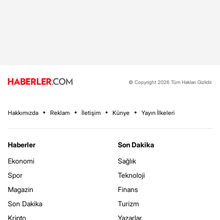
© Copyright 2026 Tüm Hakları Gizlidir.
Hakkımızda
Reklam
İletişim
Künye
Yayın İlkeleri
Haberler
Son Dakika
Ekonomi
Sağlık
Spor
Teknoloji
Magazin
Finans
Son Dakika
Turizm
Kripto
Yazarlar