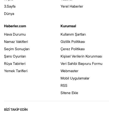
3.Sayfa
Yerel Haberler
Dünya
Haberler.com
Kurumsal
Hava Durumu
Kullanım Şartları
Namaz Vakitleri
Gizlilik Politikası
Seçim Sonuçları
Çerez Politikası
Şans Oyunları
Kişisel Verilerin Korunması
Rüya Tabirleri
Veri Sahibi Başvuru Formu
Yemek Tarifleri
Webmaster
Mobil Uygulamalar
RSS
Sitene Ekle
BİZİ TAKİP EDİN