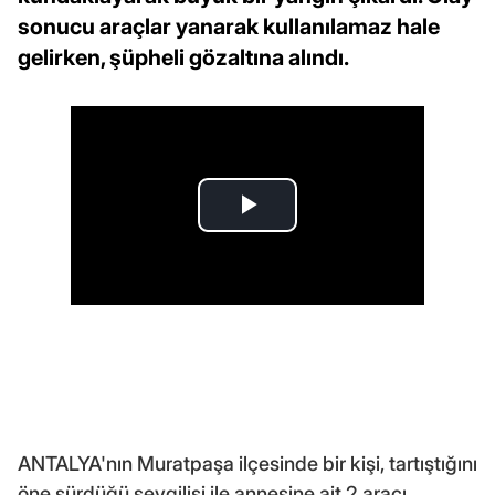
sonucu araçlar yanarak kullanılamaz hale
gelirken, şüpheli gözaltına alındı.
ANTALYA'nın Muratpaşa ilçesinde bir kişi, tartıştığını
öne sürdüğü sevgilisi ile annesine ait 2 aracı