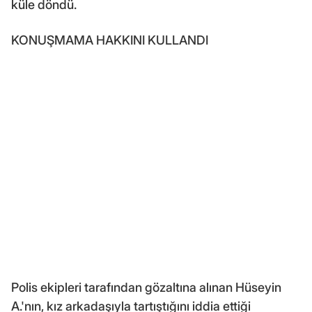
küle döndü.
KONUŞMAMA HAKKINI KULLANDI
Polis ekipleri tarafından gözaltına alınan Hüseyin
A.'nın, kız arkadaşıyla tartıştığını iddia ettiği