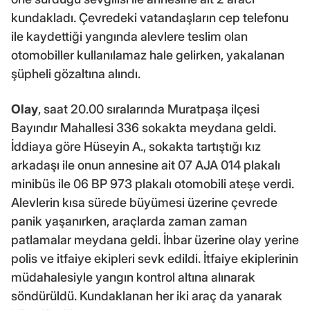
kundakladı. Çevredeki vatandaşların cep telefonu
ile kaydettiği yangında alevlere teslim olan
otomobiller kullanılamaz hale gelirken, yakalanan
şüpheli gözaltına alındı.
Olay
, saat 20.00 sıralarında Muratpaşa ilçesi
Bayındır Mahallesi 336 sokakta meydana geldi.
İddiaya göre Hüseyin A., sokakta tartıştığı kız
arkadaşı ile onun annesine ait 07 AJA 014 plakalı
minibüs ile 06 BP 973 plakalı otomobili ateşe verdi.
Alevlerin kısa sürede büyümesi üzerine çevrede
panik yaşanırken, araçlarda zaman zaman
patlamalar meydana geldi. İhbar üzerine olay yerine
polis ve itfaiye ekipleri sevk edildi. İtfaiye ekiplerinin
müdahalesiyle yangın kontrol altına alınarak
söndürüldü. Kundaklanan her iki araç da yanarak