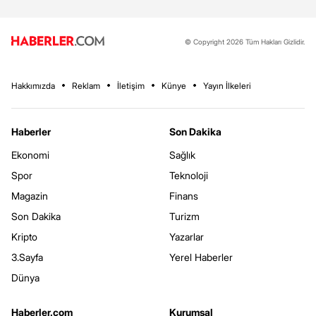
© Copyright 2026 Tüm Hakları Gizlidir.
Hakkımızda
Reklam
İletişim
Künye
Yayın İlkeleri
Haberler
Son Dakika
Ekonomi
Sağlık
Spor
Teknoloji
Magazin
Finans
Son Dakika
Turizm
Kripto
Yazarlar
3.Sayfa
Yerel Haberler
Dünya
Haberler.com
Kurumsal