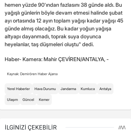
hemen yüzde 90'ından fazlasını 38 günde aldı. Bu
yağışlı günlerin böyle devam etmesi halinde şubat
ayı ortasında 12 ayın toplam yağışı kadar yağışı 45
günde almış olacağız. Bu kadar yoğun yağışa
altyapı dayanmadı, toprak suya doyunca
heyelanlar, taş düşmeleri oluştu" dedi.
Haber- Kamera: Mahir ÇEVİREN/ANTALYA, -
Kaynak: Demirören Haber Ajansı
Yerel Haberler
Hava Durumu
Jandarma
Kumluca
Antalya
Ulaşım
Güncel
Kemer