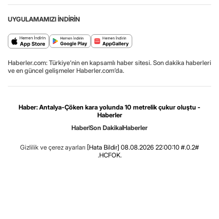
UYGULAMAMIZI İNDİRİN
Haberler.com: Türkiye’nin en kapsamlı haber sitesi. Son dakika haberleri
ve en güncel gelişmeler Haberler.com’da.
Haber: Antalya-Çöken kara yolunda 10 metrelik çukur oluştu -
Haberler
Haber
Son Dakika
Haberler
Gizlilik ve çerez ayarları
[Hata Bildir]
08.08.2026 22:00:10 #.0.2#
.HCFOK.