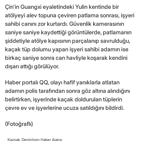
Çin'in Guangxi eyaletindeki Yulin kentinde bir
atölyeyi alev topuna çeviren patlama sonrası, işyeri
sahibi canını zor kurtardı. Güvenlik kamerasının
saniye saniye kaydettiği görüntülerde, patlamanın
şiddetiyle atölye kapısının parçalanıp savrulduğu,
kaçak tüp dolumu yapan işyeri sahibi adamın ise
birkaç saniye sonra can havliyle koşarak kendini
dışarı attığı görülüyor.
Haber portalı QQ, olayı hafif yanıklarla atlatan
adamın polis tarafından sonra göz altına alındığını
belirtirken, işyerinde kaçak doldurulan tüplerin
çevre ev ve işyerlerine ucuza satıldığını bildirdi.
(Fotoğraflı)
Kaynak: Demirören Haber Ajansı