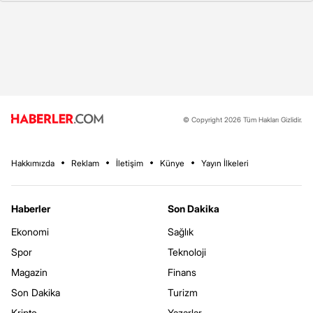
© Copyright 2026 Tüm Hakları Gizlidir.
Hakkımızda
Reklam
İletişim
Künye
Yayın İlkeleri
Haberler
Son Dakika
Ekonomi
Sağlık
Spor
Teknoloji
Magazin
Finans
Son Dakika
Turizm
Kripto
Yazarlar