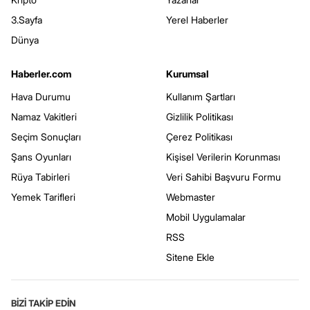
3.Sayfa
Yerel Haberler
Dünya
Haberler.com
Kurumsal
Hava Durumu
Kullanım Şartları
Namaz Vakitleri
Gizlilik Politikası
Seçim Sonuçları
Çerez Politikası
Şans Oyunları
Kişisel Verilerin Korunması
Rüya Tabirleri
Veri Sahibi Başvuru Formu
Yemek Tarifleri
Webmaster
Mobil Uygulamalar
RSS
Sitene Ekle
BİZİ TAKİP EDİN