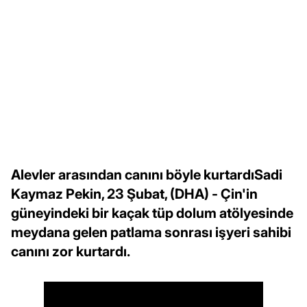
Alevler arasından canını böyle kurtardıSadi
Kaymaz Pekin, 23 Şubat, (DHA) - Çin'in
güneyindeki bir kaçak tüp dolum atölyesinde
meydana gelen patlama sonrası işyeri sahibi
canını zor kurtardı.