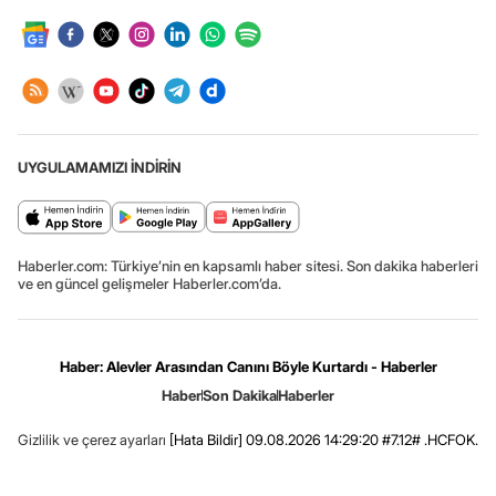
UYGULAMAMIZI İNDİRİN
Haberler.com: Türkiye’nin en kapsamlı haber sitesi. Son dakika haberleri
ve en güncel gelişmeler Haberler.com’da.
Haber: Alevler Arasından Canını Böyle Kurtardı - Haberler
Haber
Son Dakika
Haberler
Gizlilik ve çerez ayarları
[Hata Bildir]
09.08.2026 14:29:20 #7.12# .HCFOK.