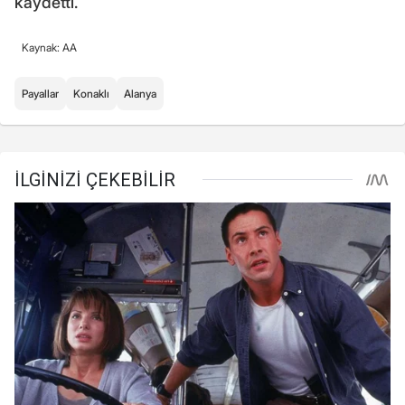
kaydetti.
Kaynak: AA
Payallar
Konaklı
Alanya