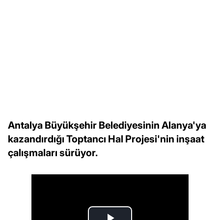
Antalya Büyükşehir Belediyesinin Alanya'ya
kazandırdığı Toptancı Hal Projesi'nin inşaat
çalışmaları sürüyor.