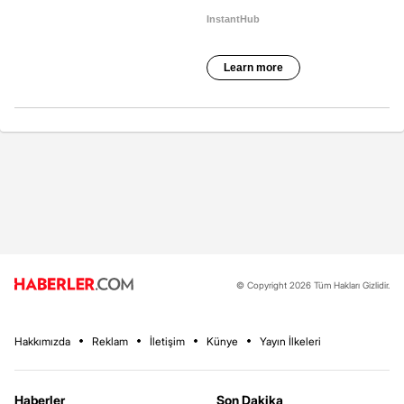
© Copyright 2026 Tüm Hakları Gizlidir.
Hakkımızda
Reklam
İletişim
Künye
Yayın İlkeleri
Haberler
Son Dakika