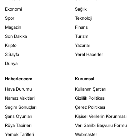
Ekonomi
Sağlık
Spor
Teknoloji
Magazin
Finans
Son Dakika
Turizm
Kripto
Yazarlar
3.Sayfa
Yerel Haberler
Dünya
Haberler.com
Kurumsal
Hava Durumu
Kullanım Şartları
Namaz Vakitleri
Gizlilik Politikası
Seçim Sonuçları
Çerez Politikası
Şans Oyunları
Kişisel Verilerin Korunması
Rüya Tabirleri
Veri Sahibi Başvuru Formu
Yemek Tarifleri
Webmaster