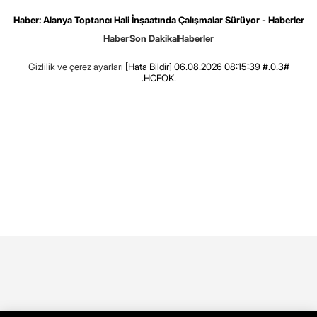
Haber: Alanya Toptancı Hali İnşaatında Çalışmalar Sürüyor - Haberler
Haber
Son Dakika
Haberler
Gizlilik ve çerez ayarları
[Hata Bildir]
06.08.2026 08:15:39 #.0.3#
.HCFOK.