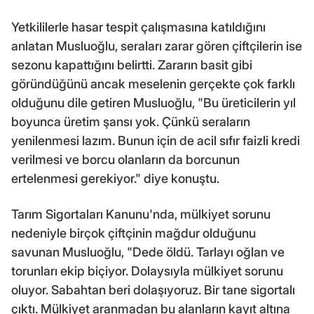
Yetkililerle hasar tespit çalışmasına katıldığını
anlatan Musluoğlu, seraları zarar gören çiftçilerin ise
sezonu kapattığını belirtti. Zararın basit gibi
göründüğünü ancak meselenin gerçekte çok farklı
olduğunu dile getiren Musluoğlu, "Bu üreticilerin yıl
boyunca üretim şansı yok. Çünkü seraların
yenilenmesi lazım. Bunun için de acil sıfır faizli kredi
verilmesi ve borcu olanların da borcunun
ertelenmesi gerekiyor." diye konuştu.
Tarım Sigortaları Kanunu'nda, mülkiyet sorunu
nedeniyle birçok çiftçinin mağdur olduğunu
savunan Musluoğlu, "Dede öldü. Tarlayı oğlan ve
torunları ekip biçiyor. Dolaysıyla mülkiyet sorunu
oluyor. Sabahtan beri dolaşıyoruz. Bir tane sigortalı
çıktı. Mülkiyet aranmadan bu alanların kayıt altına