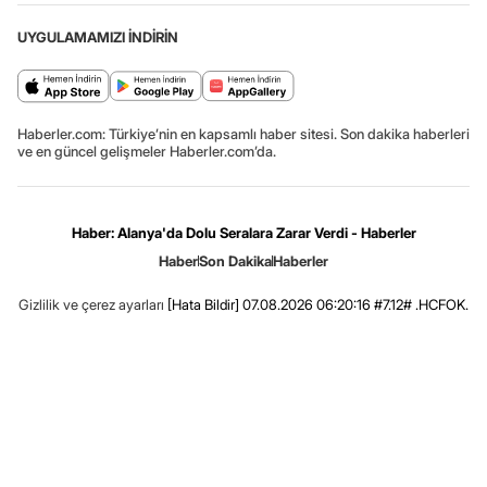
UYGULAMAMIZI İNDİRİN
Haberler.com: Türkiye’nin en kapsamlı haber sitesi. Son dakika haberleri
ve en güncel gelişmeler Haberler.com’da.
Haber: Alanya'da Dolu Seralara Zarar Verdi - Haberler
Haber
Son Dakika
Haberler
Gizlilik ve çerez ayarları
[Hata Bildir]
07.08.2026 06:20:16 #7.12# .HCFOK.