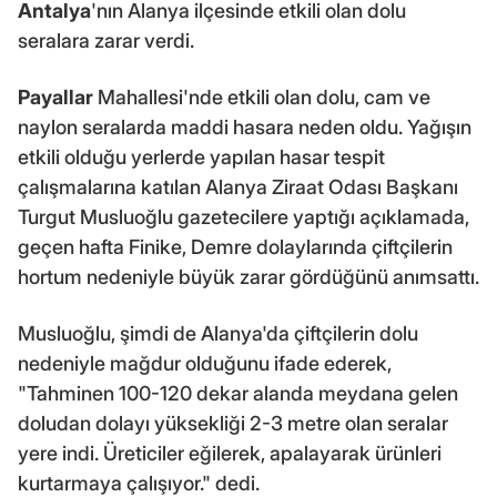
Antalya
'nın Alanya ilçesinde etkili olan dolu
seralara zarar verdi.
Payallar
Mahallesi'nde etkili olan dolu, cam ve
naylon seralarda maddi hasara neden oldu. Yağışın
etkili olduğu yerlerde yapılan hasar tespit
çalışmalarına katılan Alanya Ziraat Odası Başkanı
Turgut Musluoğlu gazetecilere yaptığı açıklamada,
geçen hafta Finike, Demre dolaylarında çiftçilerin
hortum nedeniyle büyük zarar gördüğünü anımsattı.
Musluoğlu, şimdi de Alanya'da çiftçilerin dolu
nedeniyle mağdur olduğunu ifade ederek,
"Tahminen 100-120 dekar alanda meydana gelen
doludan dolayı yüksekliği 2-3 metre olan seralar
yere indi. Üreticiler eğilerek, apalayarak ürünleri
kurtarmaya çalışıyor." dedi.