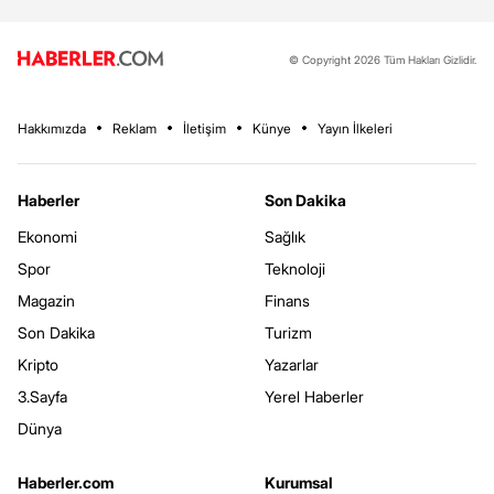
© Copyright 2026 Tüm Hakları Gizlidir.
Hakkımızda
Reklam
İletişim
Künye
Yayın İlkeleri
Haberler
Son Dakika
Ekonomi
Sağlık
Spor
Teknoloji
Magazin
Finans
Son Dakika
Turizm
Kripto
Yazarlar
3.Sayfa
Yerel Haberler
Dünya
Haberler.com
Kurumsal