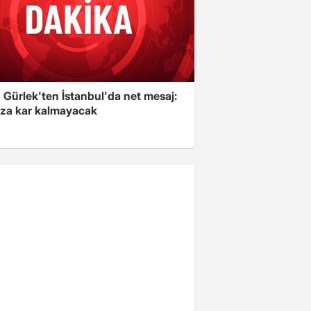
 Gürlek'ten İstanbul'da net mesaj:
ıza kar kalmayacak