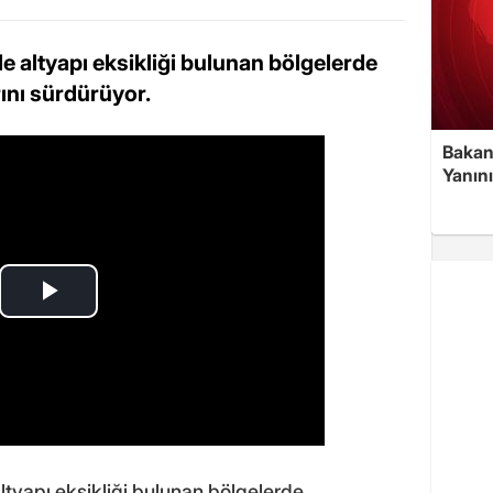
e altyapı eksikliği bulunan bölgelerde
ını sürdürüyor.
Bakan
Yanın
ltyapı eksikliği bulunan bölgelerde