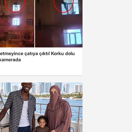
fetmeyince çatıya çıktı! Korku dolu
 kamerada