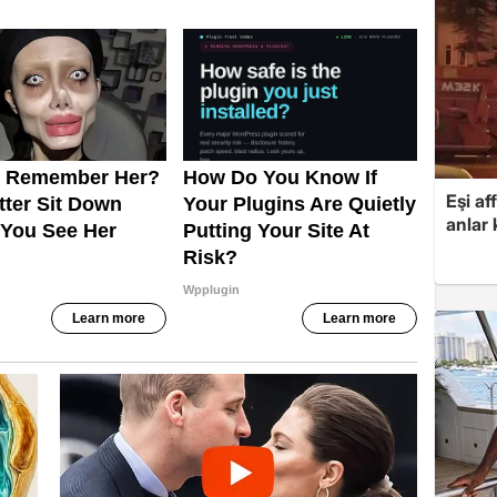
Eşi af
anlar