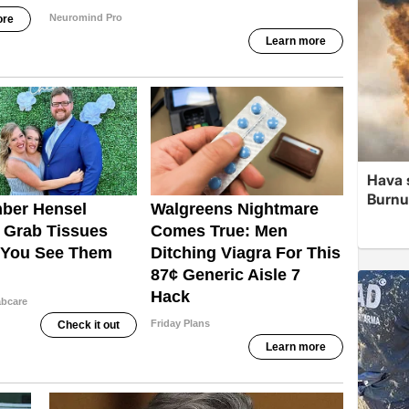
Hava 
Burnu