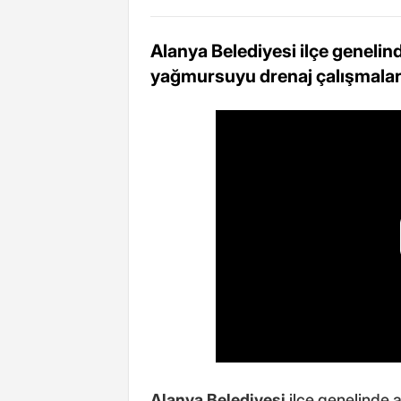
Alanya Belediyesi ilçe genelind
yağmursuyu drenaj çalışmalar
Alanya Belediyesi
ilçe genelinde a