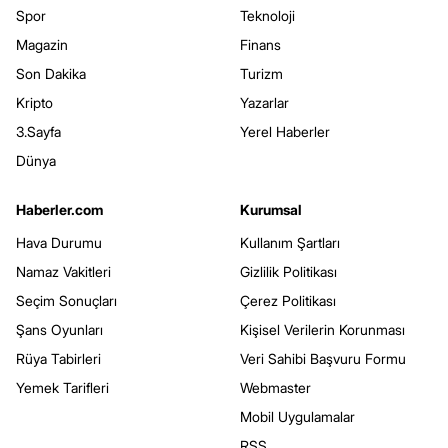
Spor
Teknoloji
Magazin
Finans
Son Dakika
Turizm
Kripto
Yazarlar
3.Sayfa
Yerel Haberler
Dünya
Haberler.com
Kurumsal
Hava Durumu
Kullanım Şartları
Namaz Vakitleri
Gizlilik Politikası
Seçim Sonuçları
Çerez Politikası
Şans Oyunları
Kişisel Verilerin Korunması
Rüya Tabirleri
Veri Sahibi Başvuru Formu
Yemek Tarifleri
Webmaster
Mobil Uygulamalar
RSS