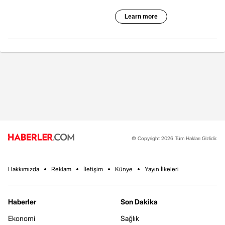
© Copyright 2026 Tüm Hakları Gizlidir.
Hakkımızda
Reklam
İletişim
Künye
Yayın İlkeleri
Haberler
Son Dakika
Ekonomi
Sağlık