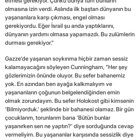
etmesi gerekiyor. Çünkü dünya tüm bunların
olmasına izin verdi. Aslında ilk baştan dünyanın bu
yaşananlara karşı çıkması, engel olması
gerekiyordu. Eğer İsrail şu anda yaptıklarını,
dünyanın yardımı olmasa yapamazdı. Bu zulümlerin
durması gerekiyor."
Gazze'de yaşanan soykırıma hiçbir zaman sessiz
kalamayacağını söyleyen Cunningham, "Her şey
gözlerimizin önünde oluyor. Bu sefer bahanemiz
yok. En azından ben ayağa kalkmalıyım ve
yaşananların çoğunun belgelendiğinden emin
olmak zorundayım. Bu sefer Holokost gibi kimsenin
'Bilmiyorduk.' şeklinde bir bahanesi olamaz. Bir gün
çocuklarım, torunlarım bana 'Bütün bunlar
yaşanırken sen ne yaptın?' diye sorduğunda cevap
vermeliyim. Bu yaşananlar karşısında sessizlik diye