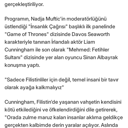
gerçekleştiriliyor.
Programın, Nadja Muftic'in moderatörlüğünü
üstlendiği "İnsanlık Çağrısı" başlıklı ilk panelinde
"Game of Thrones" dizisinde Davos Seaworth
karakteriyle tanınan İrlandalı aktör Liam
Cunningham ile son olarak "Mehmed: Fetihler
Sultanı" dizisinde yer alan oyuncu Sinan Albayrak
konuşma yaptı.
"Sadece Filistinliler için değil, temel insani bir tavır
olarak ayağa kalkmalıyız"
Cunningham, Filistin'de yaşanan vahşetin kendisini
kötü etkilediğini ve öfkelendirdiğini dile getirerek,
"Orada zulme maruz kalan insanlar aklıma geldikçe
gerçekten kalbimde derin yaralar açılıyor. Aslında