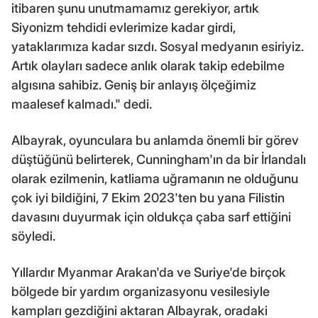
itibaren şunu unutmamamız gerekiyor, artık
Siyonizm tehdidi evlerimize kadar girdi,
yataklarımıza kadar sızdı. Sosyal medyanın esiriyiz.
Artık olayları sadece anlık olarak takip edebilme
algısına sahibiz. Geniş bir anlayış ölçeğimiz
maalesef kalmadı." dedi.
Albayrak, oyunculara bu anlamda önemli bir görev
düştüğünü belirterek, Cunningham'ın da bir İrlandalı
olarak ezilmenin, katliama uğramanın ne olduğunu
çok iyi bildiğini, 7 Ekim 2023'ten bu yana Filistin
davasını duyurmak için oldukça çaba sarf ettiğini
söyledi.
Yıllardır Myanmar Arakan'da ve Suriye'de birçok
bölgede bir yardım organizasyonu vesilesiyle
kampları gezdiğini aktaran Albayrak, oradaki