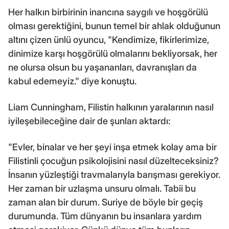
Her halkın birbirinin inancına saygılı ve hoşgörülü
olması gerektiğini, bunun temel bir ahlak olduğunun
altını çizen ünlü oyuncu, "Kendimize, fikirlerimize,
dinimize karşı hoşgörülü olmalarını bekliyorsak, her
ne olursa olsun bu yaşananları, davranışları da
kabul edemeyiz." diye konuştu.
Liam Cunningham, Filistin halkının yaralarının nasıl
iyileşebileceğine dair de şunları aktardı:
"Evler, binalar ve her şeyi inşa etmek kolay ama bir
Filistinli çocuğun psikolojisini nasıl düzelteceksiniz?
İnsanın yüzleştiği travmalarıyla barışması gerekiyor.
Her zaman bir uzlaşma unsuru olmalı. Tabii bu
zaman alan bir durum. Suriye de böyle bir geçiş
durumunda. Tüm dünyanın bu insanlara yardım