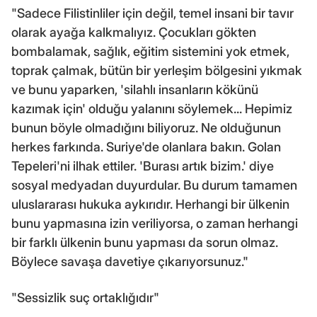
"Sadece Filistinliler için değil, temel insani bir tavır
olarak ayağa kalkmalıyız. Çocukları gökten
bombalamak, sağlık, eğitim sistemini yok etmek,
toprak çalmak, bütün bir yerleşim bölgesini yıkmak
ve bunu yaparken, 'silahlı insanların kökünü
kazımak için' olduğu yalanını söylemek... Hepimiz
bunun böyle olmadığını biliyoruz. Ne olduğunun
herkes farkında. Suriye'de olanlara bakın. Golan
Tepeleri'ni ilhak ettiler. 'Burası artık bizim.' diye
sosyal medyadan duyurdular. Bu durum tamamen
uluslararası hukuka aykırıdır. Herhangi bir ülkenin
bunu yapmasına izin veriliyorsa, o zaman herhangi
bir farklı ülkenin bunu yapması da sorun olmaz.
Böylece savaşa davetiye çıkarıyorsunuz."
"Sessizlik suç ortaklığıdır"