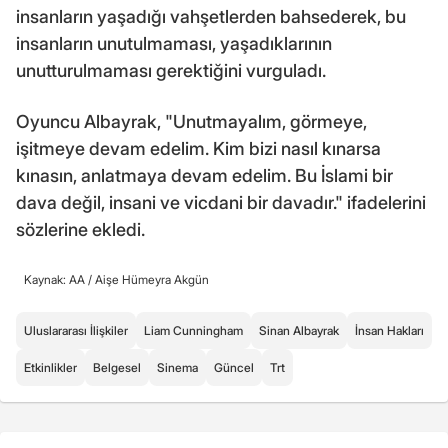
insanların yaşadığı vahşetlerden bahsederek, bu
insanların unutulmaması, yaşadıklarının
unutturulmaması gerektiğini vurguladı.
Oyuncu Albayrak, "Unutmayalım, görmeye,
işitmeye devam edelim. Kim bizi nasıl kınarsa
kınasın, anlatmaya devam edelim. Bu İslami bir
dava değil, insani ve vicdani bir davadır." ifadelerini
sözlerine ekledi.
Kaynak: AA /
Aişe Hümeyra Akgün
Uluslararası İlişkiler
Liam Cunningham
Sinan Albayrak
İnsan Hakları
Etkinlikler
Belgesel
Sinema
Güncel
Trt